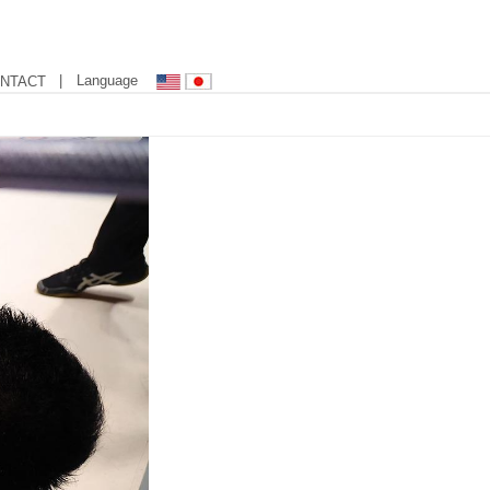
| Language
NTACT