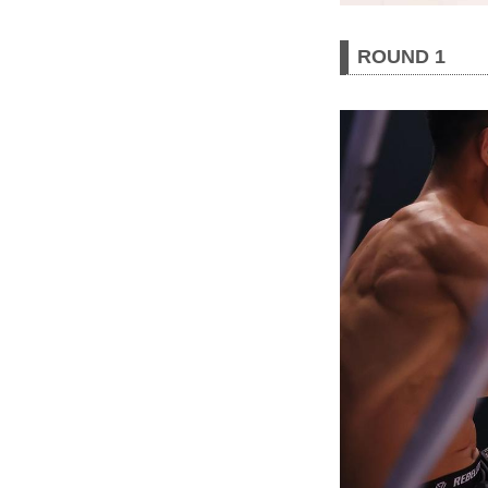
ROUND 1