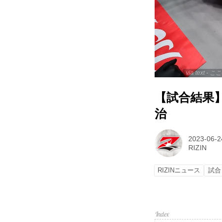
via text
【試合結果】R
治
2023-06-2
RIZIN
RIZINニュース
試合