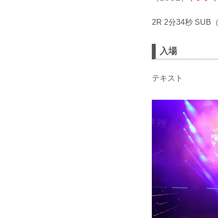
2R 2分34秒 S
入場
テキスト