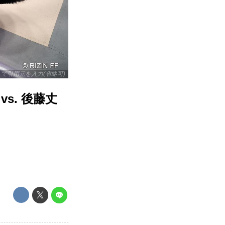
リックして引用元を入力(省略可)
vs. 後藤丈