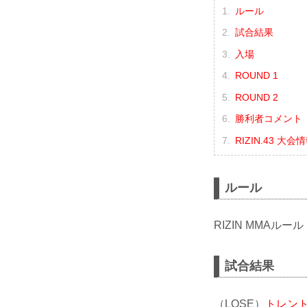
ルール
試合結果
入場
ROUND 1
ROUND 2
勝利者コメント
RIZIN.43 大会
ルール
RIZIN MMAルール
試合結果
（LOSE）
トレン