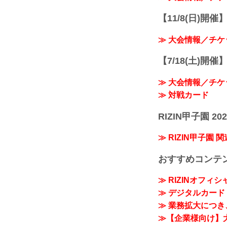
【11/8(日)開催】R
≫ 大会情報／チケ
【7/18(土)開催】R
≫ 大会情報／チケ
≫ 対戦カード
RIZIN甲子園 202
≫ RIZIN甲子園 
おすすめコンテ
≫ RIZINオフィ
≫ デジタルカード「
≫ 業務拡大につき、
≫【企業様向け】大