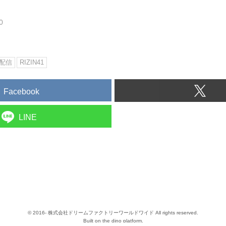
0
配信
RIZIN41
Facebook
LINE
© 2016- 株式会社ドリームファクトリーワールドワイド All rights reserved.
Built on
the dino platform
.