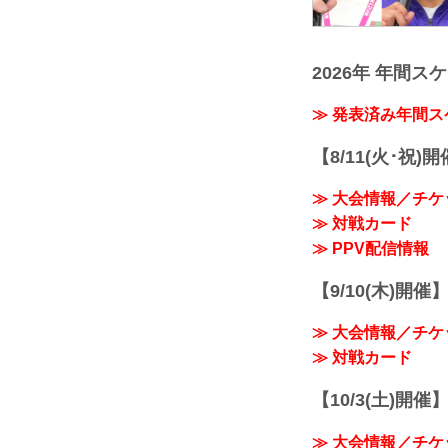
2026年 年間ス
≫ 発表済み年間
【8/11(火･祝)
≫ 大会情報／チケ
≫ 対戦カード
≫ PPV配信情報
【9/10(木)開催
≫ 大会情報／チケ
≫ 対戦カード
【10/3(土)開催】R
≫ 大会情報／チケ