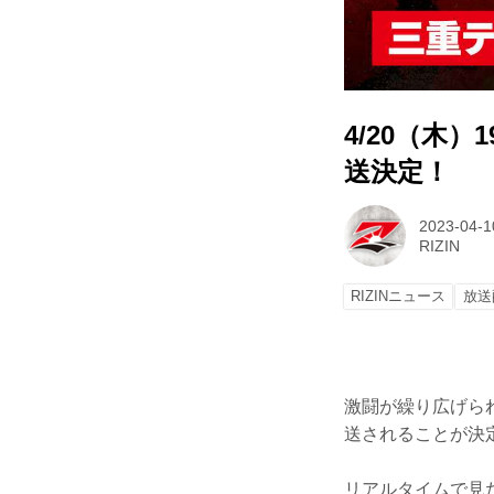
4/20（木）
送決定！
2023-04-1
RIZIN
RIZINニュース
放送
激闘が繰り広げられた
送されることが決
リアルタイムで見た