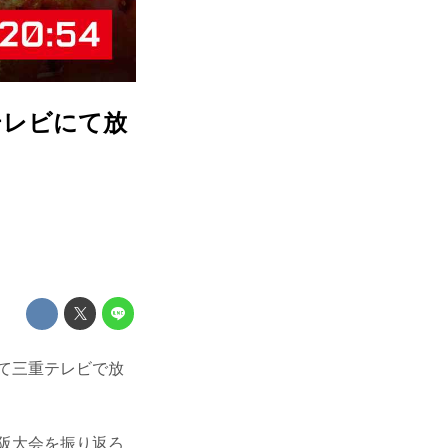
重テレビにて放
として三重テレビで放
大阪大会を振り返ろ