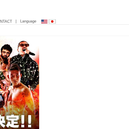
| Language
NTACT