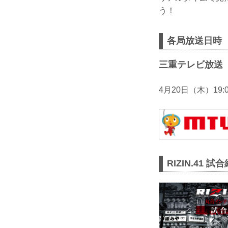
う！
各局放送日時
三重テレビ放送
4月20日（木）19:0
RIZIN.41 