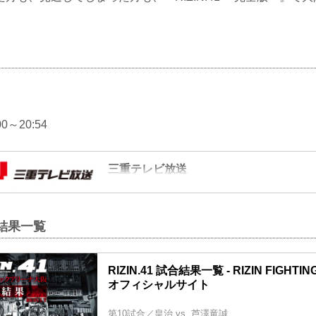
0～20:54
三重テレビ放送
三重県にある独立系テレビ局・三重テレビの公式
組の情報や、全国ニュース、三重県内のニュース
試合結果一覧
映画情報、イベント、観光情報など、三重県の様
る、三重県のポータルサイトです。人気キャラク
情報もここでチェック♪
RIZIN.41 試合結果一覧 - RIZIN FIGHTIN
オフィシャルサイト
第10試合／皇治 vs. 芦澤竜誠