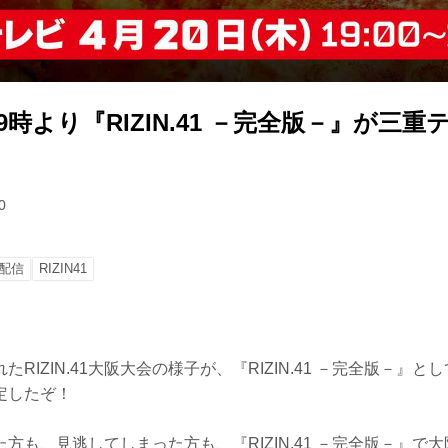
19時より『RIZIN.41 －完全版－』が三
0
配信
RIZIN41
RIZIN.41大阪大会の様子が、『RIZIN.41 －完全版－』
定したぞ！
方も、見逃してしまった方も、『RIZIN.41 －完全版－』で