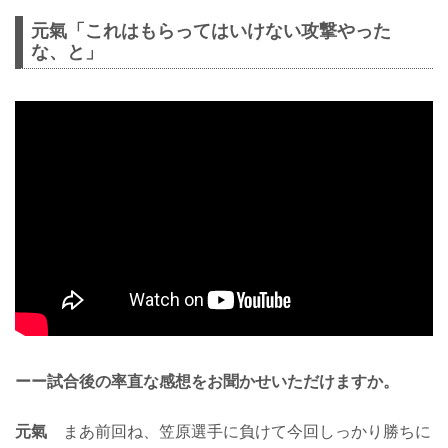
元氣「これはもらってはいけない攻撃やった
な、と」
ーー試合後の率直な感想をお聞かせいただけますか。
元氣
まあ前回ね、笠原選手に負けて今回しっかり勝ちに