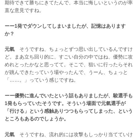
期待できて勝ちにきてたんで、本当に悔しいというのが率
直な意見ですね。
ーー1発でダウンしてしまいましたが、記憶はあります
か？
元氣
そうですね、ちょっとずつ思い出しているんですけ
ど。まあ立ち回り的に、すごい自分の中ではね、優勢に攻
めれとったかなと思ってて。そこで、狙いに行ったらそれ
が跳んできたっていう場やったんで、うーん、ちょっと
「……。」っていう感じですね。
ーー優勢に進んでいたという話もありましたが、駿選手も
1発もらっていたそうです。そういう場面で元氣選手が
「行ける」という感触ありつつもらってしまった、という
ところもあるのでしょうか。
元氣
そうですね、流れ的には攻撃もしっかり当てていけ