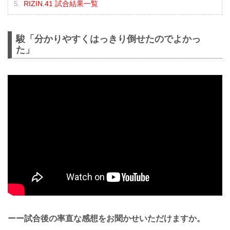
RIZIN.41 試合結果一覧
駿「分かりやすくはっきり倒せたのでよかっ
た」
ーー試合後の率直な感想をお聞かせいただけますか。