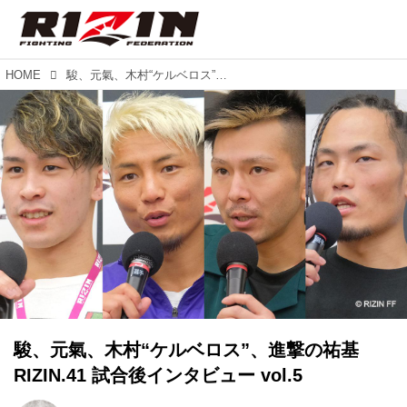
HOME
駿、元氣、木村“ケルベロス”、進撃の祐基 RIZIN.41 試合後インタビュー vol.5
駿、元氣、木村“ケルベロス”、進撃の祐基
RIZIN.41 試合後インタビュー vol.5