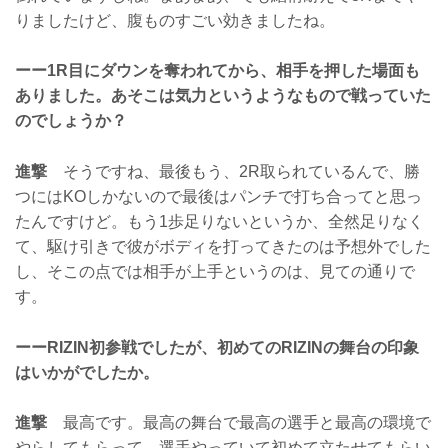
りましたけど、腹ものすごい効きましたね。
ーー1R目にダウンを奪われてから、相手を押した場面も
ありました。あそこは気力というようなもので戦っていた
のでしょうか？
進撃
そうですね、最後もう、2R取られているんで、勝
つにはKOしかないので最後はパンチで打ち合ってと思っ
たんですけど。もう1歩足りないというか、全然足りなく
て、駆け引きで彼がボディを打ってきたのは予想外でした
し、そこの点では相手が上手というのは、見ての通りで
す。
ーーRIZIN初参戦でしたが、初めてのRIZINの舞台の印象
はいかがでしたか。
進撃
最高です。最高の舞台で最高の選手と最高の環境で
やらしてもらって、選手やっていて初めて立たせてもらい