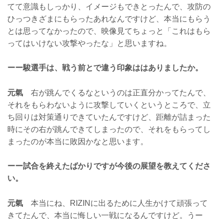
てて意識もしっかり、イメージもできとったんで、攻防の
ひっつきざまにもらったあれなんですけど、本当にもらう
とは思ってなかったので、映像見てちょっと「これはもら
ってはいけない攻撃やったな」と思いますね。
ーー駿選手は、戦う前とで違う印象ははありましたか。
元氣
右が跳んでくるなというのは正直分かってたんで、
それをもらわないように攻撃していくというところで、立
ち回りは対策通りできていたんですけど、距離が詰まった
時にその右が跳んできてしまったので、それをもらってし
まったのが本当に敗因かなと思います。
ーー試合を終えたばかりですが今後の展望を教えてくださ
い。
元氣
本当にね、RIZINに出るために人生かけて頑張って
きてたんで、本当に悔しい一戦になるんですけど。うー