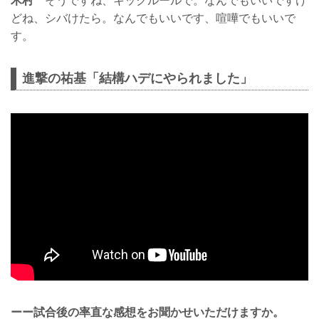
木村
そうですね、キックルールで。なんでもいいですけ
どね、シバけたら。なんでもいいです、喧嘩でもいいで
す。
進撃の祐基「結構ハデにやられました」
ーー試合後の率直な感想をお聞かせいただけますか。