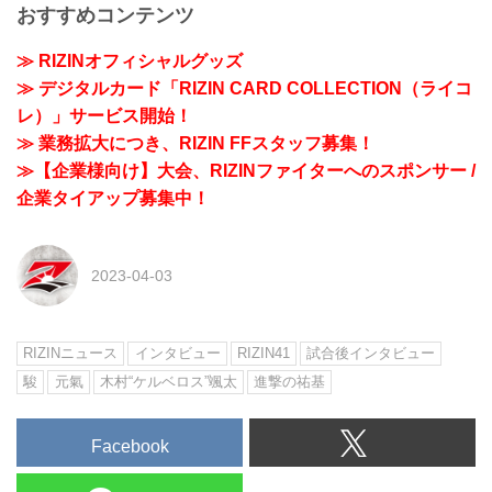
おすすめコンテンツ
≫ RIZINオフィシャルグッズ
≫ デジタルカード「RIZIN CARD COLLECTION（ライコ
レ）」サービス開始！
≫ 業務拡大につき、RIZIN FFスタッフ募集！
≫【企業様向け】大会、RIZINファイターへのスポンサー /
企業タイアップ募集中！
2023-04-03
RIZINニュース
インタビュー
RIZIN41
試合後インタビュー
駿
元氣
木村“ケルベロス”颯太
進撃の祐基
Facebook