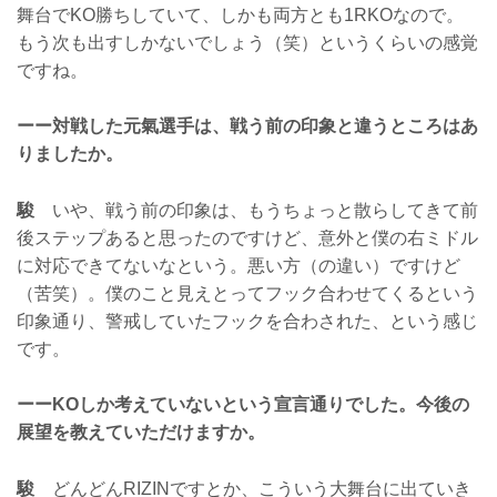
舞台でKO勝ちしていて、しかも両方とも1RKOなので。
もう次も出すしかないでしょう（笑）というくらいの感覚
ですね。
ーー対戦した元氣選手は、戦う前の印象と違うところはあ
りましたか。
駿
いや、戦う前の印象は、もうちょっと散らしてきて前
後ステップあると思ったのですけど、意外と僕の右ミドル
に対応できてないなという。悪い方（の違い）ですけど
（苦笑）。僕のこと見えとってフック合わせてくるという
印象通り、警戒していたフックを合わされた、という感じ
です。
ーーKOしか考えていないという宣言通りでした。今後の
展望を教えていただけますか。
駿
どんどんRIZINですとか、こういう大舞台に出ていき