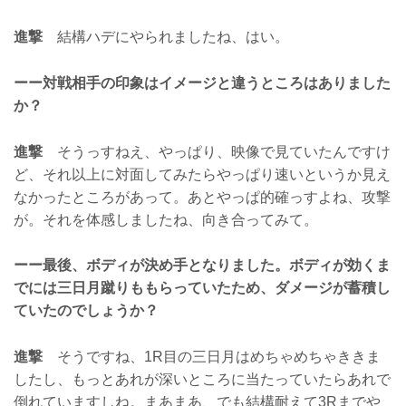
進撃
結構ハデにやられましたね、はい。
ーー対戦相手の印象はイメージと違うところはありました
か？
進撃
そうっすねえ、やっぱり、映像で見ていたんですけ
ど、それ以上に対面してみたらやっぱり速いというか見え
なかったところがあって。あとやっぱ的確っすよね、攻撃
が。それを体感しましたね、向き合ってみて。
ーー最後、ボディが決め手となりました。ボディが効くま
でには三日月蹴りももらっていたため、ダメージが蓄積し
ていたのでしょうか？
進撃
そうですね、1R目の三日月はめちゃめちゃききま
したし、もっとあれが深いところに当たっていたらあれで
倒れていますしね。まあまあ、でも結構耐えて3Rまでや