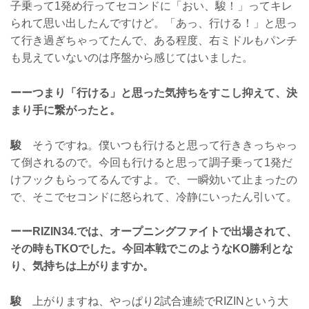
子乗って1発め行ってセコンドに「おい、駿！」ってキレ
られて思い出したんですけど。「あっ、行ける！」と思っ
て行き過ぎちゃってたんで、ある程度、右ミドルもパンチ
も見えていないのは序盤から感じてはいました。
ーーつまり「行ける」と思った気持ちをすこし抑えて、決
まり手に繋がったと。
駿
そうですね。僕いつも行けると思って行ききっちゃっ
て倒されるので。今回も行けると思って調子乗って1発だ
けフックもらってるんですよ。で、一瞬効いて止まったの
で、そこでセコンドに怒られて、冷静にいったん引いて。
ーーRIZIN34.では、オープニングファイトで出場されて、
その時もTKOでした。今回本戦でこのようなKO勝利とな
り、気持ちは上がりますか。
駿
上がりますね、やっぱり2試合連続でRIZINという大