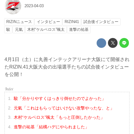
2023-04-03
RIZINニュース
インタビュー
RIZIN41
試合後インタビュー
駿
元氣
木村“ケルベロス”颯太
進撃の祐基
4月1日（土）に丸善インテックアリーナ大阪にて開催され
たRIZIN.41大阪大会の出場選手たちの試合後インタビュー
を公開！
駿「分かりやすくはっきり倒せたのでよかった」
元氣「これはもらってはいけない攻撃やったな、と」
木村“ケルベロス”颯太「もっと圧倒したかった」
進撃の祐基「結構ハデにやられました」