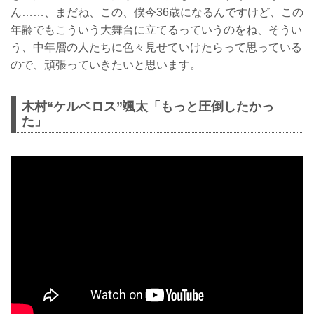
ん……、まだね、この、僕今36歳になるんですけど、この
年齢でもこういう大舞台に立てるっていうのをね、そうい
う、中年層の人たちに色々見せていけたらって思っている
ので、頑張っていきたいと思います。
木村“ケルベロス”颯太「もっと圧倒したかっ
た」