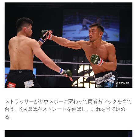
ストラッサーがサウスポーに変わって両者右フックを当て
合う。K太郎は左ストレートを伸ばし、これを当て始め
る。