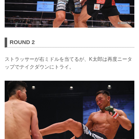
ROUND 2
ストラッサーが右ミドルを当てるが、K太郎は再度ニータ
ップでテイクダウンにトライ。