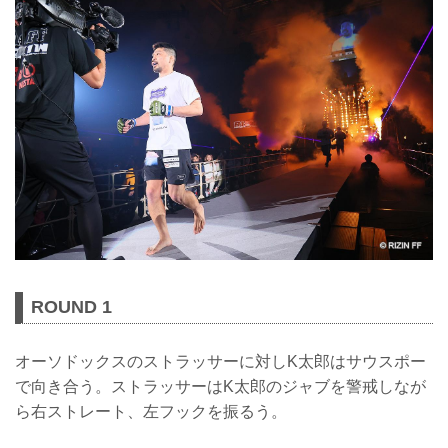
ROUND 1
オーソドックスのストラッサーに対しK太郎はサウスポー
で向き合う。ストラッサーはK太郎のジャブを警戒しなが
ら右ストレート、左フックを振るう。