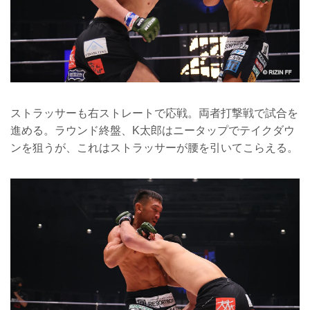
ストラッサーも右ストレートで応戦。両者打撃戦で試合を
進める。ラウンド終盤、K太郎はニータップでテイクダウ
ンを狙うが、これはストラッサーが腰を引いてこらえる。