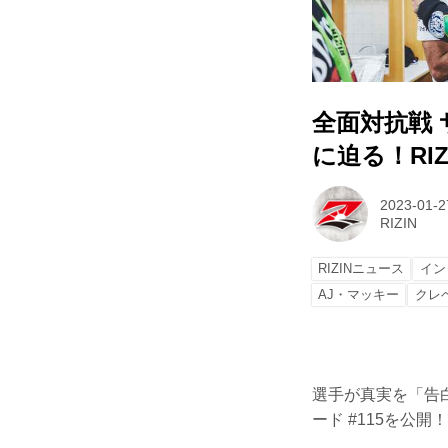
全面対抗戦 
に迫る！RIZI
2023-01-2
RIZIN
RIZINニュース
イン
AJ・マッキー
クレ
選手が真実を「告白
ード #115を公開！