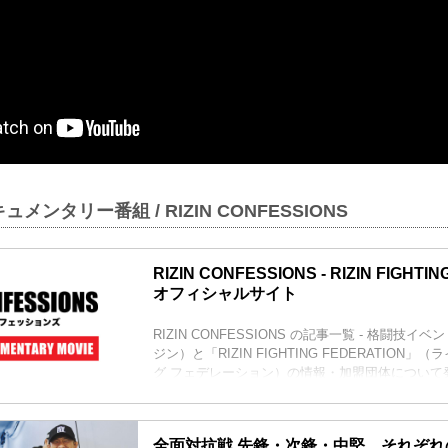
メンタリー番組 / RIZIN CONFESSIONS
RIZIN CONFESSIONS - RIZIN FIGHTI
オフィシャルサイト
RIZIN CONFESSIONS の記事一覧 - 格闘技イベ
ジン）と「RIZIN FIGHTING FEDERATION
グ フェデレーション）の情報・加盟団体について
全面対抗戦 先鋒・次鋒・中堅、それぞ