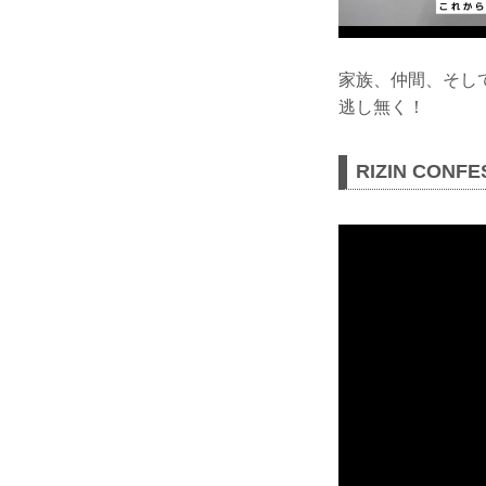
家族、仲間、そし
逃し無く！
RIZIN CONFE