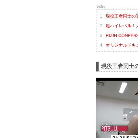
現役王者同士の譲
超ハイレベル！大
RIZIN CONFES
オリジナルドキュメン
現役王者同士の