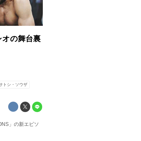
シオの舞台裏
サトシ・ソウザ
ONS」の新エピソ