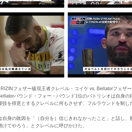
RIZINフェザー級現王者クレベル・コイケ vs. Bellatorフ
ellatorパウンド・フォー・パウンド1位のパトリシオは自身
寝技を得意とするクレベルに何もさせず、フルラウンドを制し
は自身の敗因を「（自分を）信じきれなかったこと」と話し、
懸けてやろう」とクレベルに呼びかけた。