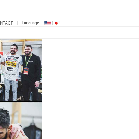
| Language
NTACT