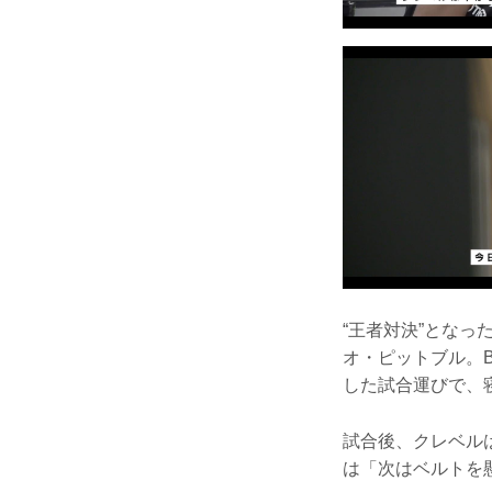
“王者対決”となった
オ・ピットブル。B
した試合運びで、
試合後、クレベル
は「次はベルトを