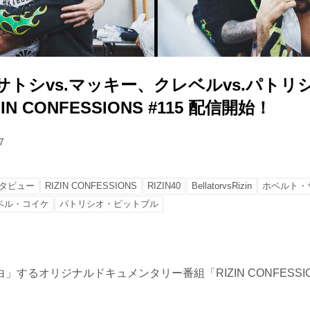
サトシvs.マッキー、クレベルvs.パトリ
N CONFESSIONS #115 配信開始！
7
タビュー
RIZIN CONFESSIONS
RIZIN40
BellatorvsRizin
ホベルト・
ベル・コイケ
パトリシオ・ピットブル
」するオリジナルドキュメンタリー番組「RIZIN CONFESSI