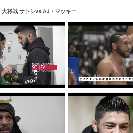
大将戦 サトシvs.AJ・マッキー