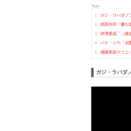
ガジ・ラバダノ
武田光司「勝ち
伊澤星花「（賞
パク・シウ「点
湘南美容クリニック 
ガジ・ラバダ