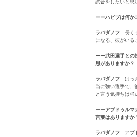
試合をしたいと思
ーーハビブは何か
ラバダノフ
長くサ
になる、彼がいる
ーー武田選手との
思がありますか？
ラバダノフ
はっき
当に強い選手で、
と言う気持ちは強
ーーアブドゥルマ
言葉はありますか
ラバダノフ
アブド