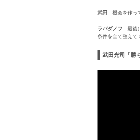
武田
機会を作っ
ラバダノフ
最後に
条件を全て整えて
武田光司「勝