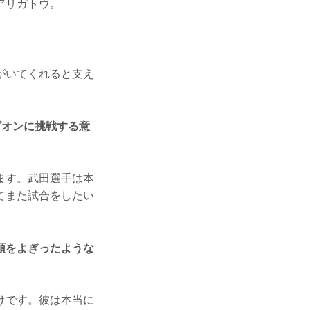
アリガトウ。
がいてくれると支え
ピオンに挑戦する意
ます。武田選手は本
てまた試合をしたい
頭をよぎったような
けです。彼は本当に