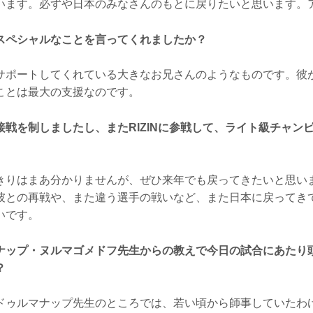
います。必ずや日本のみなさんのもとに戻りたいと思います。
スペシャルなことを言ってくれましたか？
ポートしてくれている大きなお兄さんのようなものです。彼
ことは最大の支援なのです。
接戦を制しましたし、またRIZINに参戦して、ライト級チャン
りはまあ分かりませんが、ぜひ来年でも戻ってきたいと思い
彼との再戦や、また違う選手の戦いなど、また日本に戻ってき
いです。
ナップ・ヌルマゴメドフ先生からの教えで今日の試合にあたり
？
ゥルマナップ先生のところでは、若い頃から師事していたわ