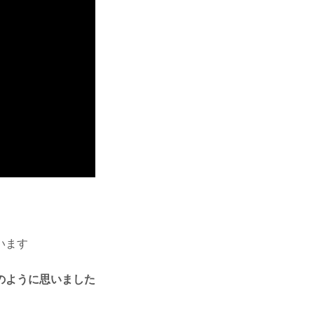
います
のように思いました