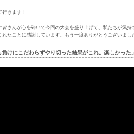
て行きます！
皆さんが心を砕いて今回の大会を盛り上げて、私たちが気持
くれたことに感謝しています。もう一度ありがとうございまし
ち負けにこだわらずやり切った結果がこれ。楽しかった