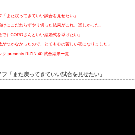
フ「また戻ってきていい試合を見せたい」
負けにこだわらずやり切った結果がこれ。楽しかった」
金で）COROさんといい結婚式を挙げたい」
数がつかなかったので、とても心の苦しい夜になりました」
presents RIZIN.40 試合結果一覧
ノフ「また戻ってきていい試合を見せたい」