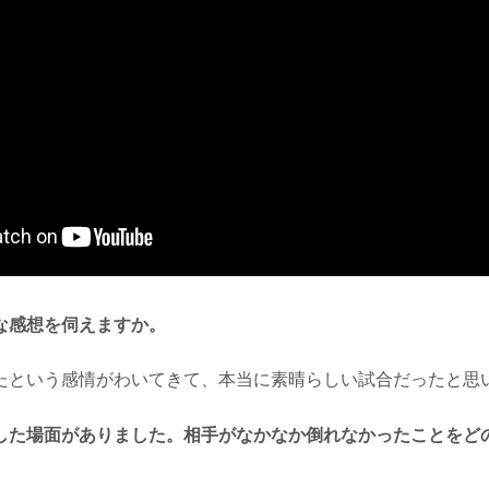
な感想を伺えますか。
という感情がわいてきて、本当に素晴らしい試合だったと思
した場面がありました。相手がなかなか倒れなかったことをど