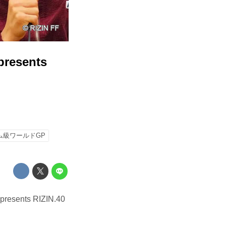
sents
ム級ワールドGP
ts RIZIN.40