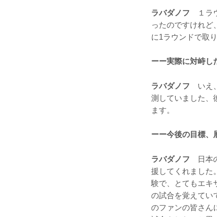
ラバダノフ
１ラウ
ったのですけれど
に1ラウンドで取
ーー実際に対峙し
ラバダノフ
いえ、
測していました、
ます。
ーー今後の目標、
ラバダノフ
日本の
援してくれました。
験で、とてもエキ
の試合を覚えてい
のファンの皆さん