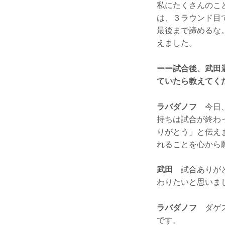
私にたくさんのこ
は、３ラウンド目
最後まで諦めるな
えました。
ーー試合後、武田
ていたら教えてく
ラバダノフ
今日、
持ちは試合が終わ
りがとう」と伝え
れることを心から
武田
試合ありがと
わりたいと思いま
ラバダノフ
ダゲス
です。