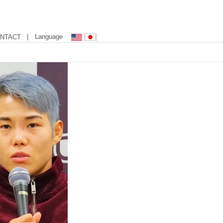
| Language
NTACT