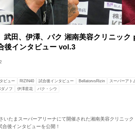
武田、伊澤、パク 湘南美容クリニック pre
 試合後インタビュー vol.3
2
タビュー
RIZIN40
試合後インタビュー
BellatorvsRizin
スーパーアト
バダノフ
伊澤星花
パク・シウ
さいたまスーパーアリーナにて開催された湘南美容クリニック presen
試合後インタビューを公開！