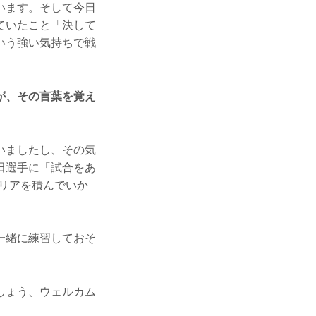
います。そして今日
ていたこと「決して
いう強い気持ちで戦
が、その言葉を覚え
いましたし、その気
田選手に「試合をあ
リアを積んでいか
一緒に練習しておそ
しょう、ウェルカム