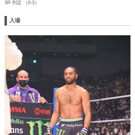
3R 判定 （0-3）
入場