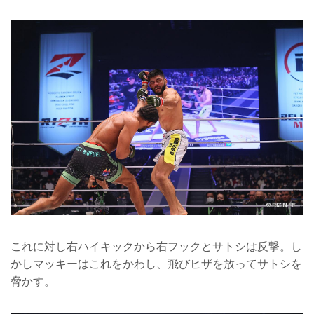
これに対し右ハイキックから右フックとサトシは反撃。し
かしマッキーはこれをかわし、飛びヒザを放ってサトシを
脅かす。