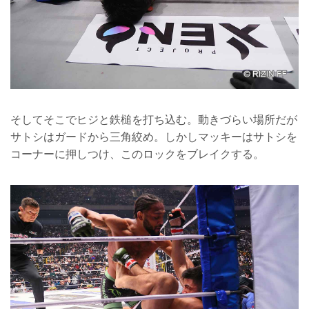
そしてそこでヒジと鉄槌を打ち込む。動きづらい場所だが
サトシはガードから三角絞め。しかしマッキーはサトシを
コーナーに押しつけ、このロックをブレイクする。