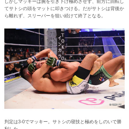
しかしマッキーは腕を引き下げ極めさせず、前方に回転し
てサトシの頭をマットに叩きつける。だがサトシは背後か
ら離れず、スリーパーを狙い続けて終了となる。
判定は3-0でマッキー。サトシの寝技と極めをしのいで勝
利した。