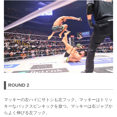
ROUND 2
マッキーの左ハイにサトシも左フック。マッキーはトリッ
キーなバックスピンキックを放つ。マッキーは右ジャブか
らよく伸びる左フック。