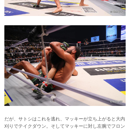
だが、サトシはこれを逃れ、マッキーが立ち上がると大内
刈りでテイクダウン。そしてマッキーに対し左腕でフロン