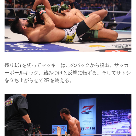
残り1分を切ってマッキーはこのバックから脱出。サッカ
ーボールキック、踏みつけと反撃に転ずる。そしてサトシ
を立ち上がらせて2Rを終える。