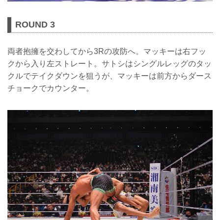
ROUND 3
両者抱擁を交わしてから3Rの攻防へ。マッキーは右フッ
クから入り左ストレート。サトシはシングルレッグのタッ
クルでテイクダウンを狙うが、マッキーは前方からダース
チョークでカウンター。