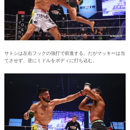
サトシは左右フックの強打で前進する。だがマッキーは当
てさせず、逆にミドルをボディに打ち込む。