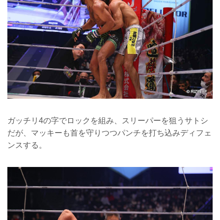
ガッチリ4の字でロックを組み、スリーパーを狙うサトシ
だが、マッキーも首を守りつつパンチを打ち込みディフェ
ンスする。