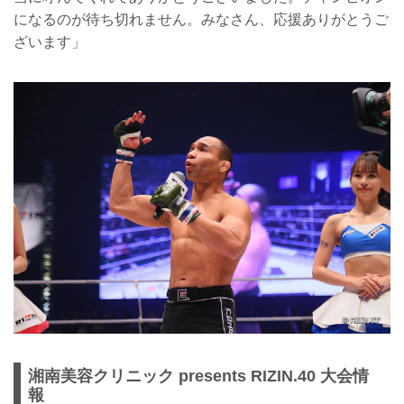
になるのが待ち切れません。みなさん、応援ありがとうご
ざいます」
湘南美容クリニック presents RIZIN.40 大会情
報