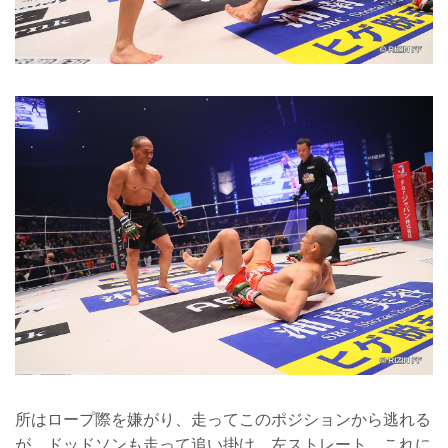
所はロープ際を嫌がり、走ってこのポジションから逃れる
が、ドッドソンも走って追い掛け、左ストレート。これに