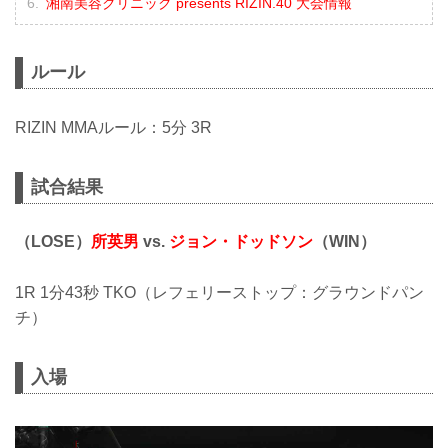
湘南美容クリニック presents RIZIN.40 大会情報
ルール
RIZIN MMAルール：5分 3R
試合結果
（LOSE）
所英男
vs.
ジョン・ドッドソン
（WIN）
1R 1分43秒 TKO（レフェリーストップ：グラウンドパン
チ）
入場