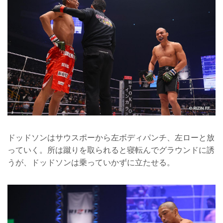
ドッドソンはサウスポーから左ボディパンチ、左ローと放
っていく。所は蹴りを取られると寝転んでグラウンドに誘
うが、ドッドソンは乗っていかずに立たせる。