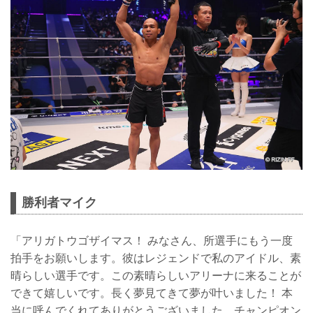
勝利者マイク
「アリガトウゴザイマス！ みなさん、所選手にもう一度
拍手をお願いします。彼はレジェンドで私のアイドル、素
晴らしい選手です。この素晴らしいアリーナに来ることが
できて嬉しいです。長く夢見てきて夢が叶いました！ 本
当に呼んでくれてありがとうございました。チャンピオン