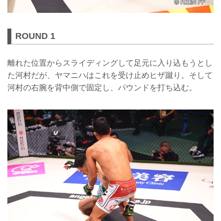
ROUND 1
離れた位置からスライディングして足元に入り込もうとし
た河村だが、ヤマニハはこれを受け止めヒザ蹴り。そして
河村の右腕を背中側で固定し、パウンドを打ち込む。