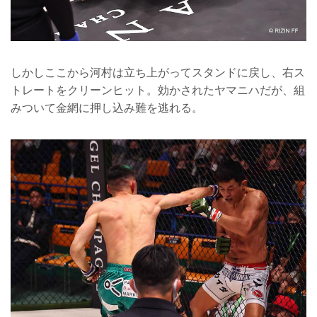
しかしここから河村は立ち上がってスタンドに戻し、右ス
トレートをクリーンヒット。効かされたヤマニハだが、組
みついて金網に押し込み難を逃れる。