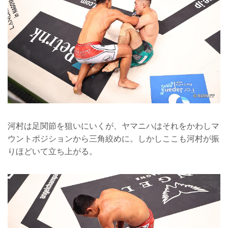
河村は足関節を狙いにいくが、ヤマニハはそれをかわしマ
ウントポジションから三角絞めに。しかしここも河村が振
りほどいて立ち上がる。