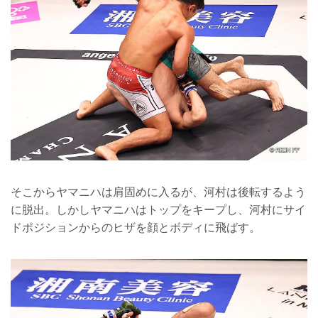
そこからヤマニハは肩固めに入るが、河村は後転するよう
に脱出。しかしヤマニハはトップをキープし、河村にサイ
ドポジションからのヒザを顔とボディに飛ばす。