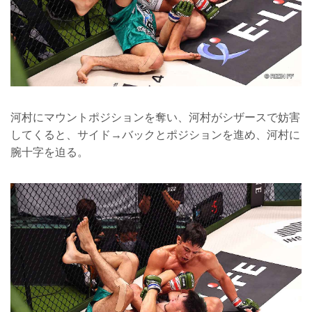
河村にマウントポジションを奪い、河村がシザースで妨害
してくると、サイド→バックとポジションを進め、河村に
腕十字を迫る。