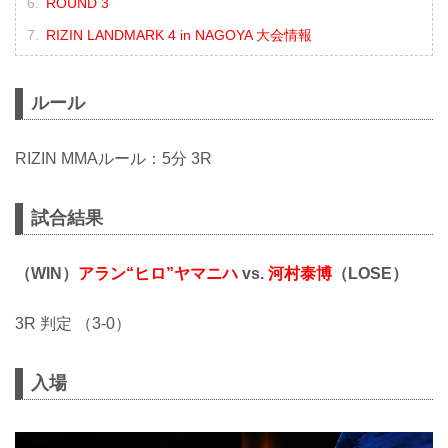
ROUND 3
RIZIN LANDMARK 4 in NAGOYA 大会情報
ルール
RIZIN MMAルール：5分 3R
試合結果
（WIN）
アラン“ヒロ”ヤマニハ
vs.
河村泰博
（LOSE）
3R 判定 （3-0）
入場