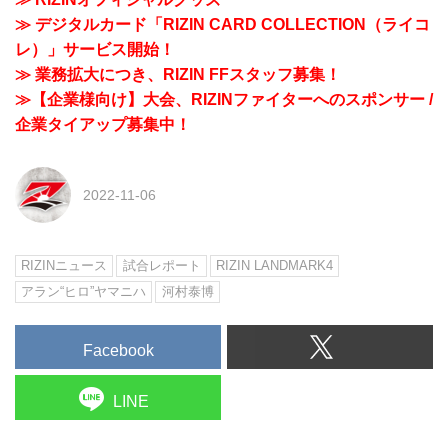
≫ デジタルカード「RIZIN CARD COLLECTION（ライコ
レ）」サービス開始！
≫ 業務拡大につき、RIZIN FFスタッフ募集！
≫【企業様向け】大会、RIZINファイターへのスポンサー /
企業タイアップ募集中！
2022-11-06
RIZINニュース
試合レポート
RIZIN LANDMARK4
アラン“ヒロ”ヤマニハ
河村泰博
Facebook
LINE