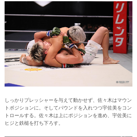
しっかりプレッシャーを与えて動かせず、佐々木はマウン
トポジションに。そしてパウンドを入れつつ宇佐美をコン
トロールする。佐々木は上にポジションを進め、宇佐美に
ヒジと鉄槌を打ち下ろす。