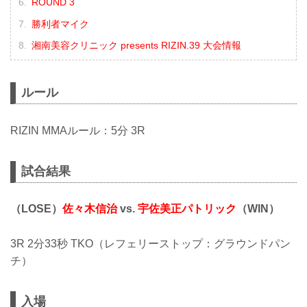
ROUND 3
勝利者マイク
湘南美容クリニック presents RIZIN.39 大会情報
ルール
RIZIN MMAルール：5分 3R
試合結果
（LOSE）
佐々木信治
vs.
宇佐美正パトリック
（WIN）
3R 2分33秒 TKO（レフェリーストップ：グラウンドパン
チ）
入場