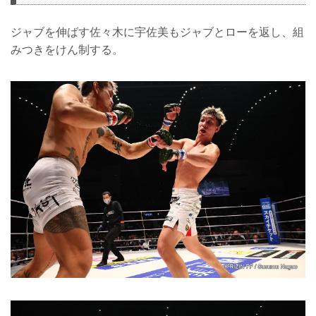
ジャブを伸ばす佐々木に宇佐美もジャブとローを返し、組
みつきをけん制する。