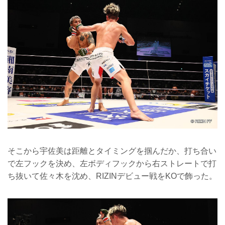
そこから宇佐美は距離とタイミングを掴んだか、打ち合い
で左フックを決め、左ボディフックから右ストレートで打
ち抜いて佐々木を沈め、RIZINデビュー戦をKOで飾った。