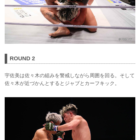
ROUND 2
宇佐美は佐々木の組みを警戒しながら周囲を回る。そして
佐々木が近づかんとするとジャブとカーフキック。