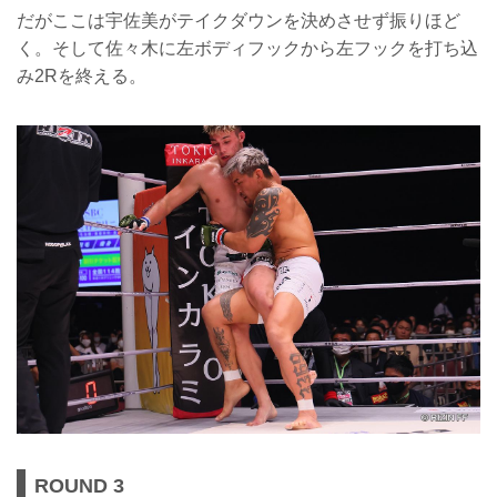
だがここは宇佐美がテイクダウンを決めさせず振りほど
く。そして佐々木に左ボディフックから左フックを打ち込
み2Rを終える。
ROUND 3