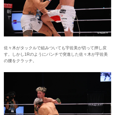
佐々木がタックルで組みついても宇佐美が切って押し戻
す。しかし1Rのようにパンチで突進した佐々木が宇佐美
の腰をクラッチ。