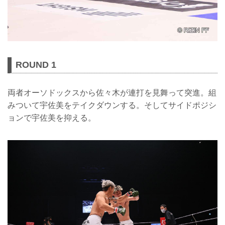
ROUND 1
両者オーソドックスから佐々木が連打を見舞って突進。組
みついて宇佐美をテイクダウンする。そしてサイドポジシ
ョンで宇佐美を抑える。