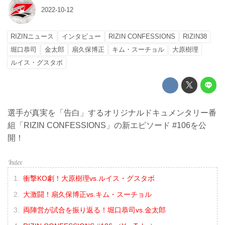
2022-10-12
RIZINニュース
インタビュー
RIZIN CONFESSIONS
RIZIN38
堀口恭司
金太郎
扇久保博正
キム・スーチョル
大原樹理
ルイス・グスタボ
選手が真実を「告白」するオリジナルドキュメンタリー番
組「RIZIN CONFESSIONS」の新エピソード #106を公
開！
衝撃KO劇！大原樹理vs.ルイス・グスタボ
大激闘！扇久保博正vs.キム・スーチョル
両陣営が試合を振り返る！堀口恭司vs.金太郎