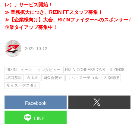
レ）」サービス開始！
≫ 業務拡大につき、RIZIN FFスタッフ募集！
≫【企業様向け】大会、RIZINファイターへのスポンサー /
企業タイアップ募集中！
2022-10-12
RIZINニュース
インタビュー
RIZIN CONFESSIONS
RIZIN38
堀口恭司
金太郎
扇久保博正
キム・スーチョル
大原樹理
ルイス・グスタボ
Facebook
LINE