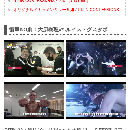
RIZIN CONFESSIONS #106 （YouTube）
オリジナルドキュメンタリー番組 / RIZIN CONFESSIONS
衝撃KO劇！大原樹理vs.ルイス・グスタボ