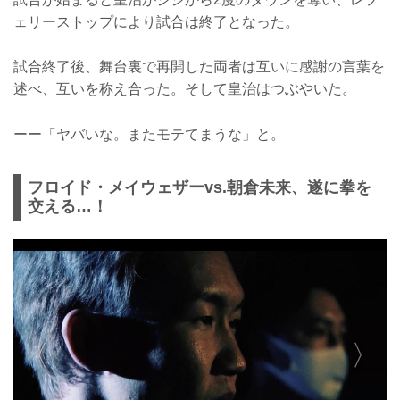
ェリーストップにより試合は終了となった。
試合終了後、舞台裏で再開した両者は互いに感謝の言葉を
述べ、互いを称え合った。そして皇治はつぶやいた。
ーー「ヤバいな。またモテてまうな」と。
フロイド・メイウェザーvs.朝倉未来、遂に拳を
交える…！