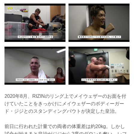
2020年8月、RIZINのリング上でメイウェザーのお面を付
けていたことをきっかけにメイウェザーのボディーガー
ド・ジジとのスタンディングバウトが決定した皇治。
前日に行われた計量での両者の体重差は約20kg。しかし
試合が始まると皇治がジジから2度のダウンを奪い、レフ