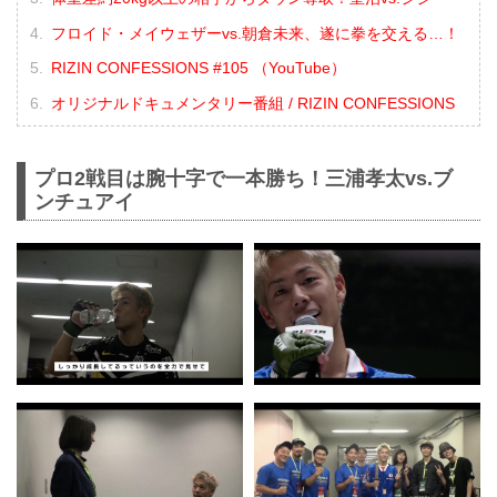
フロイド・メイウェザーvs.朝倉未来、遂に拳を交える…！
RIZIN CONFESSIONS #105 （YouTube）
オリジナルドキュメンタリー番組 / RIZIN CONFESSIONS
プロ2戦目は腕十字で一本勝ち！三浦孝太vs.ブ
ンチュアイ