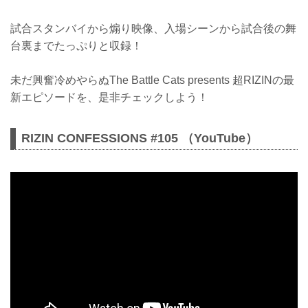
試合スタンバイから煽り映像、入場シーンから試合後の舞
台裏までたっぷりと収録！
未だ興奮冷めやらぬThe Battle Cats presents 超RIZINの最
新エピソードを、是非チェックしよう！
RIZIN CONFESSIONS #105 （YouTube）