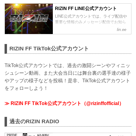
RIZIN FF LINE公式アカウント
LINE公式アカウントでは、ライブ配信や
重要な情報のみメッセージ配信でお知ら
せ、その他はタイムラインで情報を発信
lin.ee
しているぞ！是非、LINE公式アカウント
をフォローしよう！
RIZIN FF TikTok公式アカウント
TikTok公式アカウントでは、過去の激闘シーンやフィニッ
シュシーン動画、また大会当日には舞台裏の選手達の様子
やアップの様子などを投稿！是非、TikTok公式アカウント
をフォローしよう！
≫ RIZIN FF TikTok公式アカウント（@rizinffofficial）
過去のRIZIN RADIO