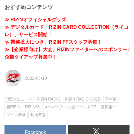
おすすめコンテンツ
≫ RIZINオフィシャルグッズ
≫ デジタルカード「RIZIN CARD COLLECTION（ライコ
レ）」サービス開始！
≫ 業務拡大につき、RIZIN FFスタッフ募集！
≫【企業様向け】大会、RIZINファイターへのスポンサー /
企業タイアップ募集中！
2022-09-19
RIZINニュース
RIZIN RADIO
RIZIN RADIO GOLD
平本蓮
超RIZIN
RIZIN38
スーパーアトム級ワールドGP
笹原圭一
ジャン斉藤
鈴木芳彦
Facebook