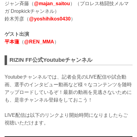
ジャン斉藤（
@majan_saitou
）（プロレス格闘技メルマ
ガ Dropkickチャンネル）
鈴木芳彦（
@yoshihikos0430
）
ゲスト出演
平本蓮
（
@REN_MMA
）
RIZIN FF公式Youtubeチャンネル
Youtubeチャンネルでは、記者会見のLIVE配信や試合動
画、選手のインタビュー動画など様々なコンテンツを随時
アップロードしているぞ！最新の動画を見逃さないために
も、是非チャンネル登録をしておこう！
LIVE配信は以下のリンクより開始時間になりましたらご
視聴いただけます。