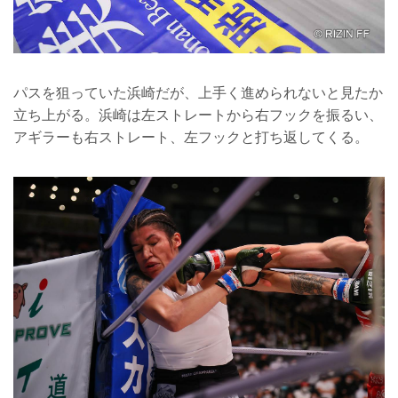
パスを狙っていた浜崎だが、上手く進められないと見たか
立ち上がる。浜崎は左ストレートから右フックを振るい、
アギラーも右ストレート、左フックと打ち返してくる。