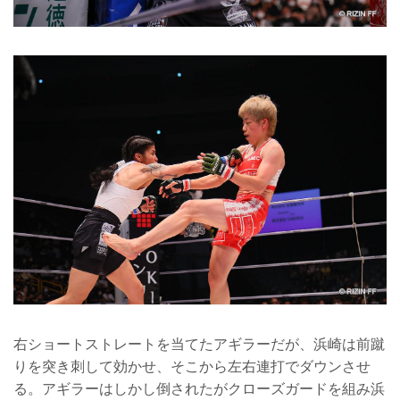
右ショートストレートを当てたアギラーだが、浜崎は前蹴
りを突き刺して効かせ、そこから左右連打でダウンさせ
る。アギラーはしかし倒されたがクローズガードを組み浜