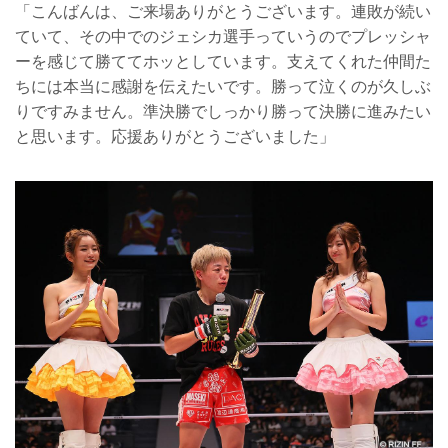
「こんばんは、ご来場ありがとうございます。連敗が続い
ていて、その中でのジェシカ選手っていうのでプレッシャ
ーを感じて勝ててホッとしています。支えてくれた仲間た
ちには本当に感謝を伝えたいです。勝って泣くのが久しぶ
りですみません。準決勝でしっかり勝って決勝に進みたい
と思います。応援ありがとうございました」