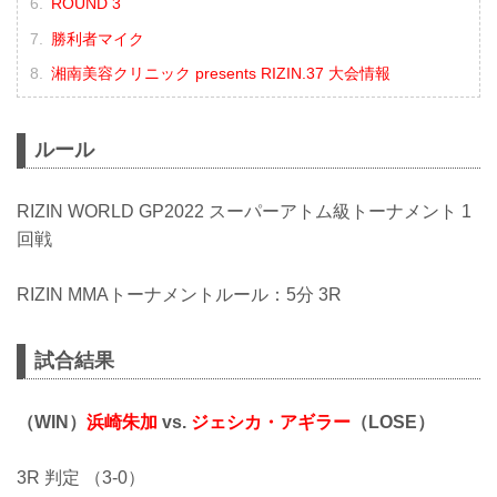
ROUND 3
勝利者マイク
湘南美容クリニック presents RIZIN.37 大会情報
ルール
RIZIN WORLD GP2022 スーパーアトム級トーナメント 1
回戦
RIZIN MMAトーナメントルール：5分 3R
試合結果
（WIN）
浜崎朱加
vs.
ジェシカ・アギラー
（LOSE）
3R 判定 （3-0）