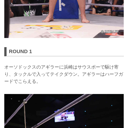
ROUND 1
オーソドックスのアギラーに浜崎はサウスポーで駆け寄
り、タックルで入ってテイクダウン。アギラーはハーフガ
ードでこらえる。