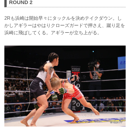
ROUND 2
2Rも浜崎は開始早々にタックルを決めテイクダウン。し
かしアギラーはやはりクローズガードで押さえ、蹴り足を
浜崎に飛ばしてくる。アギラーが立ち上がる。