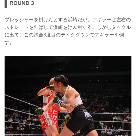
ROUND 3
プレッシャーを掛けんとする浜崎だが、アギラーは左右の
ストレートを伸ばして浜崎をけん制する。しかしタックル
に出て、この試合3度目のテイクダウンでアギラーを倒
す。