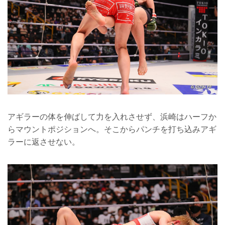
アギラーの体を伸ばして力を入れさせず、浜崎はハーフか
らマウントポジションへ。そこからパンチを打ち込みアギ
ラーに返させない。