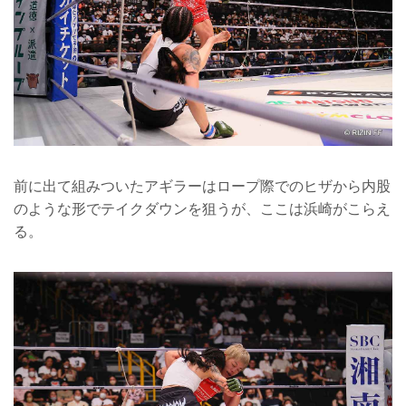
前に出て組みついたアギラーはロープ際でのヒザから内股
のような形でテイクダウンを狙うが、ここは浜崎がこらえ
る。