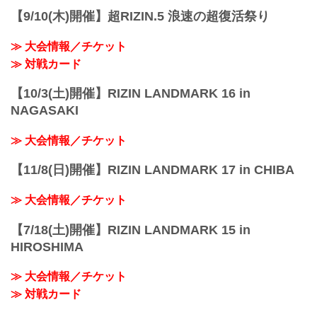
予定時間が前後することがありますので
【9/10(木)開催】超RIZIN.5 浪速の超復活祭り
ご了承ください。
会場
≫ 大会情報／チケット
さいたまスーパーアリーナ
JR京浜東北線・JR上野東京ライン（宇
≫ 対戦カード
都...
【10/3(土)開催】RIZIN LANDMARK 16 in
NAGASAKI
≫ 大会情報／チケット
【11/8(日)開催】RIZIN LANDMARK 17 in CHIBA
≫ 大会情報／チケット
【7/18(土)開催】RIZIN LANDMARK 15 in
HIROSHIMA
≫ 大会情報／チケット
≫ 対戦カード