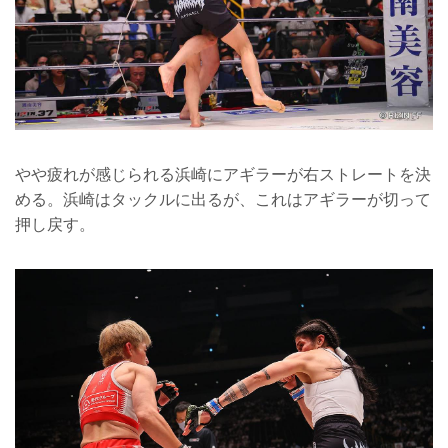
やや疲れが感じられる浜崎にアギラーが右ストレートを決
める。浜崎はタックルに出るが、これはアギラーが切って
押し戻す。