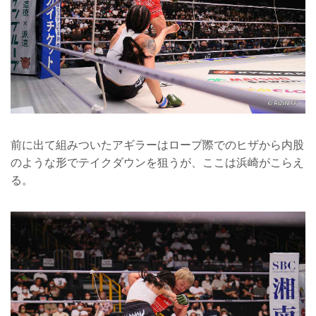
前に出て組みついたアギラーはロープ際でのヒザから内股
のような形でテイクダウンを狙うが、ここは浜崎がこらえ
る。