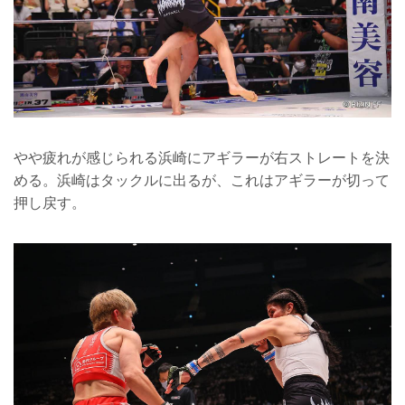
やや疲れが感じられる浜崎にアギラーが右ストレートを決
める。浜崎はタックルに出るが、これはアギラーが切って
押し戻す。