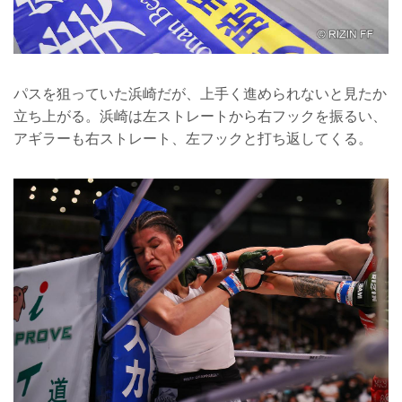
パスを狙っていた浜崎だが、上手く進められないと見たか
立ち上がる。浜崎は左ストレートから右フックを振るい、
アギラーも右ストレート、左フックと打ち返してくる。