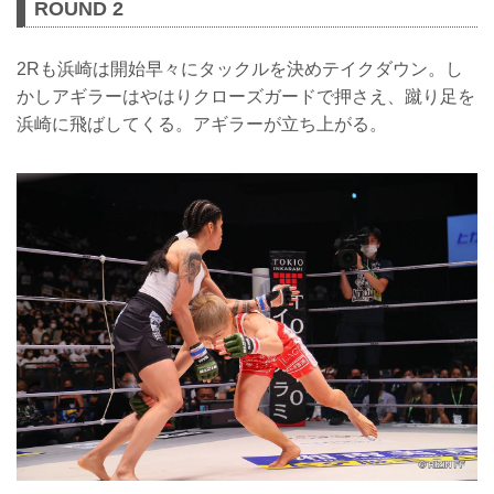
ROUND 2
2Rも浜崎は開始早々にタックルを決めテイクダウン。し
かしアギラーはやはりクローズガードで押さえ、蹴り足を
浜崎に飛ばしてくる。アギラーが立ち上がる。