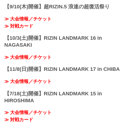
予定時間が前後することがありますので
【9/10(木)開催】超RIZIN.5 浪速の超復活祭り
ご了承ください。
会場
≫ 大会情報／チケット
さいたまスーパーアリーナ
JR京浜東北線・JR上野東京ライン（宇
≫ 対戦カード
都...
【10/3(土)開催】RIZIN LANDMARK 16 in
NAGASAKI
≫ 大会情報／チケット
【11/8(日)開催】RIZIN LANDMARK 17 in CHIBA
≫ 大会情報／チケット
【7/18(土)開催】RIZIN LANDMARK 15 in
HIROSHIMA
≫ 大会情報／チケット
≫ 対戦カード