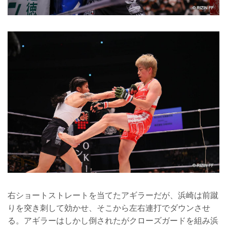
右ショートストレートを当てたアギラーだが、浜崎は前蹴
りを突き刺して効かせ、そこから左右連打でダウンさせ
る。アギラーはしかし倒されたがクローズガードを組み浜