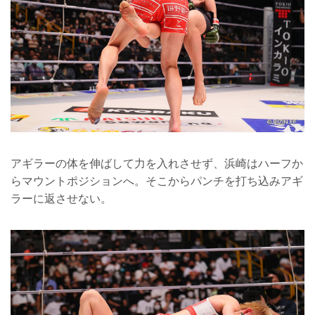
アギラーの体を伸ばして力を入れさせず、浜崎はハーフか
らマウントポジションへ。そこからパンチを打ち込みアギ
ラーに返させない。