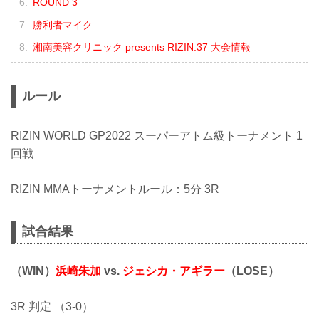
ROUND 3
勝利者マイク
湘南美容クリニック presents RIZIN.37 大会情報
ルール
RIZIN WORLD GP2022 スーパーアトム級トーナメント 1
回戦
RIZIN MMAトーナメントルール：5分 3R
試合結果
（WIN）
浜崎朱加
vs.
ジェシカ・アギラー
（LOSE）
3R 判定 （3-0）