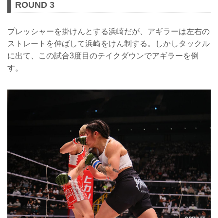
ROUND 3
プレッシャーを掛けんとする浜崎だが、アギラーは左右の
ストレートを伸ばして浜崎をけん制する。しかしタックル
に出て、この試合3度目のテイクダウンでアギラーを倒
す。