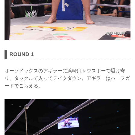
ROUND 1
オーソドックスのアギラーに浜崎はサウスポーで駆け寄
り、タックルで入ってテイクダウン。アギラーはハーフガ
ードでこらえる。