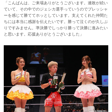
「こんばんは、ご来場ありがとうございます。連敗が続い
ていて、その中でのジェシカ選手っていうのでプレッシャ
ーを感じて勝ててホッとしています。支えてくれた仲間た
ちには本当に感謝を伝えたいです。勝って泣くのが久しぶ
りですみません。準決勝でしっかり勝って決勝に進みたい
と思います。応援ありがとうございました」