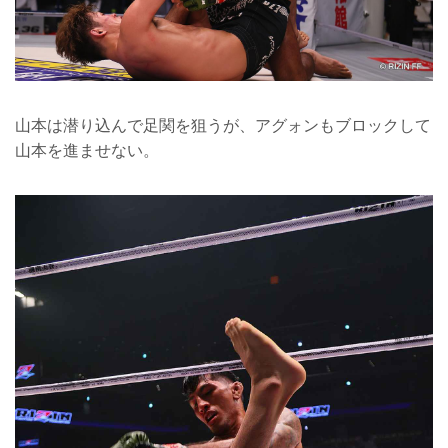
山本は潜り込んで足関を狙うが、アグォンもブロックして
山本を進ませない。