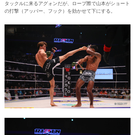
タックルに来るアグォンだが、ロープ際で山本がショート
の打撃（アッパー、フック）を効かせて下にする。