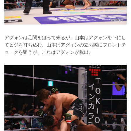
アグォンは足関を狙って来るが、山本はアグォンを下にし
てヒジを打ち込む。山本はアグォンの立ち際にフロントチ
ョークを狙うが、これはアグォンが脱出。