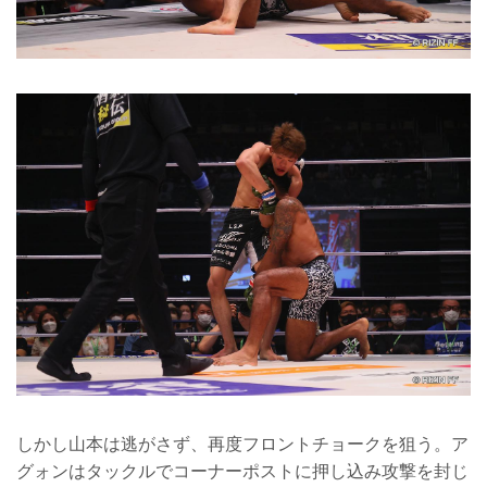
しかし山本は逃がさず、再度フロントチョークを狙う。ア
グォンはタックルでコーナーポストに押し込み攻撃を封じ