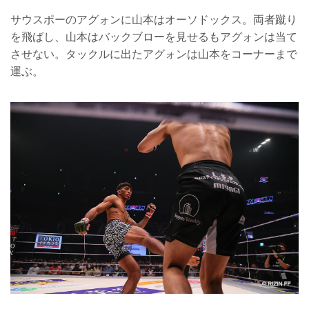
サウスポーのアグォンに山本はオーソドックス。両者蹴り
を飛ばし、山本はバックブローを見せるもアグォンは当て
させない。タックルに出たアグォンは山本をコーナーまで
運ぶ。