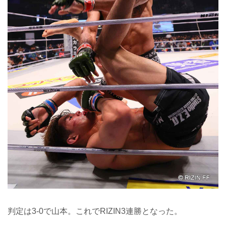
判定は3-0で山本。これでRIZIN3連勝となった。