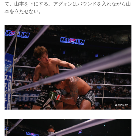
て、山本を下にする。アグォンはパウンドを入れながら山
本を立たせない。