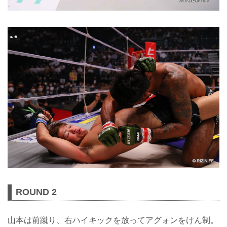
ROUND 2
山本は前蹴り、右ハイキックを放ってアグォンをけん制。