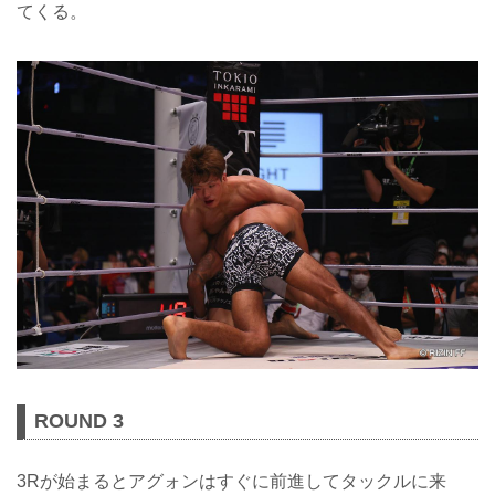
てくる。
ROUND 3
3Rが始まるとアグォンはすぐに前進してタックルに来