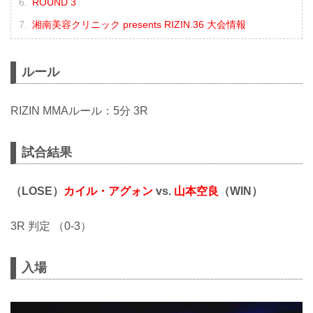
ROUND 3
湘南美容クリニック presents RIZIN.36 大会情報
ルール
RIZIN MMAルール：5分 3R
試合結果
（LOSE）
カイル・アグォン
vs.
山本空良
（WIN）
3R 判定 （0-3）
入場