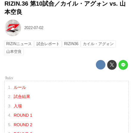
RIZIN.36 第10試合／カイル・アグォン vs. 山
本空良
2022-07-02
RIZINニュース
試合レポート
RIZIN36
カイル・アグォン
山本空良
ルール
試合結果
入場
ROUND 1
ROUND 2