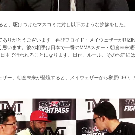
すると、駆けつけたマスコミに対し以下のような挨拶をした。
てありがとうございます！再びフロイド・メイウェザーがRIZI
く思います。彼の相手は日本で一番のMMAスター・朝倉未来選
、日本で行われることになります。日付、ルール、その他詳細
ェザー、朝倉未来が登壇すると、メイウェザーから榊原CEO、