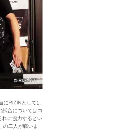
RIZINとしては
の試合についてはコ
それに協力するとい
にこの二人が戦いま