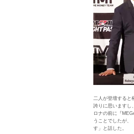
二人が登壇すると榊
誇りに思いますし
ロナの前に『ME
うことでしたが、『
す」と話した。