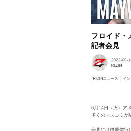
フロイド・
記者会見
2022-06-1
RIZIN
RIZINニュース
イン
6月14日（火）ア
多くのマスコミが
会見には榊原信行