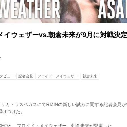
メイウェザーvs.朝倉未来が9月に対戦決
4
タビュー
記者会見
フロイド・メイウェザー
朝倉未来
メリカ・ラスベガスにてRIZINの新しい試みに関する記者会見
駆けつけた。
CEOと、フロイド・メイウェザー、朝倉未来が登壇した。