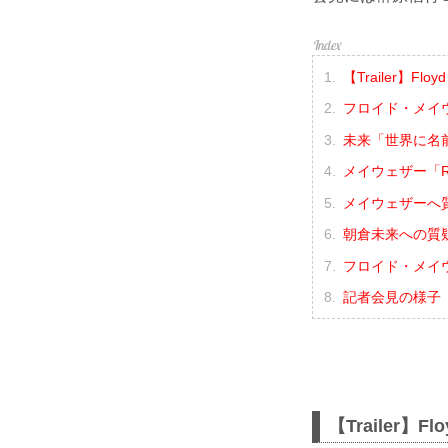
【Trailer】Floyd 
フロイド・メイウ
未来「世界に名
メイウェザー「R
メイウェザーへ
朝倉未来への質
フロイド・メイウ
記者会見の様子（Y
【Trailer】Flo