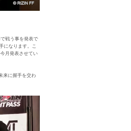
Nで戦う事を発表で
手になります。こ
は今月発表させてい
未来に握手を交わ