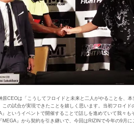
原CEOは「こうしてフロイドと未来と二人がやることを、本当に
、この試合が実現できたことを嬉しく思います。当初フロイド
GA』というイベントで開催することで話しを進めていて我々も
MEGA』から契約を引き継いで、今回はRIZINで今年の9月