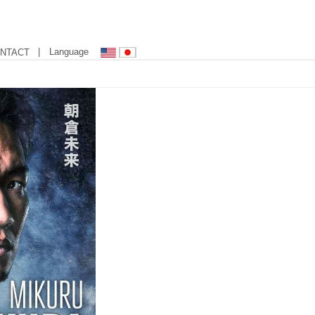
| Language
NTACT