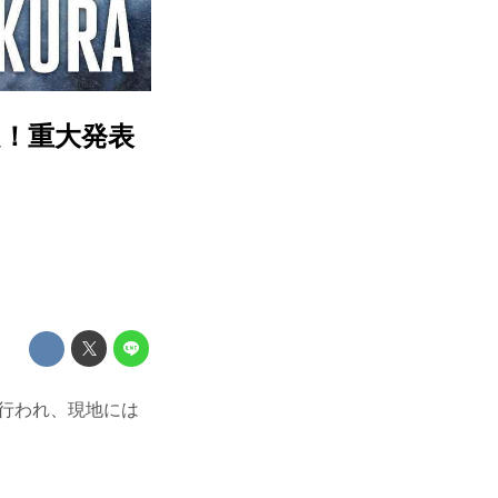
定！重大発表
が行われ、現地には