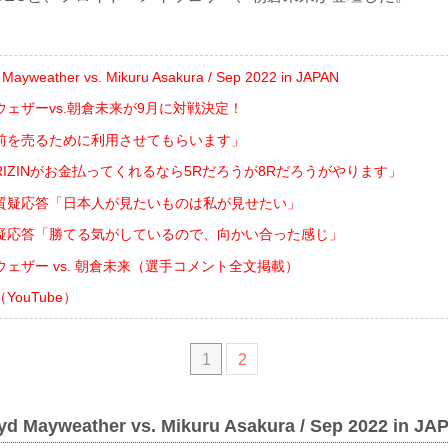
Mayweather vs. Mikuru Asakura / Sep 2022 in JAPAN
ェザーvs.朝倉未来が9月に対戦決定！
前を売るために利用させてもらいます」
IZINがお金払ってくれるなら5Rだろうが8Rだろうがやります」
質疑応答「日本人が見たいものは私が見せたい」
疑応答「勝てる気がしているので、向かい合った感じ」
ェザー vs. 朝倉未来（選手コメント全文掲載）
ouTube）
1
2
yd Mayweather vs. Mikuru Asakura / Sep 2022 in JA