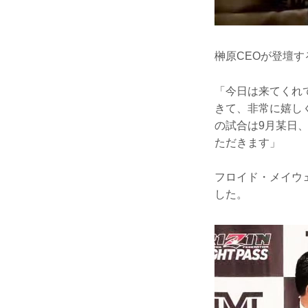
榊原CEOが登壇
「今日は来てくれ
きて、非常に嬉し
の試合は9月某日
ただきます」
フロイド・メイウ
した。