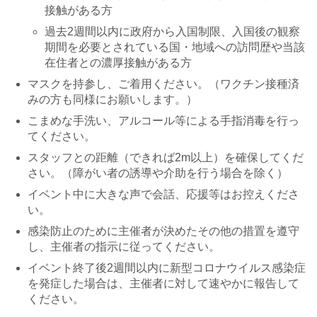
接触がある方
過去2週間以内に政府から入国制限、入国後の観察
期間を必要とされている国・地域への訪問歴や当該
在住者との濃厚接触がある方
マスクを持参し、ご着用ください。（ワクチン接種済
みの方も同様にお願いします。）
こまめな手洗い、アルコール等による手指消毒を行っ
てください。
スタッフとの距離（できれば2m以上）を確保してくだ
さい。（障がい者の誘導や介助を行う場合を除く）
イベント中に大きな声で会話、応援等はお控えくださ
い。
感染防止のために主催者が決めたその他の措置を遵守
し、主催者の指示に従ってください。
イベント終了後2週間以内に新型コロナウイルス感染症
を発症した場合は、主催者に対して速やかに報告して
ください。