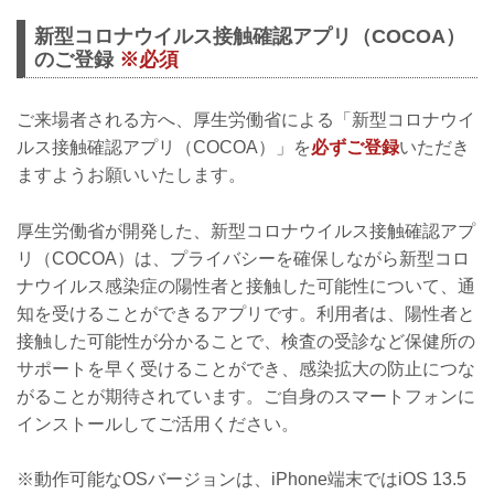
新型コロナウイルス接触確認アプリ（COCOA）
のご登録
※必須
ご来場者される方へ、厚生労働省による「新型コロナウイ
ルス接触確認アプリ（COCOA）」を
必ずご登録
いただき
ますようお願いいたします。
厚生労働省が開発した、新型コロナウイルス接触確認アプ
リ（COCOA）は、プライバシーを確保しながら新型コロ
ナウイルス感染症の陽性者と接触した可能性について、通
知を受けることができるアプリです。利用者は、陽性者と
接触した可能性が分かることで、検査の受診など保健所の
サポートを早く受けることができ、感染拡大の防止につな
がることが期待されています。ご自身のスマートフォンに
インストールしてご活用ください。
※動作可能なOSバージョンは、iPhone端末ではiOS 13.5