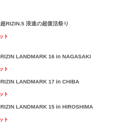
】超RIZIN.5 浪速の超復活祭り
ット
IZIN LANDMARK 16 in NAGASAKI
ット
IZIN LANDMARK 17 in CHIBA
ット
IZIN LANDMARK 15 in HIROSHIMA
ット