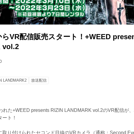
からVR配信販売スタート！+WEED presents
vol.2
0
IN LANDMARK2
放送配信
+WEED presents RIZIN LANDMARK vol.2のVR配信
タート！
取り付けられたセコンド目線のVRカメラ（通称：Second Eye