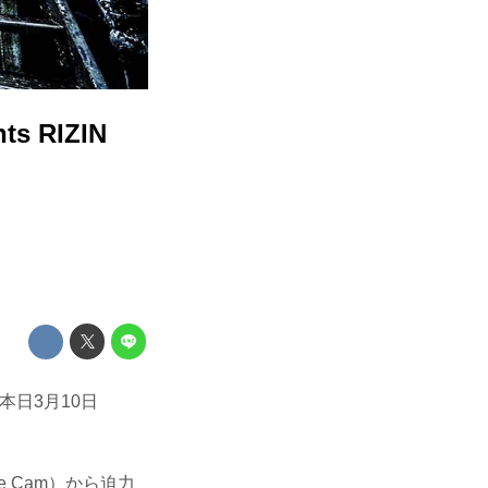
 RIZIN
が、本日3月10日
 Cam）から迫力