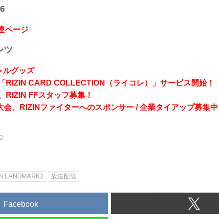
6
関連ページ
ンツ
シャルグッズ
RIZIN CARD COLLECTION（ライコレ）」サービス開始！
RIZIN FFスタッフ募集！
会、RIZINファイターへのスポンサー / 企業タイアップ募集中
0
IN LANDMARK2
放送配信
Facebook