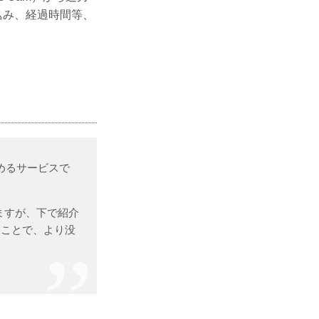
込み、経過時間等、
めるサービスで
ますが、下で紹介
ることで、より没