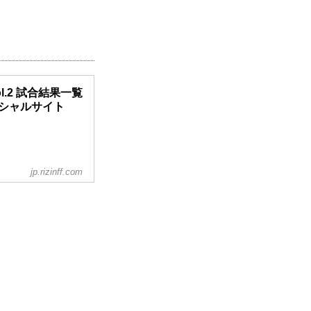
 vol.2 試合結果一覧
オフィシャルサイト
jp.rizinff.com
ドパンチ）
.