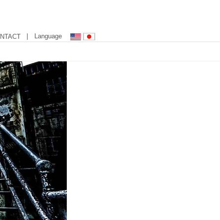
| Language
NTACT