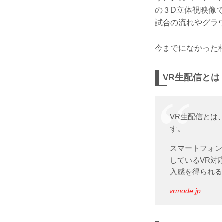
の３D立体視映像で
試合の流れやグラ
今までになかった
VR生配信とは
VR生配信とは
す。
スマートフォン
しているVR対
入感を得られ
vrmode.jp