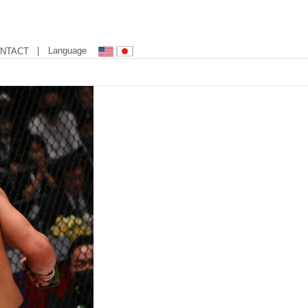
| Language
NTACT