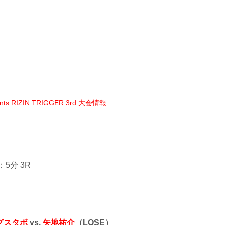
ents RIZIN TRIGGER 3rd 大会情報
：5分 3R
グスタボ
vs.
矢地祐介
（LOSE）