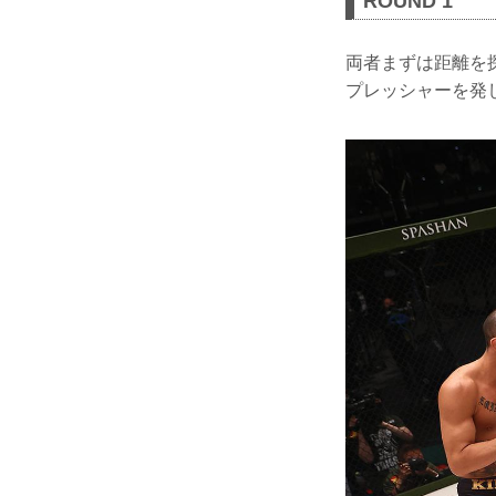
ROUND 1
両者まずは距離を
プレッシャーを発