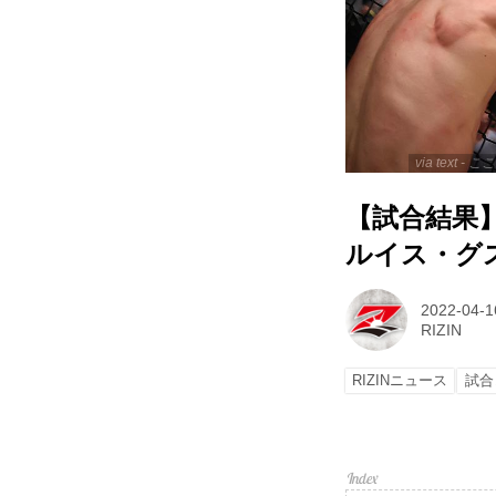
via text
【試合結果】SP
ルイス・グス
2022-04-1
RIZIN
RIZINニュース
試合