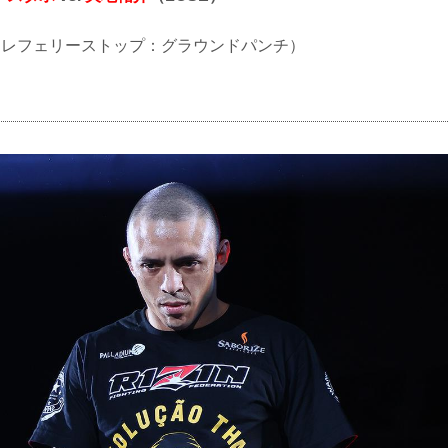
TKO（レフェリーストップ：グラウンドパンチ）