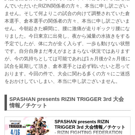
んでいただいたRIZIN関係者の方々、本当に申し訳ござい
ません。そして何よりこの試合の向けて調整されていた倉
本選手、倉本選手の関係者の方々、本当に申し訳ございま
せん。今朝起きた瞬間に、腰に激痛が走りギックリ腰にな
りました。今日東京に出発し、夜から減量の水抜きをする
予定でしたが、体に力が全く入らず、一歩も動けない状態
です。自分自身まだ考えがまとまらない状況ではあります
が、今の気持ちとしては可能であれば1ヵ月後か2ヵ月後に
試合を延期して頂き、倉本選手とは必ず戦いたいと思って
おります。今回の件で、大会に関わる多くの方々にご迷惑
をおかけしていしまい、本当に申し訳ございません。
SPASHAN presents RIZIN TRIGGER 3rd 大会
情報／チケット
SPASHAN presents RIZIN
TRIGGER 3rd 大会情報／チケット
- RIZIN FIGHTING FEDERATION