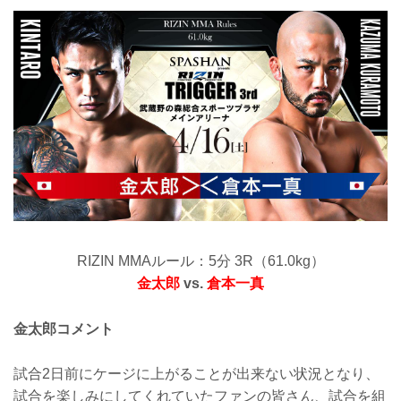
RIZIN MMAルール：5分 3R（61.0kg）
金太郎
vs.
倉本一真
金太郎コメント
試合2日前にケージに上がることが出来ない状況となり、
試合を楽しみにしてくれていたファンの皆さん、試合を組