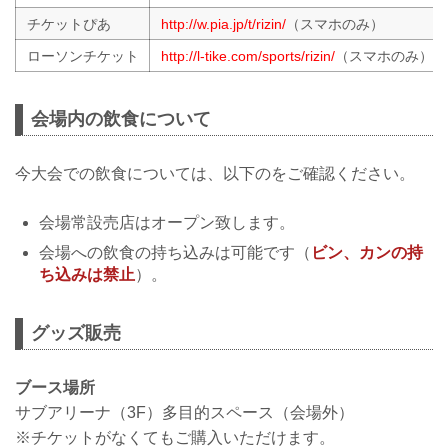
チケットぴあ
http://w.pia.jp/t/rizin/
（スマホのみ）
ローソンチケット
http://l-tike.com/sports/rizin/
（スマホのみ）
会場内の飲食について
今大会での飲食については、以下のをご確認ください。
会場常設売店はオープン致します。
会場への飲食の持ち込みは可能です（
ビン、カンの持
ち込みは禁止
）。
グッズ販売
ブース場所
サブアリーナ（3F）多目的スペース（会場外）
※チケットがなくてもご購入いただけます。