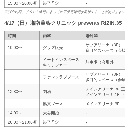
19:00〜20:00頃
終了予定
-
※試合内容、イベント進行によって終了予定時間が前後することがありますので
4/17（日）湘南美容クリニック presents RIZIN.35
時間
内容
場所等
サブアリーナ（3F）
10:00〜
グッズ販売
多目的スペース（会場
イートインスペース
駐車場（会場外）
キッチンカー
サブアリーナ（3F）
ファンクラブブース
多目的スペース（会場
メインアリーナ 3F 正
12:30〜
開場
メインアリーナ 1F 正
協賛ブース
メインアリーナ 3F ロ
14:00～
大会開始
-
20:00〜21:00頃
終了予定
-