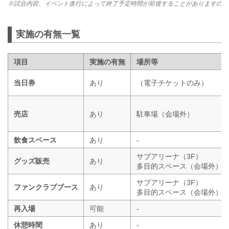
※試合内容、イベント進行によって終了予定時間が前後することがありますので
実施の有無一覧
項目
実施の有無
場所等
当日券
あり
（電子チケットのみ）
売店
あり
駐車場（会場外）
飲食スペース
あり
-
サブアリーナ（3F）
グッズ販売
あり
多目的スペース（会場外）
サブアリーナ（3F）
ファンクラブブース
あり
多目的スペース（会場外）
再入場
可能
-
休憩時間
あり
-