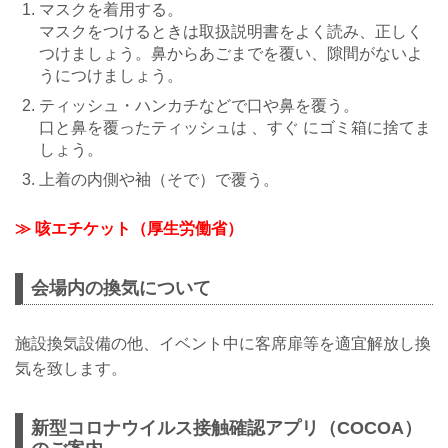
マスクを着用する。
マスクをつけるときは取扱説明書をよく読み、正しく
つけましょう。鼻からあごまでを覆い、隙間がないよ
うにつけましょう。
ティッシュ・ハンカチなどで口や鼻を覆う。
口と鼻を覆ったティッシュは 、すぐ にゴミ箱に捨てま
しょう。
上着の内側や袖（そで）で覆う。
≫ 咳エチケット（厚生労働省）
会場内の換気について
施設換気設備の他、イベント中に客席扉等を適宜解放し換
気を致します。
新型コロナウイルス接触確認アプリ（COCOA）