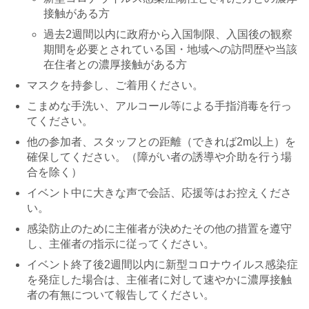
接触がある方
過去2週間以内に政府から入国制限、入国後の観察
期間を必要とされている国・地域への訪問歴や当該
在住者との濃厚接触がある方
マスクを持参し、ご着用ください。
こまめな手洗い、アルコール等による手指消毒を行っ
てください。
他の参加者、スタッフとの距離（できれば2m以上）を
確保してください。（障がい者の誘導や介助を行う場
合を除く）
イベント中に大きな声で会話、応援等はお控えくださ
い。
感染防止のために主催者が決めたその他の措置を遵守
し、主催者の指示に従ってください。
イベント終了後2週間以内に新型コロナウイルス感染症
を発症した場合は、主催者に対して速やかに濃厚接触
者の有無について報告してください。