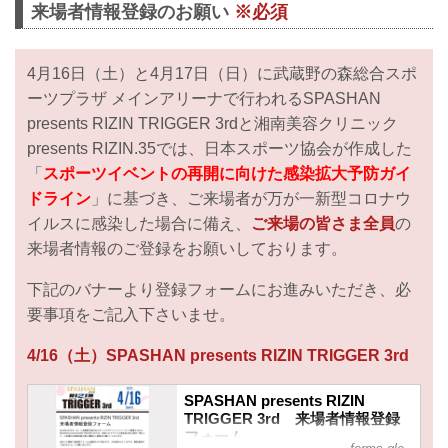
来場者情報登録のお願い
※必須
4月16日（土）と4月17日（日）に武蔵野の森総合スポ
ーツプラザ メインアリーナで行われるSPASHAN
presents RIZIN TRIGGER 3rdと湘南美容クリニック
presents RIZIN.35では、日本スポーツ協会が作成した
「
スポーツイベントの再開に向けた感染拡大予防ガイ
ドライン
」に基づき、ご来場者が万が一新型コロナウ
イルスに感染した場合に備え、
ご来場の皆さま全員
の
来場者情報のご登録をお願いしております。
下記のバナーより登録フォームにお進みいただき、必
要事項をご記入下さいませ。
4/16（土）SPASHAN presents RIZIN TRIGGER 3rd
SPASHAN presents RIZIN
TRIGGER 3rd 来場者情報登録
フォーム