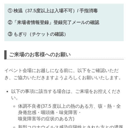
① 検温（37.5度以上は入場不可）/ 手指消毒
②「来場者情報登録」登録完了メールの確認
③ もぎり（チケットの確認）
ご来場のお客様へのお願い
イベント会場にお越しになる前に、以下をご確認いただ
き、ご協力いただきますようよろしくお願いいたします。
以下の事項に該当する場合は、ご来場をお控えくださ
い。
体調不良者(37.5 度以上の熱のある方、咳・熱・全
身倦怠感・咽頭痛・味覚障害・
嗅覚障害等の症状のある方)
新型コロナウイルス感染症陽性とされた方との濃厚