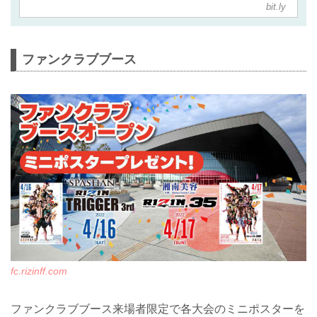
bit.ly
でRIZINグッズを手に入れよう！
ファンクラブブース
fc.rizinff.com
ファンクラブブース来場者限定で各大会のミニポスターを