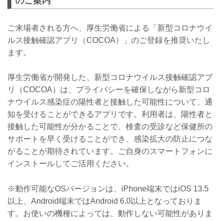
のご案内
ご来場者される方へ、厚生労働省による「新型コロナウイ
ルス接触確認アプリ（COCOA）」のご登録を推奨いたし
ます。
厚生労働省が開発した、新型コロナウイルス接触確認アプ
リ（COCOA）は、プライバシーを確保しながら新型コロ
ナウイルス感染症の陽性者と接触した可能性について、通
知を受けることができるアプリです。利用者は、陽性者と
接触した可能性が分かることで、検査の受診など保健所の
サポートを早く受けることができ、感染拡大の防止につな
がることが期待されています。ご自身のスマートフォンに
インストールしてご活用ください。
※動作可能なOSバージョンは、iPhone端末ではiOS 13.5
以上、Android端末ではAndroid 6.0以上となっておりま
す。お使いの機種によっては、動作しない可能性がありま