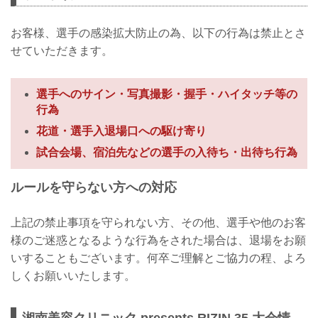
お客様、選手の感染拡大防止の為、以下の行為は禁止とさ
せていただきます。
選手へのサイン・写真撮影・握手・ハイタッチ等の
行為
花道・選手入退場口への駆け寄り
試合会場、宿泊先などの選手の入待ち・出待ち行為
ルールを守らない方への対応
上記の禁止事項を守られない方、その他、選手や他のお客
様のご迷惑となるような行為をされた場合は、退場をお願
いすることもございます。何卒ご理解とご協力の程、よろ
しくお願いいたします。
湘南美容クリニック presents RIZIN.35 大会情