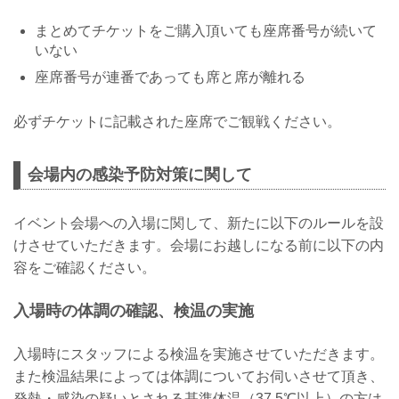
まとめてチケットをご購入頂いても座席番号が続いて
いない
座席番号が連番であっても席と席が離れる
必ずチケットに記載された座席でご観戦ください。
会場内の感染予防対策に関して
イベント会場への入場に関して、新たに以下のルールを設
けさせていただきます。会場にお越しになる前に以下の内
容をご確認ください。
入場時の体調の確認、検温の実施
入場時にスタッフによる検温を実施させていただきます。
また検温結果によっては体調についてお伺いさせて頂き、
発熱・感染の疑いとされる基準体温（37.5℃以上）の方は