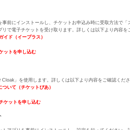
を事前にインストールし、チケットお申込み時に受取方法で「
プリで電子チケットを受け取ります。詳しくは以下より内容を
用ガイド（イープラス）
チケットを申し込む
et for Cloak」を使用します。詳しくは以下より内容をご確認くだ
引取について（チケットぴあ）
でチケットを申し込む
ト