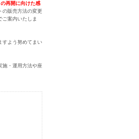
トの再開に向けた感
トの販売方法の変更
でご案内いたしま
ますよう努めてまい
実施・運用方法や座