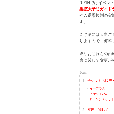
RIZINではイベ
染拡大予防ガイド
や入退場規制の実
す。
皆さまには大変ご
りますので、何卒
※なおこれらの内
席に関して変更が
チケットの販売
イープラス
チケットぴあ
ローソンチケッ
座席に関して