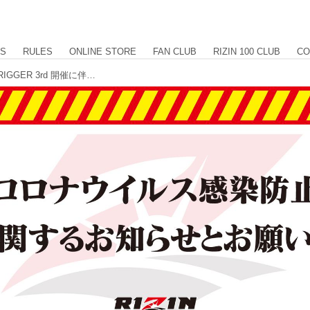
US
RULES
ONLINE STORE
FAN CLUB
RIZIN 100 CLUB
CO
【重要】SPASHAN presents RIZIN TRIGGER 3rd 開催に伴う新型コロナウイルス感染防止策に関するお知らせとお願い