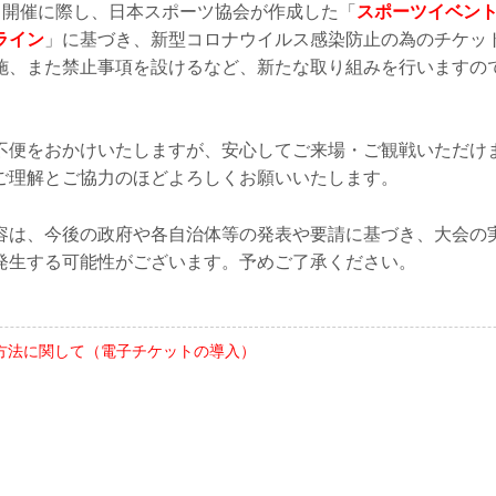
ント開催に際し、日本スポーツ協会が作成した「
スポーツイベン
ライン
」に基づき、新型コロナウイルス感染防止の為のチケッ
施、また禁止事項を設けるなど、新たな取り組みを行いますの
不便をおかけいたしますが、安心してご来場・ご観戦いただけ
ご理解とご協力のほどよろしくお願いいたします。
容は、今後の政府や各自治体等の発表や要請に基づき、大会の
発生する可能性がございます。予めご了承ください。
方法に関して（電子チケットの導入）
ト