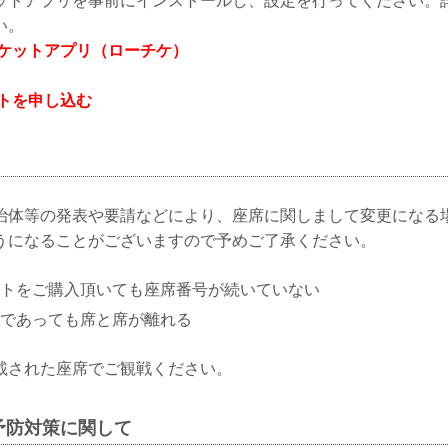
ットアプリを事前にインストールし、設定を行ってください。
い。
チケットアプリ（ローチケ）
ットを申し込む
治体等の発表や要請などにより、座席に関しまして変更になる
うになることがございますので予めご了承ください。
トをご購入頂いても座席番号が続いていない
であっても席と席が離れる
載された座席でご観戦ください。
予防対策に関して