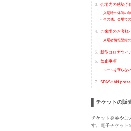
会場内の感染予
入場時の体調の
その他、会場で
ご来場のお客様
来場者情報登録
新型コロナウイル
禁止事項
ルールを守らな
SPASHAN pre
チケットの販
チケット発券やご
す。電子チケット