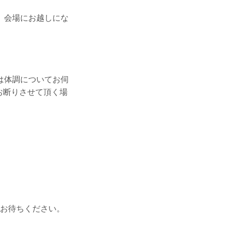
。会場にお越しにな
は体調についてお伺
お断りさせて頂く場
お待ちください。