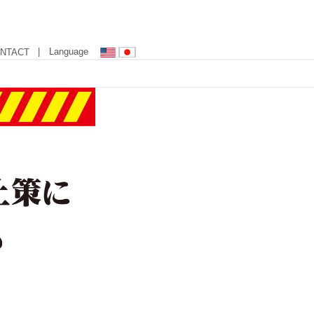
| Language
NTACT