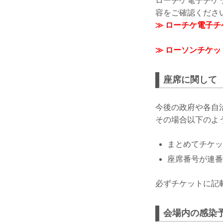
ローチケ電子チケ
容をご確認くださ
≫ ローチケ電子
≫ ローソンチケ
座席に関して
今後の政府や各自
その場合以下のよ
まとめてチケッ
座席番号が連番
必ずチケットに記
会場内の感染