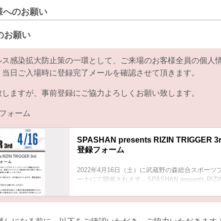
様へのお願い
のお願い
ルス感染拡大防止策の一環として、ご来場のお客様全員の個人
。当日ご入場時に登録完了メールを確認させて頂きます。
致しますが、事前登録にご協力よろしくお願い致します。
フォーム
SPASHAN presents RIZIN TRIGGE
登録フォーム
2022年4月16日（土）に武蔵野の森総合スポーツ
ーナにて開催されます、SPASHAN presents RIZIN 
は、新型コロナウイルス感染拡大防止策の一環と
客様全員の個人情報のご登録をお願いしておりま
当日ご入場時に登録完了メールを確認させて頂き
けしますが、事前登録のご協力をよろしくお願い