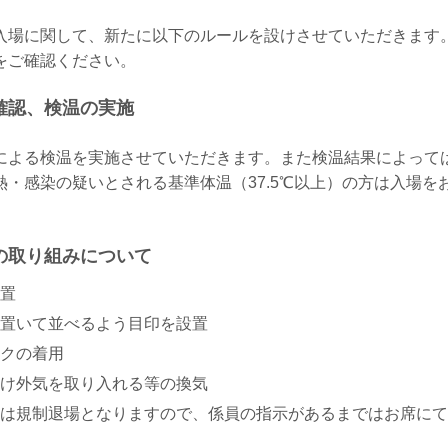
入場に関して、新たに以下のルールを設けさせていただきます
をご確認ください。
確認、検温の実施
による検温を実施させていただきます。また検温結果によって
熱・感染の疑いとされる基準体温（37.5℃以上）の方は入場を
の取り組みについて
置
置いて並べるよう目印を設置
クの着用
け外気を取り入れる等の換気
は規制退場となりますので、係員の指示があるまではお席にて