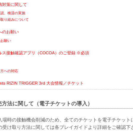
防対策に関して
確認、検温の実施
の取り組みについて
へのお願い
のお願い
ス接触確認アプリ（COCOA）のご登録 ※必須
い方への対応
sents RIZIN TRIGGER 3rd 大会情報／チケット
売方法に関して（電子チケットの導入）
入場時の接触機会削減のため、全てのチケットを電子チケット
の受け取り方法に関しては各プレイガイドより詳細をご確認下