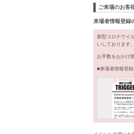
ご来場のお客
来場者情報登録
新型コロナウイ
いしております
お手数をおかけ
■来場者情報登録