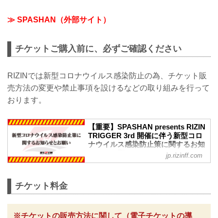
≫ SPASHAN（外部サイト）
チケットご購入前に、必ずご確認ください
RIZINでは新型コロナウイルス感染防止の為、チケット販
売方法の変更や禁止事項を設けるなどの取り組みを行って
おります。
【重要】SPASHAN presents RIZIN
TRIGGER 3rd 開催に伴う新型コロ
ナウイルス感染防止策に関するお知
らせとお願い - RIZIN FIGHTING
jp.rizinff.com
FEDERATION オフィシャルサイト
※お願い※
チケットご購入前に、必ずご確認くださ
チケット料金
い。
RIZINではイベント開催に際し、日本スポ
ーツ協会が作成した「スポーツイベント
※チケットの販売方法に関して（電子チケットの導