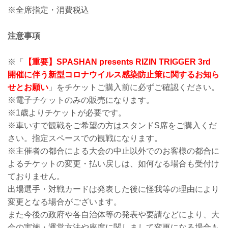
※全席指定・消費税込
注意事項
※「
【重要】SPASHAN presents RIZIN TRIGGER 3rd
開催に伴う新型コロナウイルス感染防止策に関するお知ら
せとお願い
」をチケットご購入前に必ずご確認ください。
※電子チケットのみの販売になります。
※1歳よりチケットが必要です。
※車いすで観戦をご希望の方はスタンドS席をご購入くだ
さい。指定スペースでの観戦になります。
※主催者の都合による大会の中止以外でのお客様の都合に
よるチケットの変更・払い戻しは、如何なる場合も受付け
ておりません。
出場選手・対戦カードは発表した後に怪我等の理由により
変更となる場合がございます。
また今後の政府や各自治体等の発表や要請などにより、大
会の実施・運営方法や座席に関しまして変更になる場合も