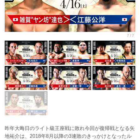
昨年大晦日のライト級王座戦に敗れ今回が復帰戦となる矢
地祐介は、2018年8月以降の3連敗のきっかけとなったル