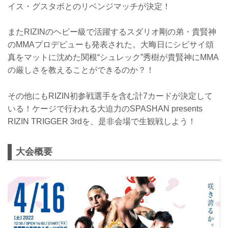
イス・グスタボとのリベンジマッチが決定！
またRIZINのヘビー級で活躍するスダリオ剛の弟・貴賢神
のMMAプロデビューも発表された。大晦日にシビサイ頌
真をマットに沈めた関根“シュレック”秀樹が貴賢神にMMA
の厳しさを教えることができるのか？！
その他にもRIZIN初参戦選手を含む計7カードが決定して
いる！ケージで行われる大迫力のSPASHAN presents
RIZIN TRIGGER 3rdを、是非会場で生観戦しよう！
大会概要