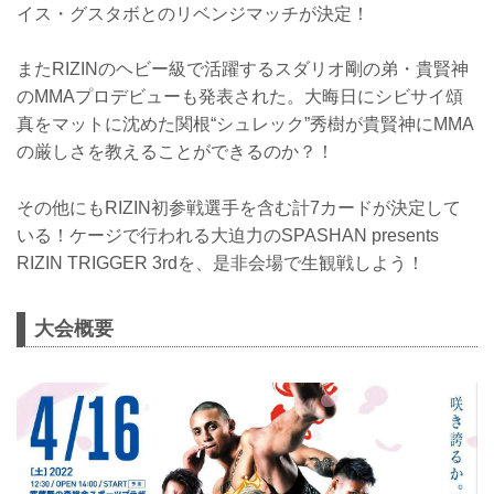
イス・グスタボとのリベンジマッチが決定！
またRIZINのヘビー級で活躍するスダリオ剛の弟・貴賢神
のMMAプロデビューも発表された。大晦日にシビサイ頌
真をマットに沈めた関根“シュレック”秀樹が貴賢神にMMA
の厳しさを教えることができるのか？！
その他にもRIZIN初参戦選手を含む計7カードが決定して
いる！ケージで行われる大迫力のSPASHAN presents
RIZIN TRIGGER 3rdを、是非会場で生観戦しよう！
大会概要