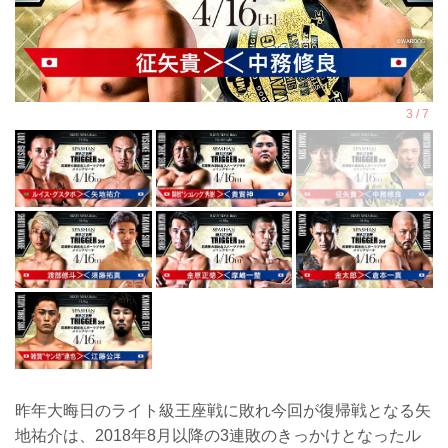
昨年大晦日のライト級王座戦に敗れ今回が復帰戦となる矢
地祐介は、2018年8月以降の3連敗のきっかけとなったル