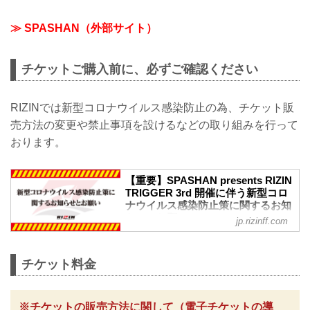
≫ SPASHAN（外部サイト）
チケットご購入前に、必ずご確認ください
RIZINでは新型コロナウイルス感染防止の為、チケット販
売方法の変更や禁止事項を設けるなどの取り組みを行って
おります。
【重要】SPASHAN presents RIZIN
TRIGGER 3rd 開催に伴う新型コロ
ナウイルス感染防止策に関するお知
らせとお願い - RIZIN FIGHTING
jp.rizinff.com
FEDERATION オフィシャルサイト
※お願い※
チケットご購入前に、必ずご確認くださ
チケット料金
い。
RIZINではイベント開催に際し、日本スポ
ーツ協会が作成した「スポーツイベント
※チケットの販売方法に関して（電子チケットの導