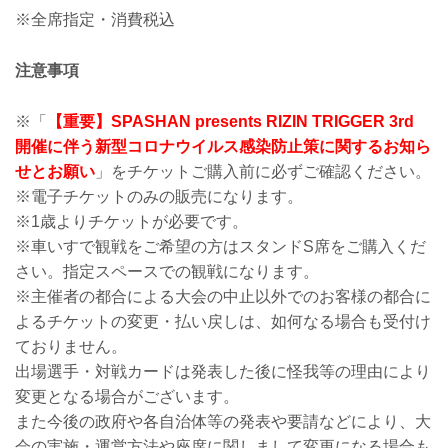
※全席指定・消費税込
注意事項
※「
【重要】SPASHAN presents RIZIN TRIGGER 3rd
開催に伴う新型コロナウイルス感染防止策に関するお知ら
せとお願い
」をチケットご購入前に必ずご確認ください。
※電子チケットのみの販売になります。
※1歳よりチケットが必要です。
※車いすで観戦をご希望の方はスタンドS席をご購入くだ
さい。指定スペースでの観戦になります。
※主催者の都合による大会の中止以外でのお客様の都合に
よるチケットの変更・払い戻しは、如何なる場合も受付け
ておりません。
出場選手・対戦カードは発表した後に怪我等の理由により
変更となる場合がございます。
また今後の政府や各自治体等の発表や要請などにより、大
会の実施・運営方法や座席に関しまして変更になる場合も