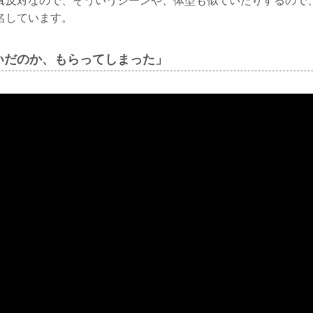
真反対なので、そういうシーンや、体型も似ていたりするので
名しています。
いだのか、もらってしまった」