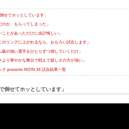
で倒せてホッとしています」
だのか、もらってしまった」
いことがあっただけに余計悔しい」
このリングに上がれるなら、おもろい試合します」
タム級の強い選手をひとりずつ倒していくだけ」
さより華やかな舞台で戦えて嬉しさの方が強い」
presents RIZIN.34 試合結果一覧
Oで倒せてホッとしています」