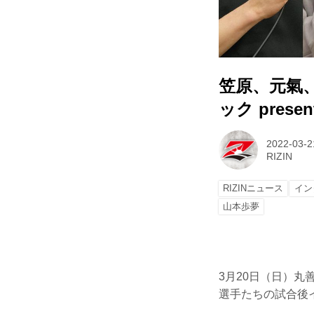
笠原、元氣、
ック prese
2022-03-2
RIZIN
RIZINニュース
イン
山本歩夢
3月20日（日）丸善
選手たちの試合後