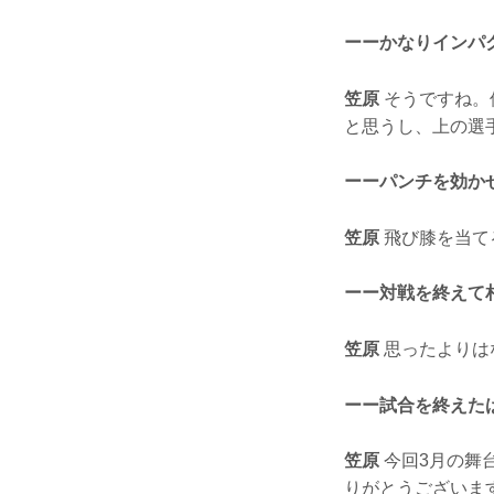
ーーかなりインパ
笠原
そうですね。
と思うし、上の選
ーーパンチを効か
笠原
飛び膝を当て
ーー対戦を終えて
笠原
思ったよりは
ーー試合を終えた
笠原
今回3月の舞
りがとうございま