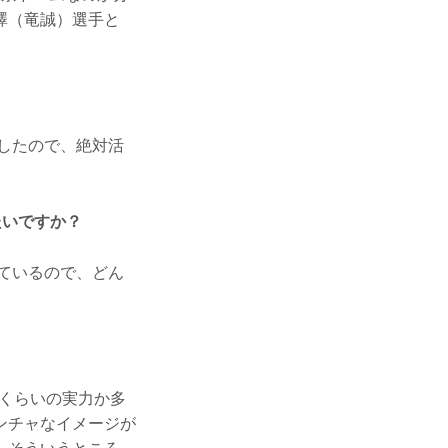
澤（竜誠）選手と
したので、絶対活
たいですか？
ているので、どん
れくらいの実力か多
ンチャなイメージが