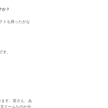
すか？
クトも残ったかな
です。
。
います、皆さん、あ
東京ドームなのか分