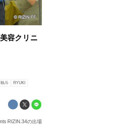
南美容クリニ
藤執斗
RYUKI
RIZIN.34の出場