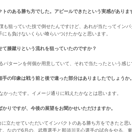
クトのある勝ち方でした。アピールできたという実感がありま
僕も狙っていた技で倒せたんですけど、あれが当たってインパ
手にも負けないくらい喰らいつけたかなと思います。
せて膝蹴りという流れを狙っていたのですか？
るパターンを何個か用意していて、それで当たったという感じ
相手の印象は戦う前と後で違った部分はありましたでしょうか
なかったです。イメージ通りに戦えたかなとは思います。
ばかりですが、今後の展望をお聞かせいただけますか。
台に立たせていただいてインパクトのある勝ち方をできたと思
す。なので6月の、武尊選手と那須川天心選手の試合をやる、