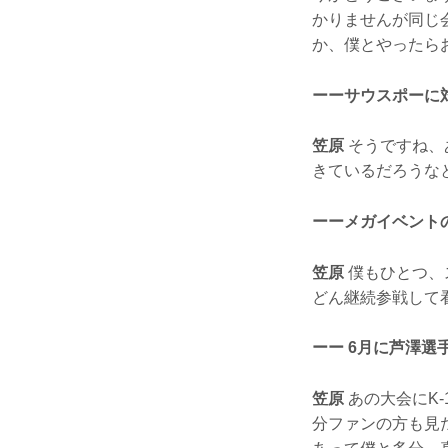
かりませんが同じ
か、僕とやったら
ーーサウスポーに
笠原
そうですね、
きているだろうな
ーーメガイベント
笠原
僕もひとつ、
どん継続参戦して
ーー 6月に芦澤
笠原
あの大会にK
分ファンの方も見