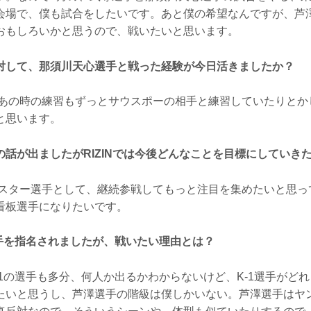
会場で、僕も試合をしたいです。あと僕の希望なんですが、芦
おもしろいかと思うので、戦いたいと思います。
対して、那須川天心選手と戦った経験が今日活きましたか？
あの時の練習もずっとサウスポーの相手と練習していたりとか
と思います。
の話が出ましたがRIZINでは今後どんなことを目標にしていき
スター選手として、継続参戦してもっと注目を集めたいと思っ
看板選手になりたいです。
選手を指名されましたが、戦いたい理由とは？
-1の選手も多分、何人か出るかわからないけど、K-1選手がど
たいと思うし、芦澤選手の階級は僕しかいない。芦澤選手はヤ