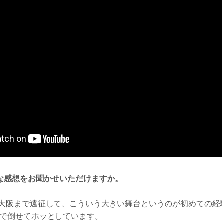
な感想をお聞かせいただけますか。
大阪まで遠征して、こういう大きい舞台というのが初めての経
Oで倒せてホッとしています。