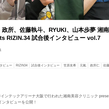
政所、佐藤執斗、RYUKI、山本歩夢 湘
nts RIZIN.34 試合後インタビュー vol.7
1
タビュー
RIZIN34
試合後インタビュー
笠原友希
元氣
政所仁
佐
インテックアリーナ大阪で行われた湘南美容クリニック presents 
インタビューを公開！