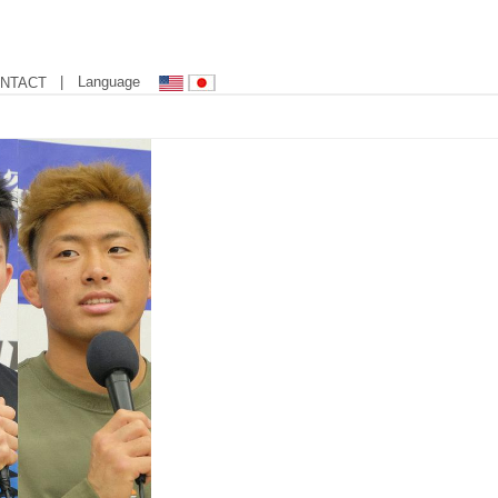
| Language
NTACT