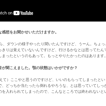
な感想をお聞かせいただけますか。
ら、ダウンの様子やったり聞いたんですけど、うーん。ちょっ
っきりは覚えていないんですけど、行けるかなとは思ってたん
しまったというのもあって。もっとやりたかったのはあります
音が聞こえました。顎の状態はいかがですか？
えて）ここやと思うのですけど、いいのもらってしまったとい
で、どっちか当たったら倒れるやろうな、とは思っていてしっ
のを入れられてしまったので、こんなところでは終われないと