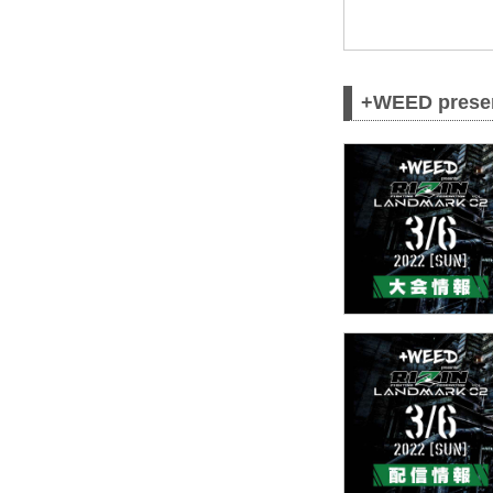
+WEED pres