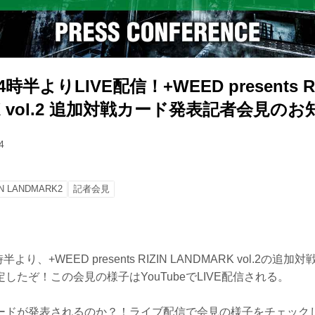
4時半よりLIVE配信！+WEED presents RI
RK vol.2 追加対戦カード発表記者会見の
4
IN LANDMARK2
記者会見
半より、+WEED presents RIZIN LANDMARK vol.2の
したぞ！この会見の様子はYouTubeでLIVE配信される。
ードが発表されるのか？！ライブ配信で会見の様子をチェック