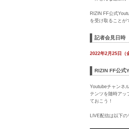
RIZIN FF公式
を受け取ることがで
記者会見日時
2022年2月25日（
RIZIN FF公
Youtubeチャ
テンツを随時アッ
ておこう！
LIVE配信は以