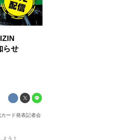
ZIN
お知らせ
追加対戦カード発表記者会
しよう！