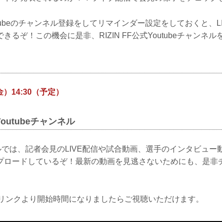
Youtubeのチャンネル登録をしてリマインダー設定をしておくと、
きるぞ！この機会に是非、RIZIN FF公式Youtubeチャンネ
金）14:30（予定）
式Youtubeチャンネル
ンネルでは、記者会見のLIVE配信や試合動画、選手のインタビュ
プロードしているぞ！最新の動画を見逃さないためにも、是非
下のリンクより開始時間になりましたらご視聴いただけます。