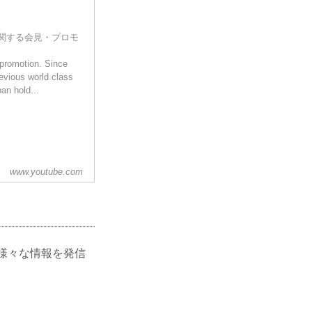
ントに関する会見・プロモ
 promotion. Since
revious world class
n hold...
www.youtube.com
ど、様々な情報を発信