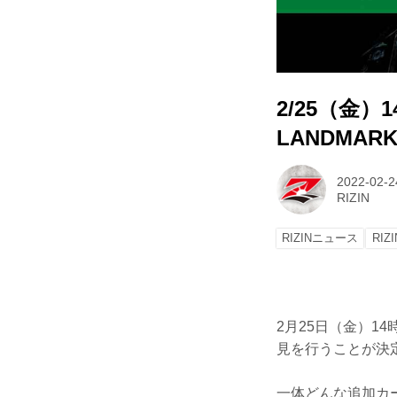
2/25（金）1
LANDMA
2022-02-2
RIZIN
RIZINニュース
RIZ
2月25日（金）14時
見を行うことが決定
一体どんな追加カ