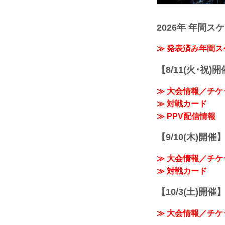
2026年 年間ス
≫ 発表済み年間
【8/11(火･祝)
≫ 大会情報／チケ
≫ 対戦カード
≫ PPV配信情報
【9/10(木)開催
≫ 大会情報／チケ
≫ 対戦カード
【10/3(土)開催】R
≫ 大会情報／チケ