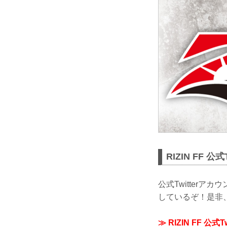
RIZIN FF 公
公式Twitterア
しているぞ！是非、R
≫ RIZIN FF 公式