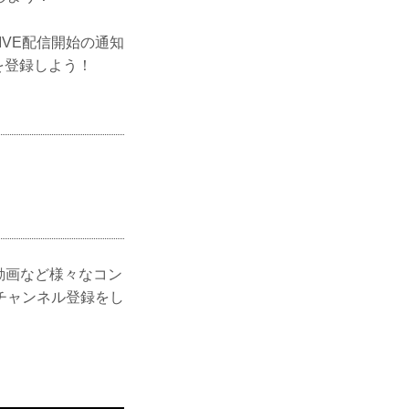
LIVE配信開始の通知
ルを登録しよう！
ー動画など様々なコン
チャンネル登録をし