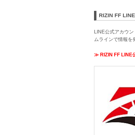
RIZIN FF 
LINE公式アカ
ムラインで情報を
≫ RIZIN FF L