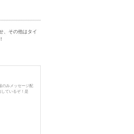
らせ、その他はタイ
！
情報のみメッセージ配
信しているぞ！是