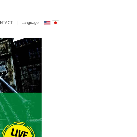
| Language
NTACT