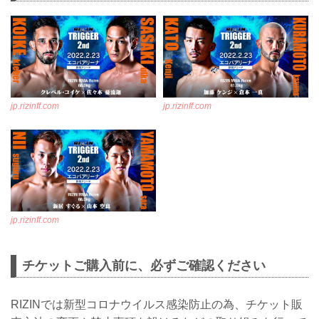
jp.rizinff.com
jp.rizinff.com
jp.rizinff.com
チケットご購入前に、必ずご確認ください
RIZINでは新型コロナウイルス感染防止の為、チケット販