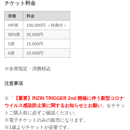
理解とご協力のほどよろしくお願いいた
チケット料金
します。
※なおこ...
券種
料金
VIP席
100,000円 ＜特典付＞
SRS席
25,000円
S席
15,000円
A席
10,000円
※全席指定・消費税込
注意事項
※「
【重要】RIZIN TRIGGER 2nd 開催に伴う新型コロナ
ウイルス感染防止策に関するお知らせとお願い
」をチケッ
トご購入前に必ずご確認ください。
※電子チケットのみの販売になります。
※1歳よりチケットが必要です。