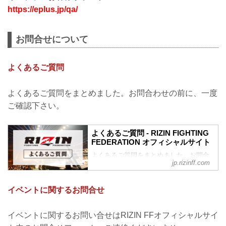
https://eplus.jp/qa/
お問合せについて
よくあるご質問
よくあるご質問をまとめました。お問合わせの前に、一度
ご確認下さい。
よくあるご質問 - RIZIN FIGHTING
FEDERATION オフィシャルサイト
よくあるご質問をまとめました。お問合
jp.rizinff.com
わせの前に、一度ご確認下さい。
10/2（土）+WEED presents RIZIN
LANDMARK vol.1に関してのお問い合わ
イベントに関するお問合せ
せ
10月2日（土）に行われた+WEED
presents RIZIN LANDMARK vol.1におい
イベントに関するお問い合せはRIZIN FFオフィシャルサイ
て、ウェブサイトへのアクセス集中によ