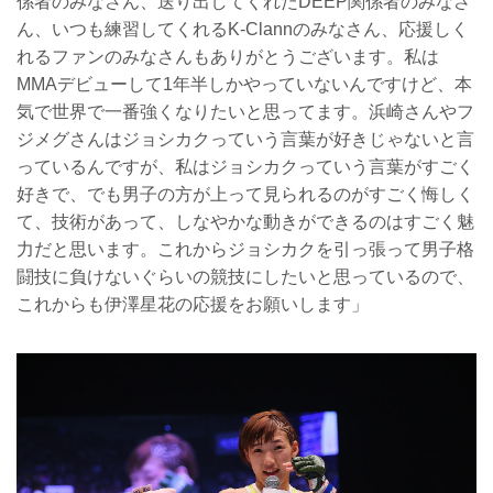
係者のみなさん、送り出してくれたDEEP関係者のみなさ
ん、いつも練習してくれるK-Clannのみなさん、応援しく
れるファンのみなさんもありがとうございます。私は
MMAデビューして1年半しかやっていないんですけど、本
気で世界で一番強くなりたいと思ってます。浜崎さんやフ
ジメグさんはジョシカクっていう言葉が好きじゃないと言
っているんですが、私はジョシカクっていう言葉がすごく
好きで、でも男子の方が上って見られるのがすごく悔しく
て、技術があって、しなやかな動きができるのはすごく魅
力だと思います。これからジョシカクを引っ張って男子格
闘技に負けないぐらいの競技にしたいと思っているので、
これからも伊澤星花の応援をお願いします」