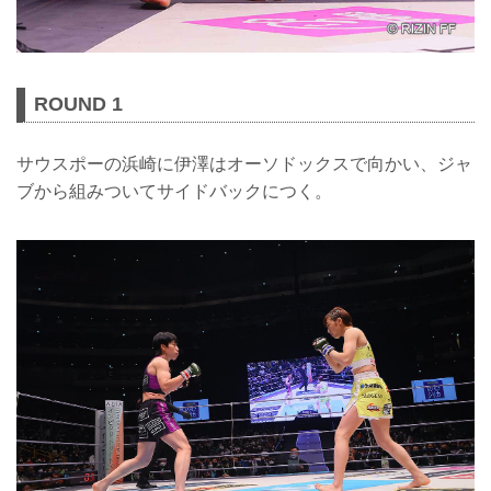
ROUND 1
サウスポーの浜崎に伊澤はオーソドックスで向かい、ジャ
ブから組みついてサイドバックにつく。