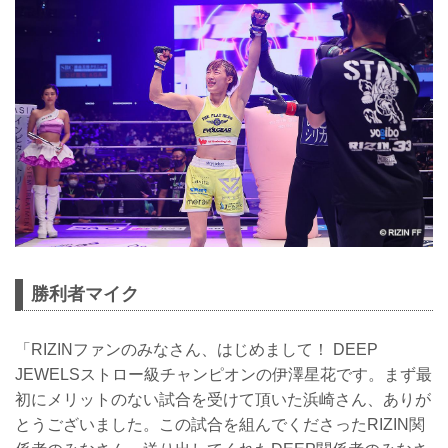
勝利者マイク
「RIZINファンのみなさん、はじめまして！ DEEP
JEWELSストロー級チャンピオンの伊澤星花です。まず最
初にメリットのない試合を受けて頂いた浜崎さん、ありが
とうございました。この試合を組んでくださったRIZIN関