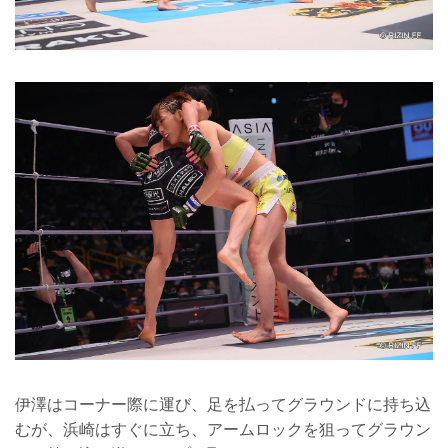
伊澤はコーナー際に運び、足を払ってグラウンドに持ち込
むが、浜崎はすぐに立ち、アームロックを狙ってグラウン