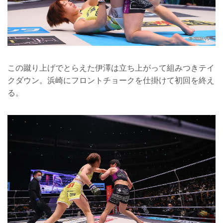
この蹴り上げでとらえた伊澤は立ち上がって組みつきテイ
クダウン。浜崎にフロントチョークを仕掛けて初回を終え
る。