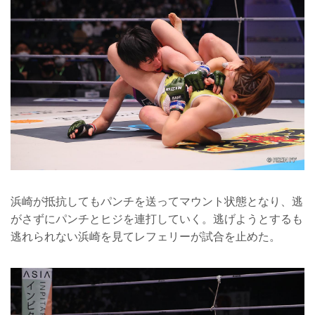
浜崎が抵抗してもパンチを送ってマウント状態となり、逃
がさずにパンチとヒジを連打していく。逃げようとするも
逃れられない浜崎を見てレフェリーが試合を止めた。