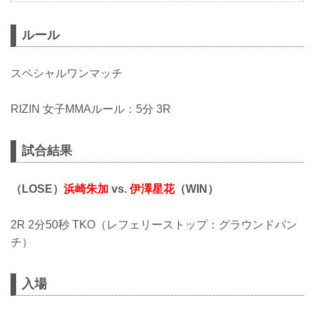
ルール
スペシャルワンマッチ
RIZIN 女子MMAルール：5分 3R
試合結果
（LOSE）
浜崎朱加
vs.
伊澤星花
（WIN）
2R 2分50秒 TKO（レフェリーストップ：グラウンドパン
チ）
入場