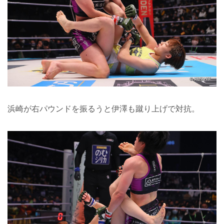
浜崎が右パウンドを振るうと伊澤も蹴り上げで対抗。