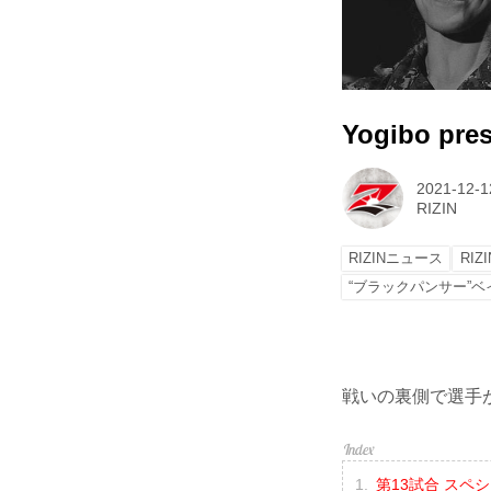
Yogibo pre
2021-12-1
RIZIN
RIZINニュース
RIZI
“ブラックパンサー”ベ
戦いの裏側で選手が
第13試合 スペシ