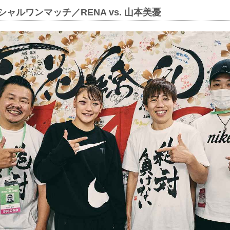
シャルワンマッチ／RENA vs. 山本美憂