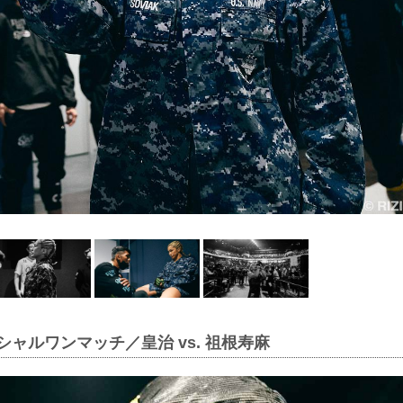
シャルワンマッチ／皇治 vs. 祖根寿麻