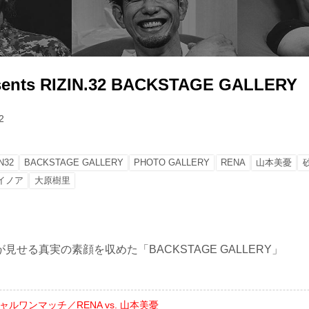
sents RIZIN.32 BACKSTAGE GALLERY
2
N32
BACKSTAGE GALLERY
PHOTO GALLERY
RENA
山本美憂
イノア
大原樹里
見せる真実の素顔を収めた「BACKSTAGE GALLERY」
ャルワンマッチ／RENA vs. 山本美憂