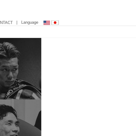
| Language
NTACT