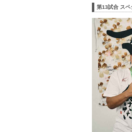
第13試合 スペ