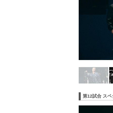
第12試合 スペ