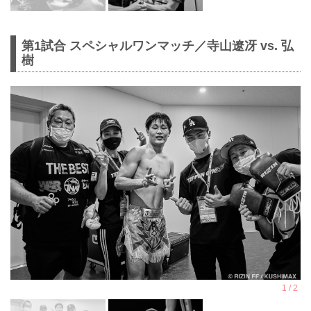
第1試合 スペシャルワンマッチ／寺山遼冴 vs. 弘
樹