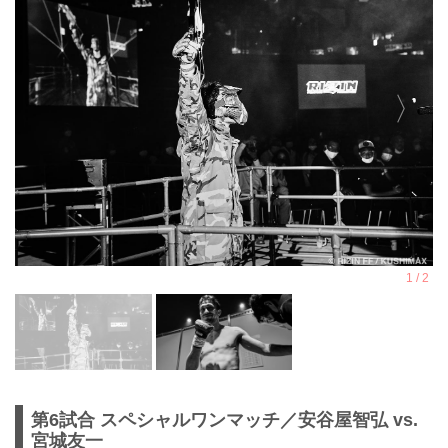
第6試合 スペシャルワンマッチ／安谷屋智弘 vs.
宮城友一