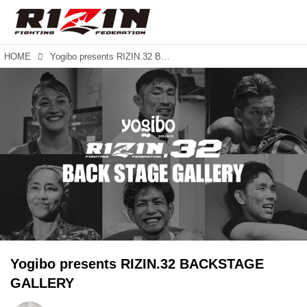
HOME
Yogibo presents RIZIN.32 BACKSTAGE GALLERY
Yogibo presents RIZIN.32 BACKSTAGE
GALLERY