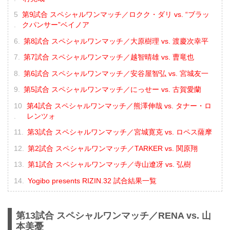
第9試合 スペシャルワンマッチ／ロクク・ダリ vs. “ブラッ
クパンサー”ベイノア
第8試合 スペシャルワンマッチ／大原樹理 vs. 渡慶次幸平
第7試合 スペシャルワンマッチ／越智晴雄 vs. 曹竜也
第6試合 スペシャルワンマッチ／安谷屋智弘 vs. 宮城友一
第5試合 スペシャルワンマッチ／にっせー vs. 古賀愛蘭
第4試合 スペシャルワンマッチ／熊澤伸哉 vs. タナー・ロ
レンツォ
第3試合 スペシャルワンマッチ／宮城寛克 vs. ロペス薩摩
第2試合 スペシャルワンマッチ／TARKER vs. 関原翔
第1試合 スペシャルワンマッチ／寺山遼冴 vs. 弘樹
Yogibo presents RIZIN.32 試合結果一覧
第13試合 スペシャルワンマッチ／RENA vs. 山
本美憂