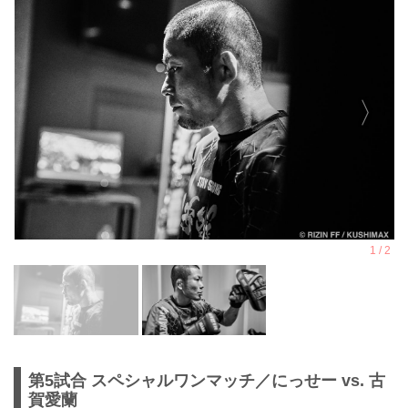
第5試合 スペシャルワンマッチ／にっせー vs. 古
賀愛蘭