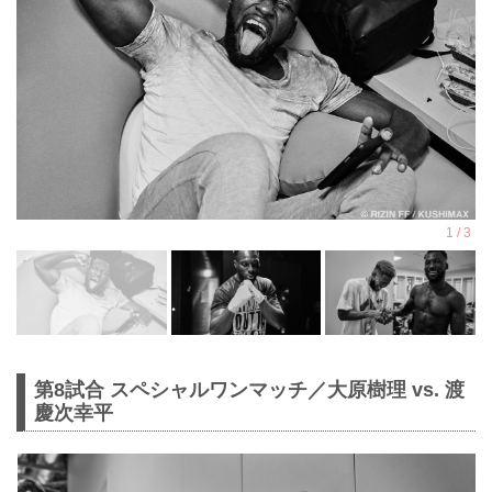
第8試合 スペシャルワンマッチ／大原樹理 vs. 渡
慶次幸平