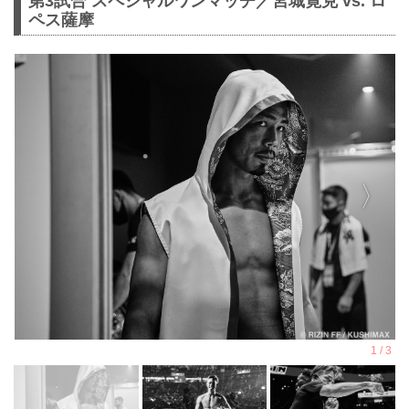
第3試合 スペシャルワンマッチ／宮城寛克 vs. ロ
ペス薩摩