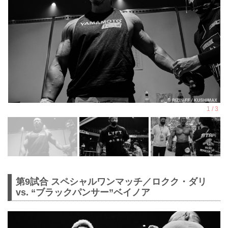
第9試合 スペシャルワンマッチ／ロクク・ダリ
vs. “ブラックパンサー”ベイノア