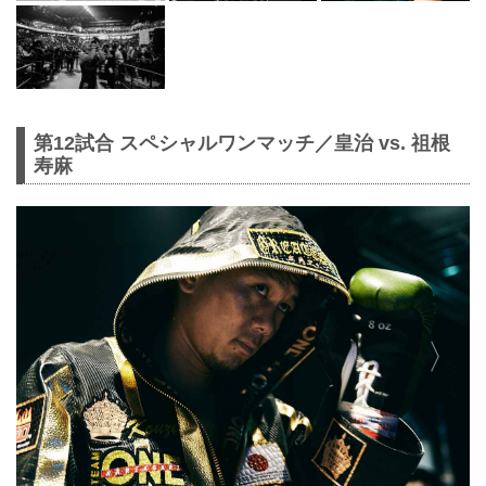
第12試合 スペシャルワンマッチ／皇治 vs. 祖根
寿麻