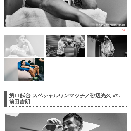
第11試合 スペシャルワンマッチ／砂辺光久 vs.
前田吉朗