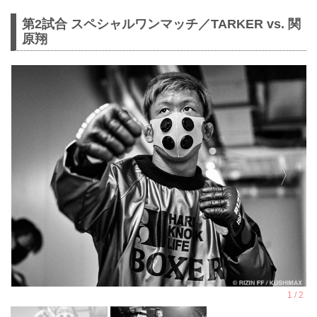
第2試合 スペシャルワンマッチ／TARKER vs. 関
原翔