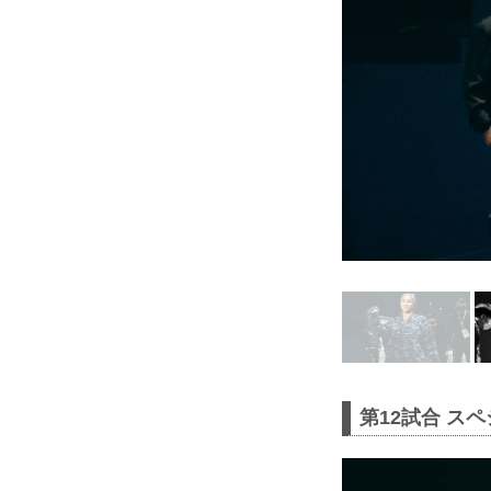
第12試合 スペ