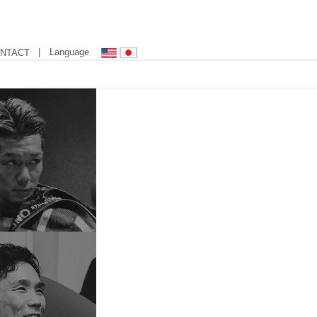
| Language
NTACT