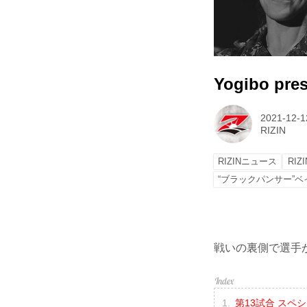
Yogibo pre
2021-12-1
RIZIN
RIZINニュース
RIZI
“ブラックパンサー”ベ
戦いの裏側で選手が
第13試合 スペシ