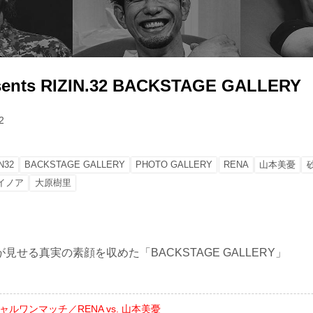
sents RIZIN.32 BACKSTAGE GALLERY
2
N32
BACKSTAGE GALLERY
PHOTO GALLERY
RENA
山本美憂
イノア
大原樹里
見せる真実の素顔を収めた「BACKSTAGE GALLERY」
ャルワンマッチ／RENA vs. 山本美憂