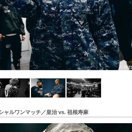
シャルワンマッチ／皇治 vs. 祖根寿麻