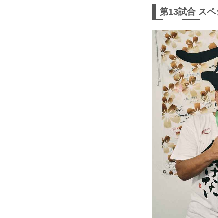
第13試合 スペ