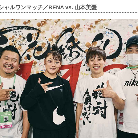
シャルワンマッチ／RENA vs. 山本美憂