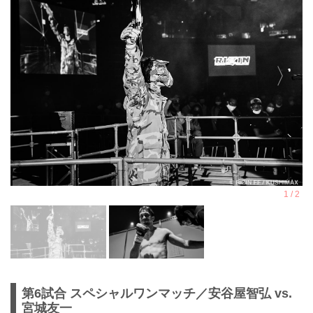
第6試合 スペシャルワンマッチ／安谷屋智弘 vs.
宮城友一