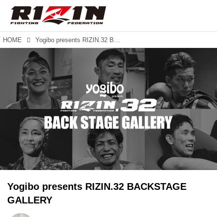
HOME
Yogibo presents RIZIN.32 BACKSTAGE GALLERY
Yogibo presents RIZIN.32 BACKSTAGE
GALLERY