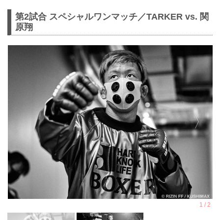
第2試合 スペシャルワンマッチ／TARKER vs. 関
原翔