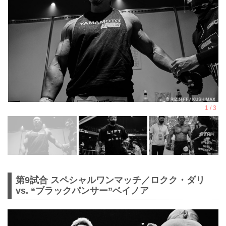
第9試合 スペシャルワンマッチ／ロクク・ダリ
vs. “ブラックパンサー”ベイノア