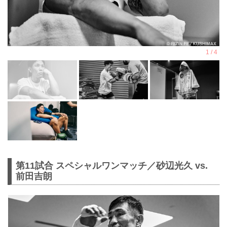
第11試合 スペシャルワンマッチ／砂辺光久 vs.
前田吉朗