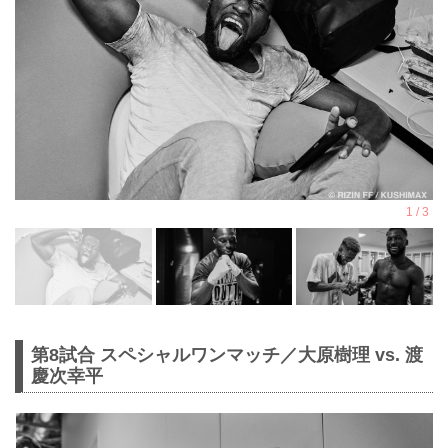
第8試合 スペシャルワンマッチ／大原樹理 vs. 渡
慶次幸平