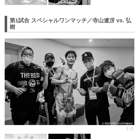
第1試合 スペシャルワンマッチ／寺山遼冴 vs. 弘
樹