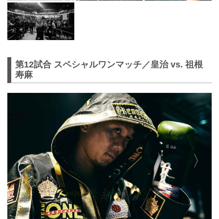
第12試合 スペシャルワンマッチ／皇治 vs. 祖根
寿麻