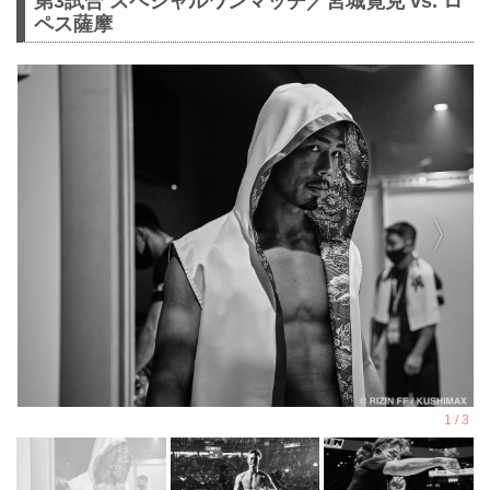
第3試合 スペシャルワンマッチ／宮城寛克 vs. ロ
ペス薩摩