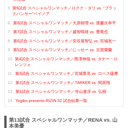
第9試合 スペシャルワンマッチ／ロクク・ダリ vs. “ブラッ
クパンサー”ベイノア
第8試合 スペシャルワンマッチ／大原樹理 vs. 渡慶次幸平
第7試合 スペシャルワンマッチ／越智晴雄 vs. 曹竜也
第6試合 スペシャルワンマッチ／安谷屋智弘 vs. 宮城友一
第5試合 スペシャルワンマッチ／にっせー vs. 古賀愛蘭
第4試合 スペシャルワンマッチ／熊澤伸哉 vs. タナー・ロ
レンツォ
第3試合 スペシャルワンマッチ／宮城寛克 vs. ロペス薩摩
第2試合 スペシャルワンマッチ／TARKER vs. 関原翔
第1試合 スペシャルワンマッチ／寺山遼冴 vs. 弘樹
Yogibo presents RIZIN.32 試合結果一覧
第13試合 スペシャルワンマッチ／RENA vs. 山
本美憂