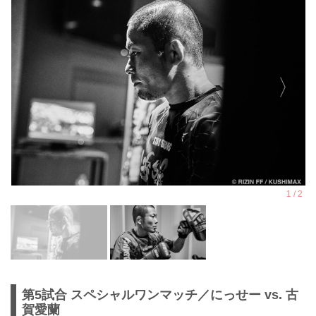
第5試合 スペシャルワンマッチ／にっせー vs. 古
賀愛蘭