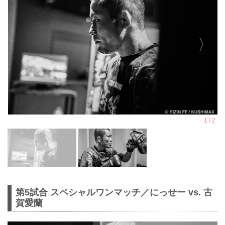
第5試合 スペシャルワンマッチ／にっせー vs. 古
賀愛蘭