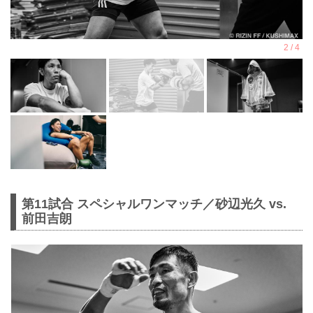
第11試合 スペシャルワンマッチ／砂辺光久 vs.
前田吉朗