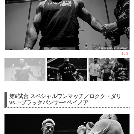
第9試合 スペシャルワンマッチ／ロクク・ダリ
vs. “ブラックパンサー”ベイノア