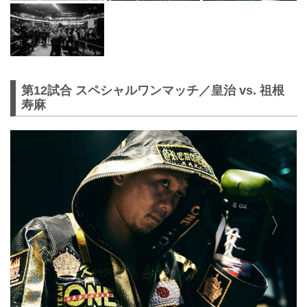
第12試合 スペシャルワンマッチ／皇治 vs. 祖根
寿麻