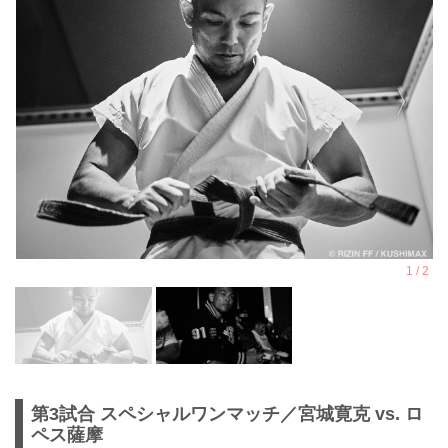
第3試合 スペシャルワンマッチ／宮城寛克 vs. ロ
ペス薩摩