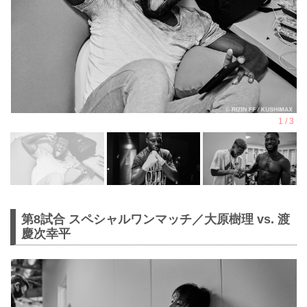
第8試合 スペシャルワンマッチ／大原樹理 vs. 渡
慶次幸平