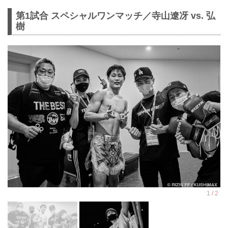
第1試合 スペシャルワンマッチ／寺山遼冴 vs. 弘
樹