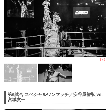
第6試合 スペシャルワンマッチ／安谷屋智弘 vs.
宮城友一