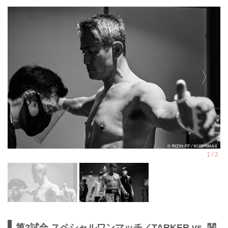
第2試合 スペシャルワンマッチ／TARKER vs. 関