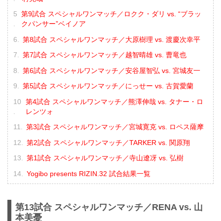
第9試合 スペシャルワンマッチ／ロクク・ダリ vs. “ブラッ
クパンサー”ベイノア
第8試合 スペシャルワンマッチ／大原樹理 vs. 渡慶次幸平
第7試合 スペシャルワンマッチ／越智晴雄 vs. 曹竜也
第6試合 スペシャルワンマッチ／安谷屋智弘 vs. 宮城友一
第5試合 スペシャルワンマッチ／にっせー vs. 古賀愛蘭
第4試合 スペシャルワンマッチ／熊澤伸哉 vs. タナー・ロ
レンツォ
第3試合 スペシャルワンマッチ／宮城寛克 vs. ロペス薩摩
第2試合 スペシャルワンマッチ／TARKER vs. 関原翔
第1試合 スペシャルワンマッチ／寺山遼冴 vs. 弘樹
Yogibo presents RIZIN.32 試合結果一覧
第13試合 スペシャルワンマッチ／RENA vs. 山
本美憂