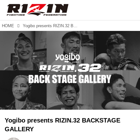
HOME
Yogibo presents RIZIN.32 BACKSTAGE GALLERY
Yogibo presents RIZIN.32 BACKSTAGE
GALLERY