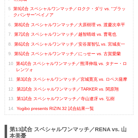
第9試合 スペシャルワンマッチ／ロクク・ダリ vs. “ブラッ
クパンサー”ベイノア
第8試合 スペシャルワンマッチ／大原樹理 vs. 渡慶次幸平
第7試合 スペシャルワンマッチ／越智晴雄 vs. 曹竜也
第6試合 スペシャルワンマッチ／安谷屋智弘 vs. 宮城友一
第5試合 スペシャルワンマッチ／にっせー vs. 古賀愛蘭
第4試合 スペシャルワンマッチ／熊澤伸哉 vs. タナー・ロ
レンツォ
第3試合 スペシャルワンマッチ／宮城寛克 vs. ロペス薩摩
第2試合 スペシャルワンマッチ／TARKER vs. 関原翔
第1試合 スペシャルワンマッチ／寺山遼冴 vs. 弘樹
Yogibo presents RIZIN.32 試合結果一覧
第13試合 スペシャルワンマッチ／RENA vs. 山
本美憂