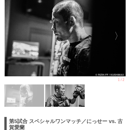
第5試合 スペシャルワンマッチ／にっせー vs. 古
賀愛蘭