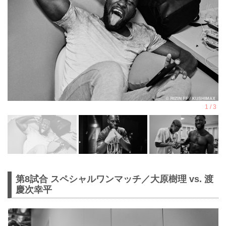
第8試合 スペシャルワンマッチ／大原樹理 vs. 渡
慶次幸平