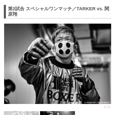
第2試合 スペシャルワンマッチ／TARKER vs. 関
原翔