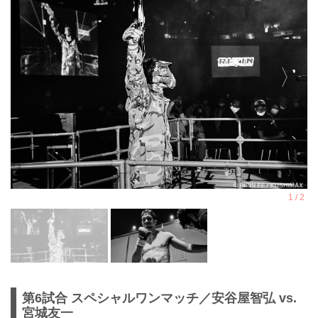
第6試合 スペシャルワンマッチ／安谷屋智弘 vs.
宮城友一