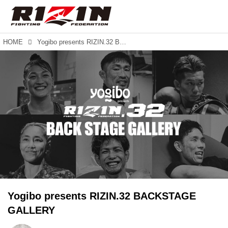
HOME
Yogibo presents RIZIN.32 BACKSTAGE GALLERY
Yogibo presents RIZIN.32 BACKSTAGE
GALLERY