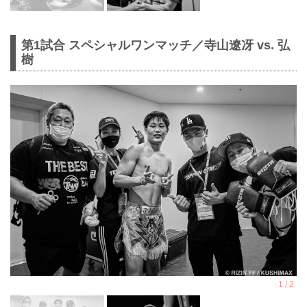
第1試合 スペシャルワンマッチ／寺山遼冴 vs. 弘
樹