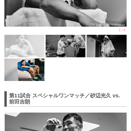
第11試合 スペシャルワンマッチ／砂辺光久 vs.
前田吉朗