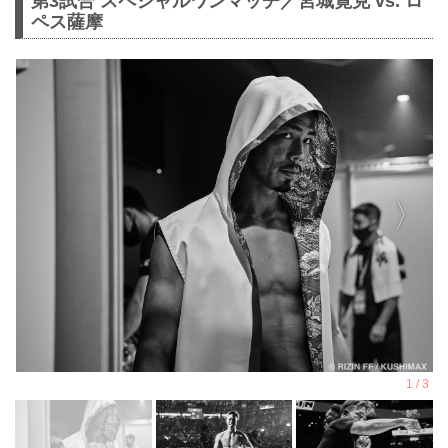
第3試合 スペシャルワンマッチ／宮城寛克 vs. ロ
ペス薩摩