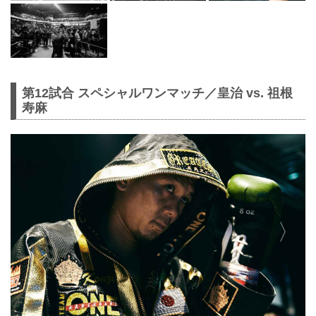
第12試合 スペシャルワンマッチ／皇治 vs. 祖根
寿麻