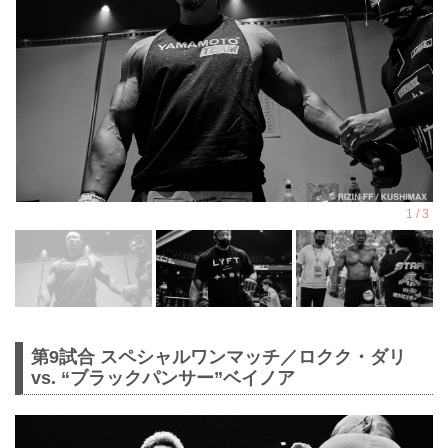
第9試合 スペシャルワンマッチ／ロクク・ダリ
vs. “ブラックパンサー”ベイノア