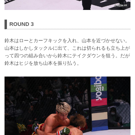
ROUND 3
鈴木はローとカーフキックを入れ、山本を近づかせない。
山本はしかしタックルに出て、これは切られるも立ち上が
って四つの組み合いから鈴木にテイクダウンを狙う。だが
鈴木はヒジを放ち山本を振り払う。