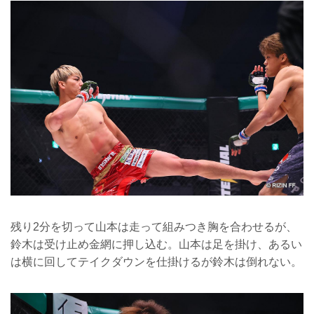
残り2分を切って山本は走って組みつき胸を合わせるが、
鈴木は受け止め金網に押し込む。山本は足を掛け、あるい
は横に回してテイクダウンを仕掛けるが鈴木は倒れない。