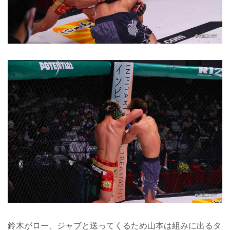
鈴木がロー、ジャブと送ってくるため山本は組みに出るタ