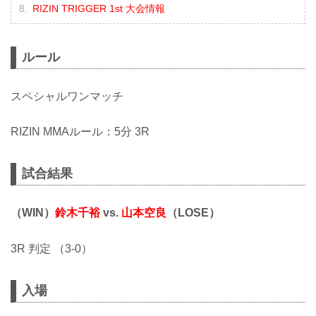
RIZIN TRIGGER 1st 大会情報
ルール
スペシャルワンマッチ
RIZIN MMAルール：5分 3R
試合結果
（WIN）
鈴木千裕
vs.
山本空良
（LOSE）
3R 判定 （3-0）
入場