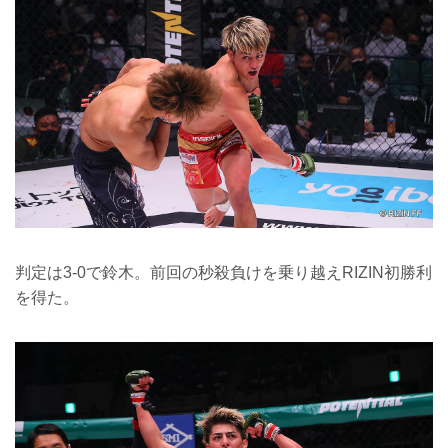
判定は3-0で鈴木。前回の秒殺負けを乗り越えRIZIN初勝利
を得た。