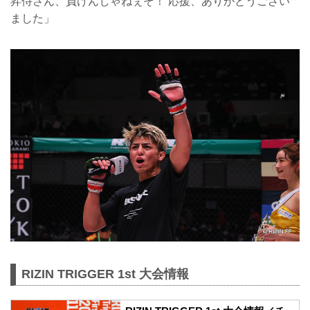
昇侍さん、負けんじゃねぇぞ！ 応援、ありがとうござい
ました」
RIZIN TRIGGER 1st 大会情報