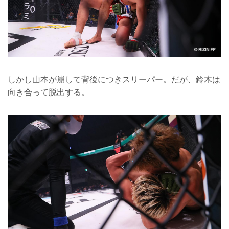
しかし山本が崩して背後につきスリーパー。だが、鈴木は
向き合って脱出する。