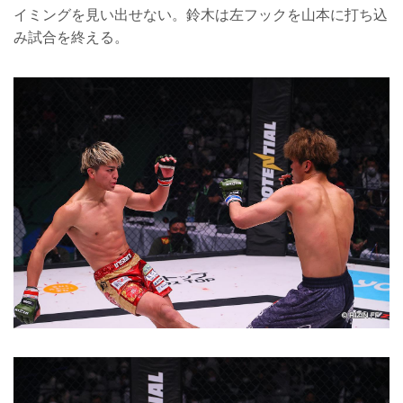
イミングを見い出せない。鈴木は左フックを山本に打ち込
み試合を終える。