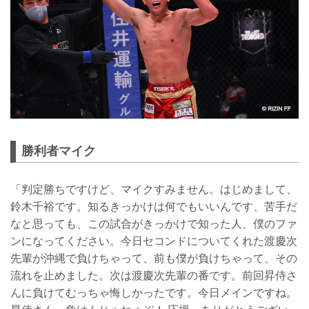
勝利者マイク
「判定勝ちですけど、マイクすみません。はじめまして、
鈴木千裕です。知るきっかけは何でもいいんです、苦手だ
なと思っても、この試合がきっかけで知った人、僕のファ
ンになってください。今日セコンドについてくれた渡慶次
先輩が沖縄で負けちゃって、前も僕が負けちゃって、その
流れを止めました。次は渡慶次先輩の番です。前回昇侍さ
んに負けてむっちゃ悔しかったです。今日メインですね。