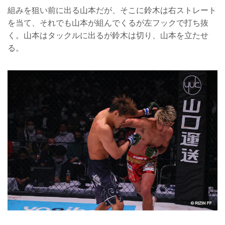
組みを狙い前に出る山本だが、そこに鈴木は右ストレート
を当て、それでも山本が組んでくるが左フックで打ち抜
く。山本はタックルに出るが鈴木は切り、山本を立たせ
る。