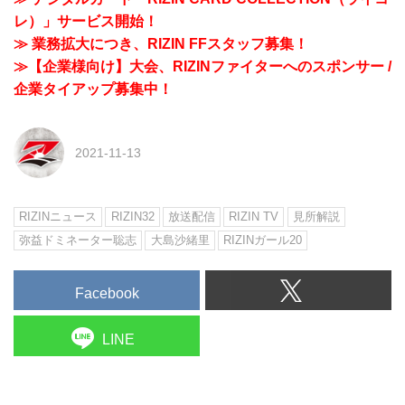
レ）」サービス開始！
≫ 業務拡大につき、RIZIN FFスタッフ募集！
≫【企業様向け】大会、RIZINファイターへのスポンサー /
企業タイアップ募集中！
2021-11-13
RIZINニュース
RIZIN32
放送配信
RIZIN TV
見所解説
弥益ドミネーター聡志
大島沙緒里
RIZINガール20
Facebook
LINE