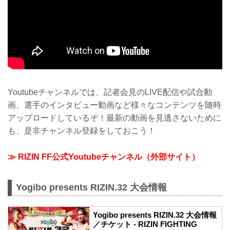
Youtubeチャンネルでは、記者会見のLIVE配信や試合動
画、選手のインタビュー動画など様々なコンテンツを随時
アップロードしているぞ！最新の動画を見逃さないために
も、是非チャンネル登録をしておこう！
≫ RIZIN FF公式Youtubeチャンネル（外部サイト）
Yogibo presents RIZIN.32 大会情報
Yogibo presents RIZIN.32 大会情報
／チケット - RIZIN FIGHTING