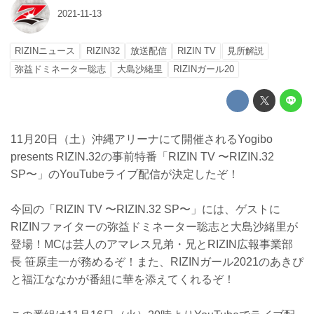
2021-11-13
RIZINニュース
RIZIN32
放送配信
RIZIN TV
見所解説
弥益ドミネーター聡志
大島沙緒里
RIZINガール20
11月20日（土）沖縄アリーナにて開催されるYogibo
presents RIZIN.32の事前特番「RIZIN TV 〜RIZIN.32
SP〜」のYouTubeライブ配信が決定したぞ！
今回の「RIZIN TV 〜RIZIN.32 SP〜」には、ゲストに
RIZINファイターの弥益ドミネーター聡志と大島沙緒里が
登場！MCは芸人のアマレス兄弟・兄とRIZIN広報事業部
長 笹原圭一が務めるぞ！また、RIZINガール2021のあきぴ
と福江ななかが番組に華を添えてくれるぞ！