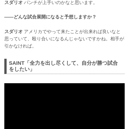
スダリオ
パンチが上手いのかなと思います。
——どんな試合展開になると予想しますか？
スダリオ
アメリカでやって来たことが出来れば良いなと
思っていて、殴り合いになるんじゃないですかね。相手が
引かなければ。
SAINT「全力を出し尽くして、自分が勝つ試合
をしたい」