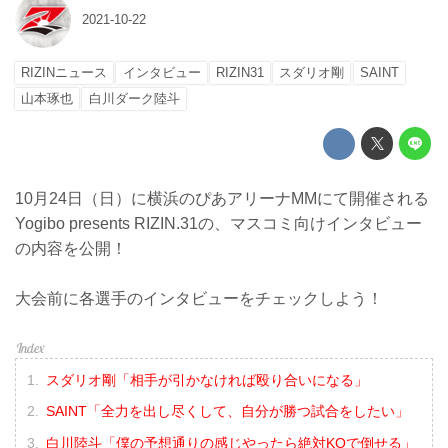
2021-10-22
RIZINニュース
インタビュー
RIZIN31
スダリオ剛
SAINT
山本琢也
白川ダーク陸斗
10月24日（日）に横浜のぴあアリーナMMにて開催される
Yogibo presents RIZIN.31の、マスコミ向けインタビュー
の内容を公開！
大会前に各選手のインタビューをチェックしよう！
スダリオ剛「相手が引かなければ殴り合いになる」
SAINT「全力を出し尽くして、自分が勝つ試合をしたい」
白川陸斗「僕の予想通りの感じやったら絶対KOで倒せる」