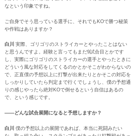
なという印象ですね。
ご自身でそう思っている選手に、それでもKOで勝つ秘策
や作戦はありますか？
白川
実際、ゴリゴリのストライカーとやったことはない
と思うんですよ。経験と言ってもまだ9試合目とかです
し、実際にゴリゴリのストライカーの選手とやったときに
どういう風な対応をしてくるのかとかそこがわからないの
で、正直僕の予想以上に打撃が出来たりとかそこの対応を
しっかりしていたら判定まで行くでしょうし、僕の予想通
りの感じやったら絶対KOで倒せるという自信はあるの
で、という感じです。
——どんな試合展開になると予想しますか？
白川
僕の予想以上の展開であれば、本当に死闘みたい
な、取っ組み合い、スクランブルがあったり打撃戦があっ