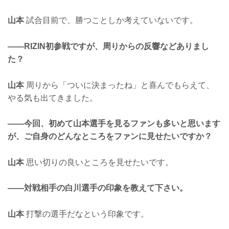
山本
試合目前で、勝つことしか考えていないです。
——RIZIN初参戦ですが、周りからの反響などありまし
た？
山本
周りから「ついに決まったね」と喜んでもらえて、
やる気も出てきました。
——今回、初めて山本選手を見るファンも多いと思います
が、ご自身のどんなところをファンに見せたいですか？
山本
思い切りの良いところを見せたいです。
——対戦相手の白川選手の印象を教えて下さい。
山本
打撃の選手だなという印象です。