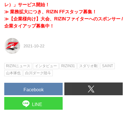
レ）」サービス開始！
≫ 業務拡大につき、RIZIN FFスタッフ募集！
≫【企業様向け】大会、RIZINファイターへのスポンサー /
企業タイアップ募集中！
2021-10-22
RIZINニュース
インタビュー
RIZIN31
スダリオ剛
SAINT
山本琢也
白川ダーク陸斗
Facebook
LINE