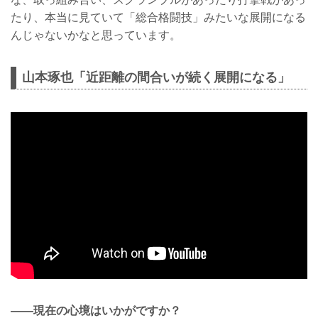
たり、本当に見ていて「総合格闘技」みたいな展開になる
んじゃないかなと思っています。
山本琢也「近距離の間合いが続く展開になる」
——現在の心境はいかがですか？