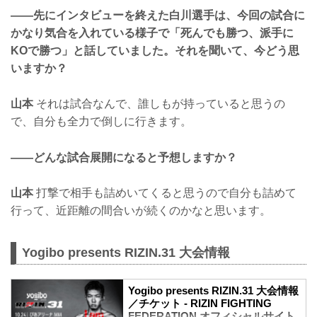
——先にインタビューを終えた白川選手は、今回の試合に
かなり気合を入れている様子で「死んでも勝つ、派手に
KOで勝つ」と話していました。それを聞いて、今どう思
いますか？
山本
それは試合なんで、誰しもが持っていると思うの
で、自分も全力で倒しに行きます。
——どんな試合展開になると予想しますか？
山本
打撃で相手も詰めいてくると思うので自分も詰めて
行って、近距離の間合いが続くのかなと思います。
Yogibo presents RIZIN.31 大会情報
Yogibo presents RIZIN.31 大会情報
／チケット - RIZIN FIGHTING
FEDERATION オフィシャルサイト