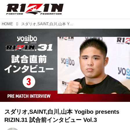
HOME
スダリオ,SAINT,白川,山本 Yogibo presents RIZIN.31 試合前インタビュー Vol.3
スダリオ,SAINT,白川,山本 Yogibo presents
RIZIN.31 試合前インタビュー Vol.3