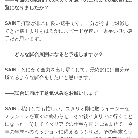
覧になりましたか？
SAINT
打撃が非常に良い選手です。自分が今まで対戦し
てきた選手よりもはるかにスピードが速い、素早い良い選
手だと思います。
——どんな試合展開になると予想しますか？
SAINT
とにかく全力を出し尽くして、最終的には自分が
勝てるような試合をしたいと思います。
——試合に向けて意気込みをお願いします
SAINT
私はとても忙しい、スダリオ剛に勝つイージーな
ミッションを直ぐに終わらせ、その後イタリアに行くこと
になった。そしてイタリアでの仕事を直ぐに済ませて、今
年の年末へのミッションに備えるつもりだ。その年末ミッ