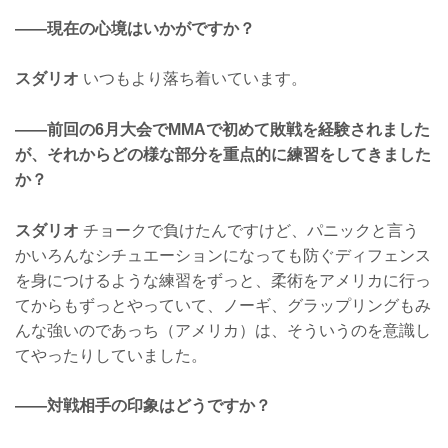
——現在の心境はいかがですか？
スダリオ
いつもより落ち着いています。
——前回の6月大会でMMAで初めて敗戦を経験されました
が、それからどの様な部分を重点的に練習をしてきました
か？
スダリオ
チョークで負けたんですけど、パニックと言う
かいろんなシチュエーションになっても防ぐディフェンス
を身につけるような練習をずっと、柔術をアメリカに行っ
てからもずっとやっていて、ノーギ、グラップリングもみ
んな強いのであっち（アメリカ）は、そういうのを意識し
てやったりしていました。
——対戦相手の印象はどうですか？