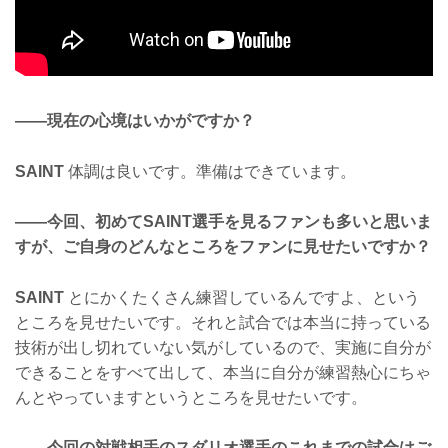
——現在の心境はいかがですか？
SAINT
体調は良いです。準備はできています。
——今回、初めてSAINT選手を見るファンも多いと思いま
すが、ご自身のどんなところをファンに見せたいですか？
SAINT
とにかくたくさん練習しているんですよ、という
ところを見せたいです。それと試合では本当に持っている
技術が出し切れていない気がしているので、実施に自分が
できることをすべて出して、本当に自分が練習熱心にちゃ
んとやっていますというところを見せたいです。
——今回の対戦相手のスダリオ選手のこれまでの試合はご