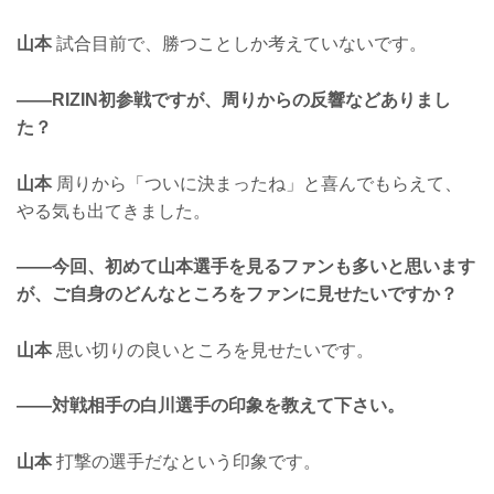
山本
試合目前で、勝つことしか考えていないです。
——RIZIN初参戦ですが、周りからの反響などありまし
た？
山本
周りから「ついに決まったね」と喜んでもらえて、
やる気も出てきました。
——今回、初めて山本選手を見るファンも多いと思います
が、ご自身のどんなところをファンに見せたいですか？
山本
思い切りの良いところを見せたいです。
——対戦相手の白川選手の印象を教えて下さい。
山本
打撃の選手だなという印象です。