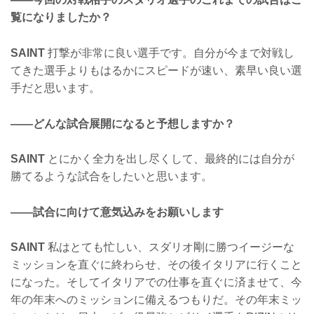
覧になりましたか？
SAINT
打撃が非常に良い選手です。自分が今まで対戦し
てきた選手よりもはるかにスピードが速い、素早い良い選
手だと思います。
——どんな試合展開になると予想しますか？
SAINT
とにかく全力を出し尽くして、最終的には自分が
勝てるような試合をしたいと思います。
——試合に向けて意気込みをお願いします
SAINT
私はとても忙しい、スダリオ剛に勝つイージーな
ミッションを直ぐに終わらせ、その後イタリアに行くこと
になった。そしてイタリアでの仕事を直ぐに済ませて、今
年の年末へのミッションに備えるつもりだ。その年末ミッ