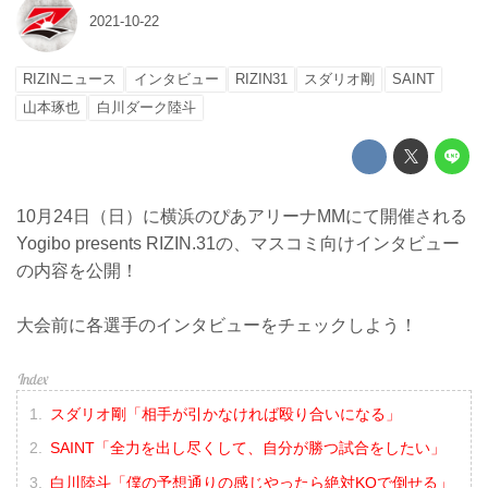
2021-10-22
RIZINニュース
インタビュー
RIZIN31
スダリオ剛
SAINT
山本琢也
白川ダーク陸斗
10月24日（日）に横浜のぴあアリーナMMにて開催される
Yogibo presents RIZIN.31の、マスコミ向けインタビュー
の内容を公開！
大会前に各選手のインタビューをチェックしよう！
スダリオ剛「相手が引かなければ殴り合いになる」
SAINT「全力を出し尽くして、自分が勝つ試合をしたい」
白川陸斗「僕の予想通りの感じやったら絶対KOで倒せる」