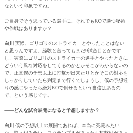
なという印象ですね。
ご自身でそう思っている選手に、それでもKOで勝つ秘策
や作戦はありますか？
白川
実際、ゴリゴリのストライカーとやったことはない
と思うんですよ。経験と言ってもまだ9試合目とかです
し、実際にゴリゴリのストライカーの選手とやったときに
どういう風な対応をしてくるのかとかそこがわからないの
で、正直僕の予想以上に打撃が出来たりとかそこの対応を
しっかりしていたら判定まで行くでしょうし、僕の予想通
りの感じやったら絶対KOで倒せるという自信はあるの
で、という感じです。
——どんな試合展開になると予想しますか？
白川
僕の予想以上の展開であれば、本当に死闘みたい
な、取っ組み合い、スクランブルがあったり打撃戦があっ