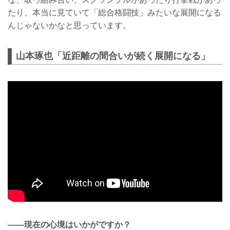
たり、本当に見ていて「総合格闘技」みたいな展開になる
んじゃないかなと思っています。
山本琢也「近距離の間合いが続く展開になる」
——現在の心境はいかがですか？