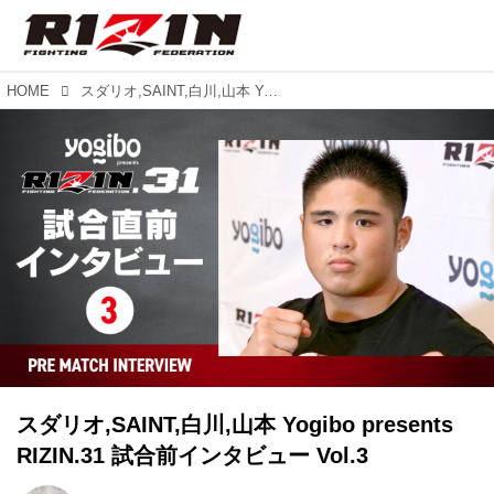
HOME
スダリオ,SAINT,白川,山本 Yogibo presents RIZIN.31 試合前インタビュー Vol.3
スダリオ,SAINT,白川,山本 Yogibo presents
RIZIN.31 試合前インタビュー Vol.3