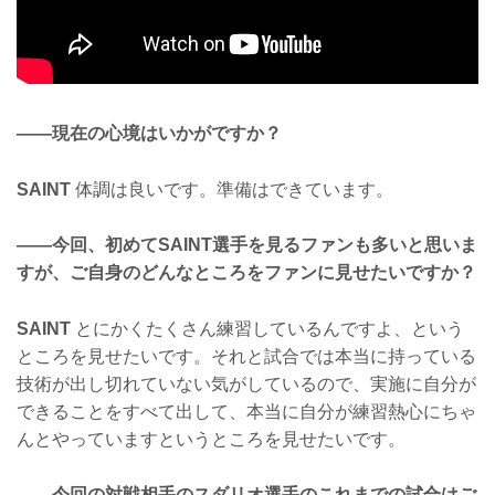
——現在の心境はいかがですか？
SAINT
体調は良いです。準備はできています。
——今回、初めてSAINT選手を見るファンも多いと思いま
すが、ご自身のどんなところをファンに見せたいですか？
SAINT
とにかくたくさん練習しているんですよ、という
ところを見せたいです。それと試合では本当に持っている
技術が出し切れていない気がしているので、実施に自分が
できることをすべて出して、本当に自分が練習熱心にちゃ
んとやっていますというところを見せたいです。
——今回の対戦相手のスダリオ選手のこれまでの試合はご