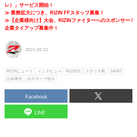
レ）」サービス開始！
≫ 業務拡大につき、RIZIN FFスタッフ募集！
≫【企業様向け】大会、RIZINファイターへのスポンサー /
企業タイアップ募集中！
2021-10-22
RIZINニュース
インタビュー
RIZIN31
スダリオ剛
SAINT
山本琢也
白川ダーク陸斗
Facebook
LINE