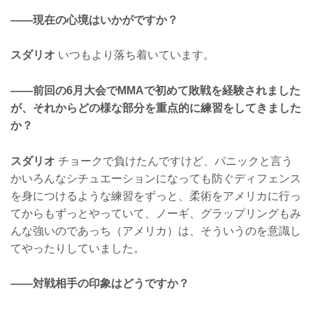
——現在の心境はいかがですか？
スダリオ
いつもより落ち着いています。
——前回の6月大会でMMAで初めて敗戦を経験されました
が、それからどの様な部分を重点的に練習をしてきました
か？
スダリオ
チョークで負けたんですけど、パニックと言う
かいろんなシチュエーションになっても防ぐディフェンス
を身につけるような練習をずっと、柔術をアメリカに行っ
てからもずっとやっていて、ノーギ、グラップリングもみ
んな強いのであっち（アメリカ）は、そういうのを意識し
てやったりしていました。
——対戦相手の印象はどうですか？