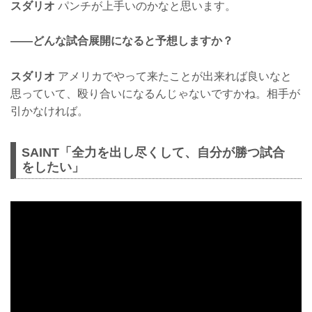
スダリオ
パンチが上手いのかなと思います。
——どんな試合展開になると予想しますか？
スダリオ
アメリカでやって来たことが出来れば良いなと
思っていて、殴り合いになるんじゃないですかね。相手が
引かなければ。
SAINT「全力を出し尽くして、自分が勝つ試合
をしたい」