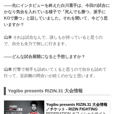
——先にインタビューを終えた白川選手は、今回の試合に
かなり気合を入れている様子で「死んでも勝つ、派手に
KOで勝つ」と話していました。それを聞いて、今どう思
いますか？
山本
それは試合なんで、誰しもが持っていると思うの
で、自分も全力で倒しに行きます。
——どんな試合展開になると予想しますか？
山本
打撃で相手も詰めいてくると思うので自分も詰めて
行って、近距離の間合いが続くのかなと思います。
Yogibo presents RIZIN.31 大会情報
Yogibo presents RIZIN.31 大会情報
／チケット - RIZIN FIGHTING
FEDERATION オフィシャルサイト