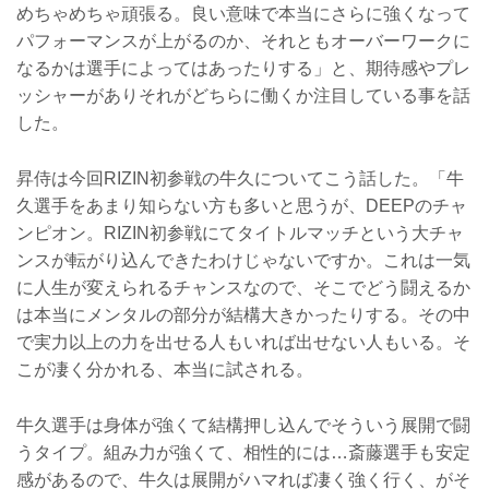
めちゃめちゃ頑張る。良い意味で本当にさらに強くなって
パフォーマンスが上がるのか、それともオーバーワークに
なるかは選手によってはあったりする」と、期待感やプレ
ッシャーがありそれがどちらに働くか注目している事を話
した。
昇侍は今回RIZIN初参戦の牛久についてこう話した。「牛
久選手をあまり知らない方も多いと思うが、DEEPのチャ
ンピオン。RIZIN初参戦にてタイトルマッチという大チャ
ンスが転がり込んできたわけじゃないですか。これは一気
に人生が変えられるチャンスなので、そこでどう闘えるか
は本当にメンタルの部分が結構大きかったりする。その中
で実力以上の力を出せる人もいれば出せない人もいる。そ
こが凄く分かれる、本当に試される。
牛久選手は身体が強くて結構押し込んでそういう展開で闘
うタイプ。組み力が強くて、相性的には…斎藤選手も安定
感があるので、牛久は展開がハマれば凄く強く行く、がそ