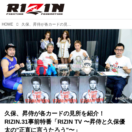
HOME
久保、昇侍が各カードの見所を紹介！RIZIN.31事前特番「RIZIN TV 〜昇侍と久保優太の"正直に言うたろう"〜」
久保、昇侍が各カードの見所を紹介！
RIZIN.31事前特番「RIZIN TV 〜昇侍と久保優
太の"正直に言うたろう"〜」