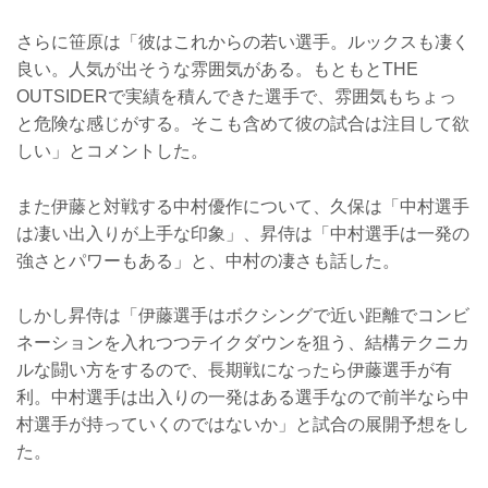
さらに笹原は「彼はこれからの若い選手。ルックスも凄く
良い。人気が出そうな雰囲気がある。もともとTHE
OUTSIDERで実績を積んできた選手で、雰囲気もちょっ
と危険な感じがする。そこも含めて彼の試合は注目して欲
しい」とコメントした。
また伊藤と対戦する中村優作について、久保は「中村選手
は凄い出入りが上手な印象」、昇侍は「中村選手は一発の
強さとパワーもある」と、中村の凄さも話した。
しかし昇侍は「伊藤選手はボクシングで近い距離でコンビ
ネーションを入れつつテイクダウンを狙う、結構テクニカ
ルな闘い方をするので、長期戦になったら伊藤選手が有
利。中村選手は出入りの一発はある選手なので前半なら中
村選手が持っていくのではないか」と試合の展開予想をし
た。