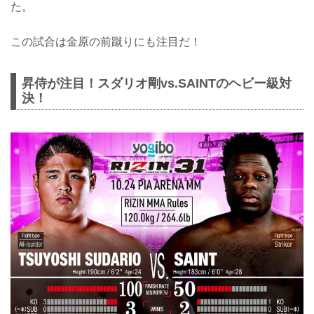
た。
この試合は金原の前蹴りにも注目だ！
昇侍が注目！スダリオ剛vs.SAINTのヘビー級対
決！