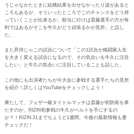
うじゃなかたときに結構結果を出せなかったり波があると
ころもあるが、そういったところでこのチャンスをどう持
っていくことが出来るか。順当に行けば斎藤選手の方が有
利ではあるがそこを牛久がどう頑張るかが見所」と話し
た。
また昇侍じゃこの試合について「この1試合が格闘家人生
を大きく変える試合になるので、その気合いを牛久に注目
したい」と牛久の気合いに注目していることも話した。
この他にも出演者たちが今大会に参戦する選手たちの見所
を紹介！詳しくはYouTubeをチェックしよう！
果たして、フェザー級タイトルマッチは斎藤が初防衛を果
たすのか、RIZIN初参戦の牛久がベルトを手にするの
か？！RIZIN.31までちょうど1週間。今後の最新情報も要
チェックだ！