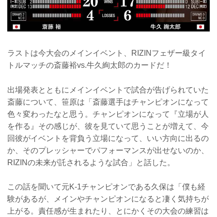
ラストは今大会のメインイベント、RIZINフェザー級タイ
トルマッチの斎藤裕vs.牛久絢太郎のカードだ！
出場発表とともにメインイベントで試合が告げられていた
斎藤について、笹原は「斎藤選手はチャンピオンになって
色々変わったなと思う。チャンピオンになって『立場が人
を作る』その感じが、彼を見ていて思うことが増えて、今
回彼がイベントを背負う立場になって、いい方向に出るの
か、そのプレッシャーでパフォーマンスが出せないのか、
RIZINの未来が託されるような試合」と話した。
この話を聞いて元K-1チャンピオンである久保は「僕も経
験があるが、メインやチャンピオンになると凄く気持ちが
上がる。責任感が生まれたり、とにかくその大会の練習は