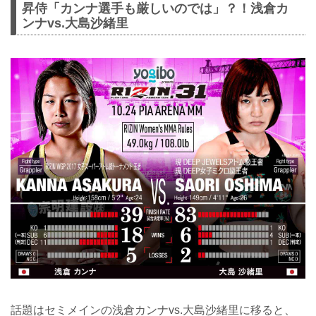
昇侍「カンナ選手も厳しいのでは」？！浅倉カ
ンナvs.大島沙緒里
話題はセミメインの浅倉カンナvs.大島沙緒里に移ると、