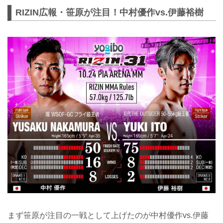
RIZIN広報・笹原が注目！中村優作vs.伊藤裕樹
まず笹原が注目の一戦として上げたのが中村優作vs.伊藤