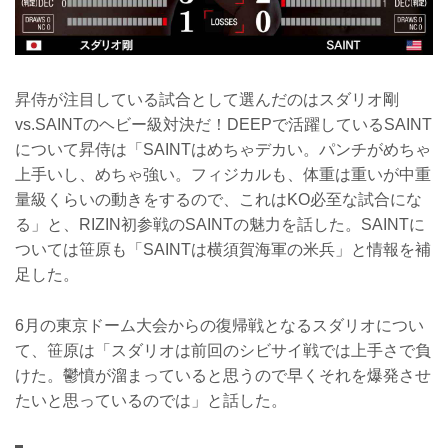
昇侍が注目している試合として選んだのはスダリオ剛
vs.SAINTのヘビー級対決だ！DEEPで活躍しているSAINT
について昇侍は「SAINTはめちゃデカい。パンチがめちゃ
上手いし、めちゃ強い。フィジカルも、体重は重いが中重
量級くらいの動きをするので、これはKO必至な試合にな
る」と、RIZIN初参戦のSAINTの魅力を話した。SAINTに
ついては笹原も「SAINTは横須賀海軍の米兵」と情報を補
足した。
6月の東京ドーム大会からの復帰戦となるスダリオについ
て、笹原は「スダリオは前回のシビサイ戦では上手さで負
けた。鬱憤が溜まっていると思うので早くそれを爆発させ
たいと思っているのでは」と話した。