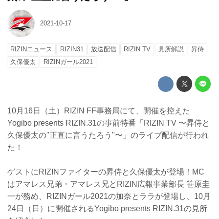
2021-10-17
RIZINニュース
RIZIN31
放送配信
RIZIN TV
見所解説
昇侍
久保優太
RIZINガール2021
10月16日（土）RIZIN FF事務局にて、開催を控えた
Yogibo presents RIZIN.31の事前特番「RIZIN TV 〜昇侍と
久保優太の"正直に言うたろう"〜」のライブ配信が行われ
た！
ゲストにRIZINファイターの昇侍と久保優太が登場！MC
はアマレス兄弟・アマレス兄とRIZIN広報事業部長 笹原圭
一が務め、RIZINガール2021の加奈とララが登場し、10月
24日（日）に開催されるYogibo presents RIZIN.31の見所