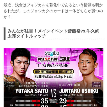
最近、浅倉はフィジカルを強化中であるという情報も明か
されたが、このジョシカクのカードは一体どちらが勝つの
か？！
みんなが注目！メインイベント斎藤裕vs.牛久絢
太郎タイトルマッチ