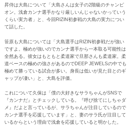
昇侍は大島について「大島さんは女子の2階級のチャンピ
オン。浅倉カンナ選手かなり厳しいんじゃないかっていう
くらい実力者」と、今回RIZIN初参戦の大島の実力につい
て話した。
笹原も大島については「大島選手はRIZIN初参戦だが強い
ですよ。極めが強いのでカンナ選手から一本取る可能性は
全然ある。彼女はもともと柔道家で旦那さんも柔道家。柔
道ベースの極めの強さがあるのでDEEP JEWELSの中でも
極めて勝っている試合が多い。身長は低いが見た目とのギ
ャップが凄い」と、大島を評価。
これについて久保は「僕の大好きなサラちゃんがSNSで
『カンナだ』とチェックしている。『呼び捨てにしちゃダ
メ』だよと言っているが、サラちゃんが注目しているので
カンナ選手を応援しています」と、妻のサラ氏が注目して
いるからという理由で浅倉を応援していると明かした。