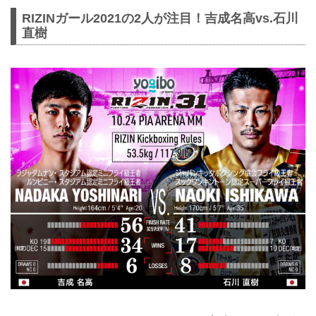
RIZINガール2021の2人が注目！吉成名高vs.石川
直樹