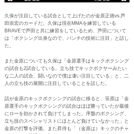
久保が注目している試合として上げたのが金原正徳vs.芦
田崇宏のカードだ。久保は現在MMAを練習している
BRAVEで芦田と共に練習をしているため、芦田について
は「ボクシング出身なので、パンチの技術に注目」と話し
た。
また金原についても久保は「金原選手はキックボクシング
の試合も2試合している。立ち技でキックボクサーみたい
な二人の試合、闘いなので僕は凄い注目している」と、二
人の立ち技の展開に注目していることを話した。
話が金原のキックボクシングの試合に移ると、笹原は「金
原選手のキックボクシングの試合はほぼ勝っていたが最後
にローを効かされて負けてしまった。序盤のボクシング、
立ち技のスペシャリストにほとんど負けていなかった」と
金原の打撃を評価。また昇侍も「（金原は）キックのチャ