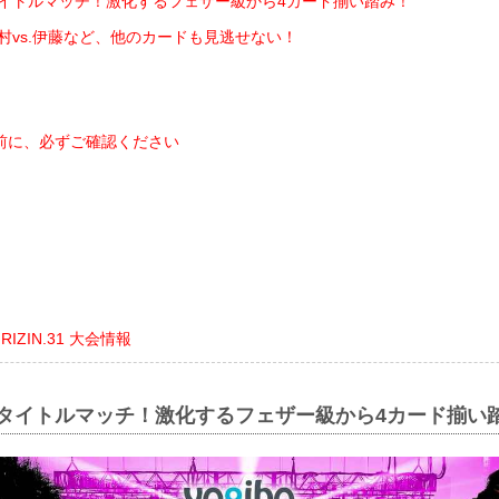
のタイトルマッチ！激化するフェザー級から4カード揃い踏み！
中村vs.伊藤など、他のカードも見逃せない！
前に、必ずご確認ください
ト
ts RIZIN.31 大会情報
のタイトルマッチ！激化するフェザー級から4カード揃い