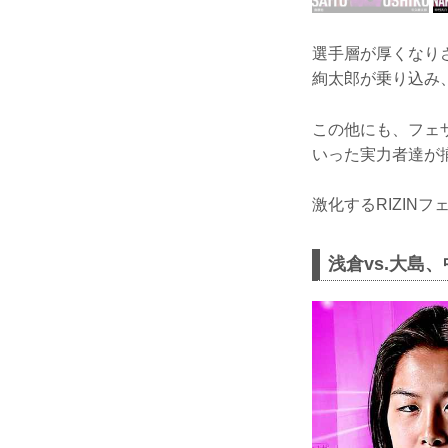
選手層が厚くなりさ
絢太郎が乗り込み、
この他にも、フェザ
いった実力者達が
激化するRIZIN
浅倉vs.大島