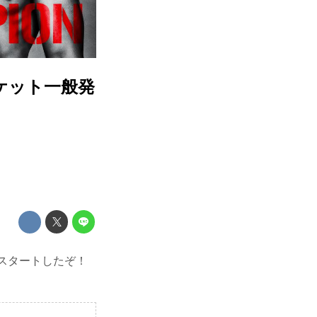
1のチケット一般発
発売がスタートしたぞ！