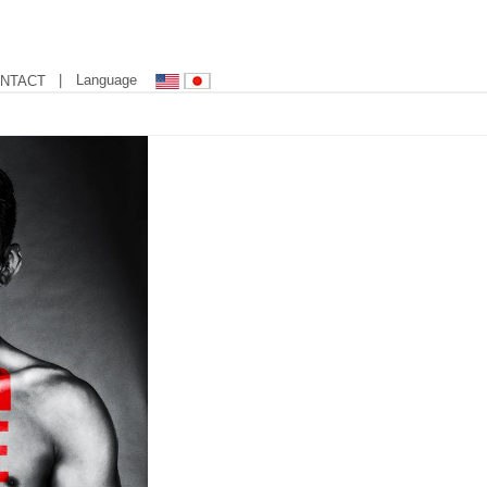
| Language
NTACT