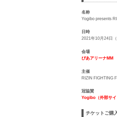
名称
Yogibo presents R
日時
2021年10月24日（日
会場
ぴあアリーナMM
主催
RIZIN FIGHTING
冠協賛
Yogibo（外部サ
チケットご購