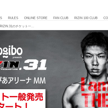
US
RULES
ONLINE STORE
FAN CLUB
RIZIN 100 CLUB
CO
10/10（日）10時よりYogibo presents RIZIN.31のチケット一般発売スタート！