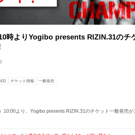
10時よりYogibo presents RIZIN.3
！
0
N31
チケット情報
一般発売
10:00より、Yogibo presents RIZIN.31のチケット一般