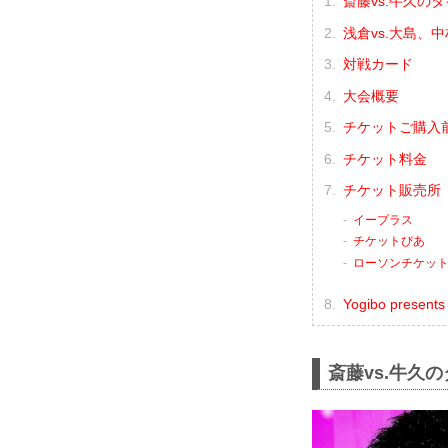
斎藤vs.牛久
浅倉vs.大島、
対戦カード
大会概要
チケットご購入
チケット料金
チケット販売所
イープラス
チケットぴあ
ローソンチケッ
Yogibo presen
斎藤vs.牛久