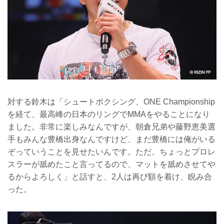
対する鈴木は「シュートボクシング、ONE Championship
を経て、最高峰の日本のリングでMMAをやることになり
ました。非常に楽しみなんですが、朝倉兄弟や藤野恵美選
手もみんな豊橋出身なんですけど、まだ豊橋には俺がいる
ぞっていうことを見せたいんです。ただ、ちょっとプロレ
スラーが舐めたこと言ってるので、マットを舐めさせてや
るからよろしく」と話すと、2人は再び額を着け、睨み合
った。