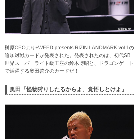
榊原CEOより+WEED presents RIZIN LANDMARK vol.1の
追加対戦カードが発表された。発表されたのは、初代SB
世界スーパーライト級王座の鈴木博昭と、ドラゴンゲート
で活躍する奥田啓介のカードだ！
奥田「怪物狩りしたるからよ、覚悟しとけよ」