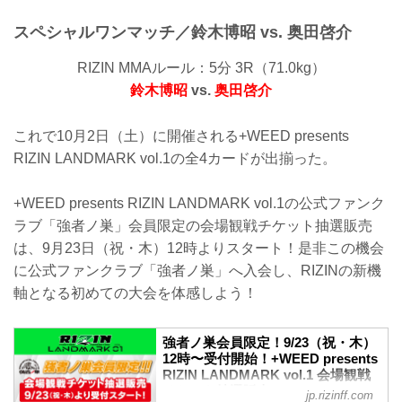
スペシャルワンマッチ／鈴木博昭 vs. 奥田啓介
RIZIN MMAルール：5分 3R（71.0kg）
鈴木博昭
vs.
奥田啓介
これで10月2日（土）に開催される+WEED presents
RIZIN LANDMARK vol.1の全4カードが出揃った。
+WEED presents RIZIN LANDMARK vol.1の公式ファンク
ラブ「強者ノ巣」会員限定の会場観戦チケット抽選販売
は、9月23日（祝・木）12時よりスタート！是非この機会
に公式ファンクラブ「強者ノ巣」へ入会し、RIZINの新機
軸となる初めての大会を体感しよう！
強者ノ巣会員限定！9/23（祝・木）
12時〜受付開始！+WEED presents
RIZIN LANDMARK vol.1 会場観戦
チケット抽選販売 - RIZIN
jp.rizinff.com