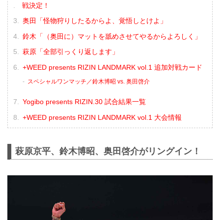
戦決定！
奥田「怪物狩りしたるからよ、覚悟しとけよ」
鈴木「（奥田に）マットを舐めさせてやるからよろしく」
萩原「全部引っくり返します」
+WEED presents RIZIN LANDMARK vol.1 追加対戦カード
スペシャルワンマッチ／鈴木博昭 vs. 奥田啓介
Yogibo presents RIZIN.30 試合結果一覧
+WEED presents RIZIN LANDMARK vol.1 大会情報
萩原京平、鈴木博昭、奥田啓介がリングイン！