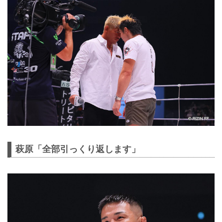
萩原「全部引っくり返します」