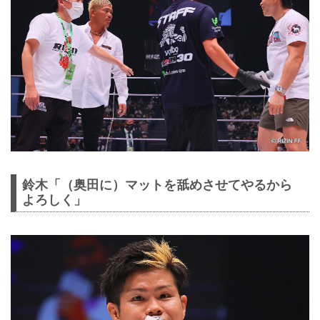
鈴木「（奥田に）マットを舐めさせてやるから
よろしく」