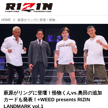
HOME
萩原がリングに登壇！怪物くんvs.奥田の追加カードも発表！+WEED presents RIZIN LANDMARK vol.1
萩原がリングに登壇！怪物くんvs.奥田の追加
カードも発表！+WEED presents RIZIN
LANDMARK vol.1