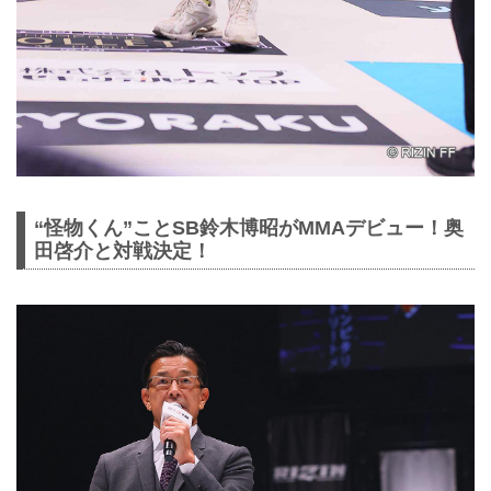
“怪物くん”ことSB鈴木博昭がMMAデビュー！奥
田啓介と対戦決定！