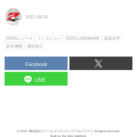
2021-09-20
RIZINニュース
インタビュー
RIZIN LANDMARK
萩原京平
鈴木博昭
奥田啓介
Facebook
LINE
© 2016- 株式会社ドリームファクトリーワールドワイド All rights reserved.
Built on
the dino platform
.