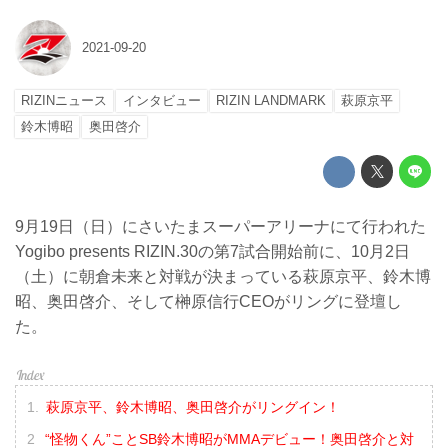
2021-09-20
RIZINニュース
インタビュー
RIZIN LANDMARK
萩原京平
鈴木博昭
奥田啓介
9月19日（日）にさいたまスーパーアリーナにて行われた
Yogibo presents RIZIN.30の第7試合開始前に、10月2日
（土）に朝倉未来と対戦が決まっている萩原京平、鈴木博
昭、奥田啓介、そして榊原信行CEOがリングに登壇し
た。
萩原京平、鈴木博昭、奥田啓介がリングイン！
“怪物くん”ことSB鈴木博昭がMMAデビュー！奥田啓介と対