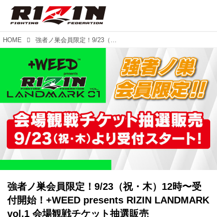
HOME
強者ノ巣会員限定！9/23（祝・木）12時〜受付開始！+WEED presents RIZIN LANDMARK vol.1 会場観戦チケット抽選販売
強者ノ巣会員限定！9/23（祝・木）12時〜受
付開始！+WEED presents RIZIN LANDMARK
vol.1 会場観戦チケット抽選販売