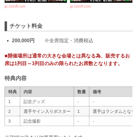
jp.rizinff.com
jp.rizinff.com
チケット料金
200,000円
※全席指定・消費税込
■開催場所は通常の大きな会場とは異なる為、販売するお
席は1列目～3列目のみの限られたお席数となります。
特典内容
特典
内容
数量
備考
1
記念グッズ
-
-
2
選手サイン入りポスター
1
選手はランダムとなり
3
記念撮影
-
-