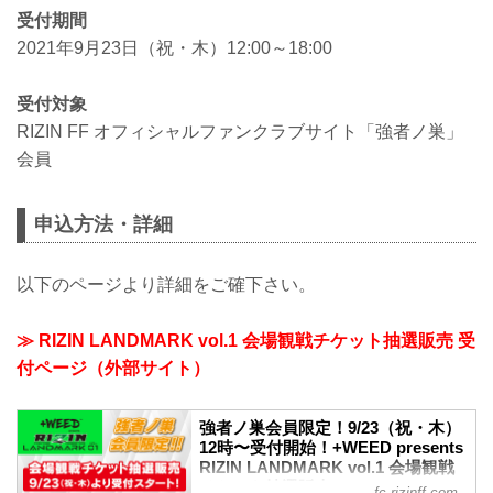
受付期間
2021年9月23日（祝・木）12:00～18:00
受付対象
RIZIN FF オフィシャルファンクラブサイト「強者ノ巣」
会員
申込方法・詳細
以下のページより詳細をご確下さい。
≫ RIZIN LANDMARK vol.1 会場観戦チケット抽選販売 受
付ページ（外部サイト）
強者ノ巣会員限定！9/23（祝・木）
12時〜受付開始！+WEED presents
RIZIN LANDMARK vol.1 会場観戦
チケット抽選販売
fc.rizinff.com