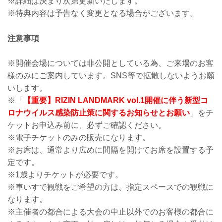
※詳細は決まり次第更新いたします。
※特典内容は予告なく変更となる場合がございます。
注意事項
※開催会場については非公開としている為、ご来場のお客
様のみにご案内しています。SNS等で拡散しないようお願
いします。
※「
【重要】RIZIN LANDMARK vol.1開催に伴う新型コ
ロナウイルス感染防止策に関するお知らせとお願い
」をチ
ケットお申込み前に、必ずご確認ください。
※電子チケットのみの販売になります。
※お席は、通常より広めに間隔を開けてお席を設置する予
定です。
※1歳よりチケットが必要です。
※車いすで観戦をご希望の方は、指定スペースでの観戦に
なります。
※主催者の都合による大会の中止以外でのお客様の都合に