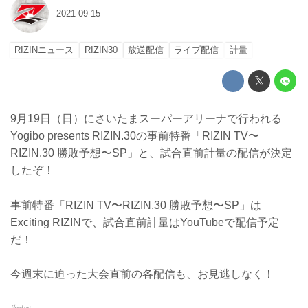
2021-09-15
RIZINニュース
RIZIN30
放送配信
ライブ配信
計量
9月19日（日）にさいたまスーパーアリーナで行われる
Yogibo presents RIZIN.30の事前特番「RIZIN TV〜
RIZIN.30 勝敗予想〜SP」と、試合直前計量の配信が決定
したぞ！
事前特番「RIZIN TV〜RIZIN.30 勝敗予想〜SP」は
Exciting RIZINで、試合直前計量はYouTubeで配信予定
だ！
今週末に迫った大会直前の各配信も、お見逃しなく！