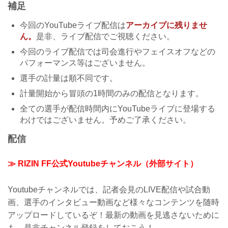
補足
今回のYouTubeライブ配信は
アーカイブに残りませ
ん。
是非、ライブ配信でご視聴ください。
今回のライブ配信では司会進行やフェイスオフなどの
パフォーマンス等はございません。
選手の計量は順不同です。
計量開始から冒頭の1時間のみの配信となります。
全ての選手が配信時間内にYouTubeライブに登場する
わけではございません。予めご了承ください。
配信
≫ RIZIN FF公式Youtubeチャンネル（外部サイト）
Youtubeチャンネルでは、記者会見のLIVE配信や試合動
画、選手のインタビュー動画など様々なコンテンツを随時
アップロードしているぞ！最新の動画を見逃さないために
も、是非チャンネル登録をしておこう！