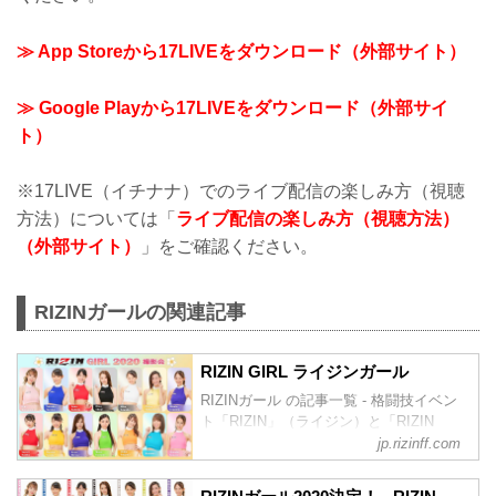
≫ App Storeから17LIVEをダウンロード（外部サイト）
≫ Google Playから17LIVEをダウンロード（外部サイ
ト）
※17LIVE（イチナナ）でのライブ配信の楽しみ方（視聴
方法）については「
ライブ配信の楽しみ方（視聴方法）
（外部サイト）
」をご確認ください。
RIZINガールの関連記事
RIZIN GIRL ライジンガール
RIZINガール の記事一覧 - 格闘技イベン
ト「RIZIN」（ライジン）と「RIZIN
FIGHTING FEDERATION」（ライジン
jp.rizinff.com
ファイティング フェデレーション）の情
報・加盟団体について発信していきま