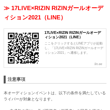
≫ 17LIVE×RIZIN RIZINガールオーデ
ィション2021（LINE）
17LIVE×RIZIN RIZINガールオーデ
ィション2021（LINE）
ここをクリックするとLINEアプリが起動
し、「17LIVE×RIZIN RIZINガールオーデ
ィション2021」へ遷移します。
lin.ee
注意事項
本オーディションイベントは、以下の条件を満たしている
ライバーが対象となります。