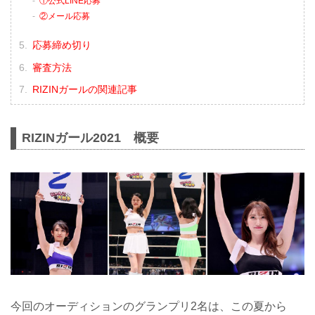
①公式LINE応募
②メール応募
応募締め切り
審査方法
RIZINガールの関連記事
RIZINガール2021 概要
今回のオーディションのグランプリ2名は、この夏から