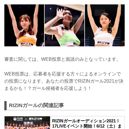
審査に関しては、WEB投票と面談のみとなっています。
WEB投票は、応募者を応援する方々によるオンラインで
の投票になります。あなたの投票でRIZINガール2021が決
まるかも！？ガール候補者を応援しよう！
RIZINガールの関連記事
RIZINガールオーディション2021！
17LIVEイベント開始！6/12（土）ま