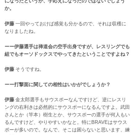
になったというか、手応えになったのではないでしょう
か。
伊藤
一回やっておけば感覚も分かるので、それは収穫に
なりましたね。
ーー伊藤選手は禅道会の空手出身ですが、レスリングでも
組でもオーソドックスでやってきたということですよね？
伊藤
そうですね。
ーー打撃面に関しての相性はいかがでしょうか？
伊藤
金太郎選手もサウスポーなんですけど、逆にレスリ
ングの右利きは必然的にサウスポーになるんですよ。武田
さんとか（竿本）樹生とか、サウスポーの選手が何人もい
るんですけど、やりやすいかなと。特にBRAVEはサウス
ポーが多いので。なんで、そこは困らないと思います、練