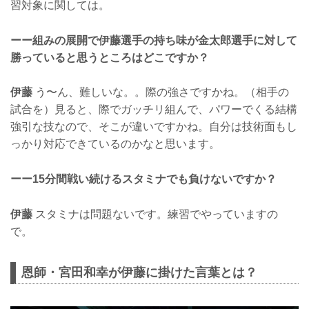
習対象に関しては。
ーー組みの展開で伊藤選手の持ち味が金太郎選手に対して
勝っていると思うところはどこですか？
伊藤
う〜ん、難しいな。。際の強さですかね。（相手の
試合を）見ると、際でガッチリ組んで、パワーでくる結構
強引な技なので、そこが違いですかね。自分は技術面もし
っかり対応できているのかなと思います。
ーー15分間戦い続けるスタミナでも負けないですか？
伊藤
スタミナは問題ないです。練習でやっていますの
で。
恩師・宮田和幸が伊藤に掛けた言葉とは？