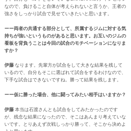
なので、負けること自体が考えられないと言うか、王者の
強さをしっかり試合で見せていきたいと思います。
ーー両者の共通する部分として、所属するジムに対する気
持ちが強いというものがあると思います。お互いのジムの
看板を背負うことは今回の試合のモチベーションになりま
すか？
伊藤
なります。先輩方が試合をして大きな結果を残して
いるので、自分もそこに選ばれて試合をするわけなので、
下手な試合はできないですね。勝って結果を残します。
ーー仮に勝った場合、他に闘ってみたい相手はいますか？
伊藤
本当は石渡さんとも試合をしてみたかったのです
が、残念な結果になったので、そこはあんまり考えていな
いです。とりあえず次戦しっかり勝って、そこから決めよ