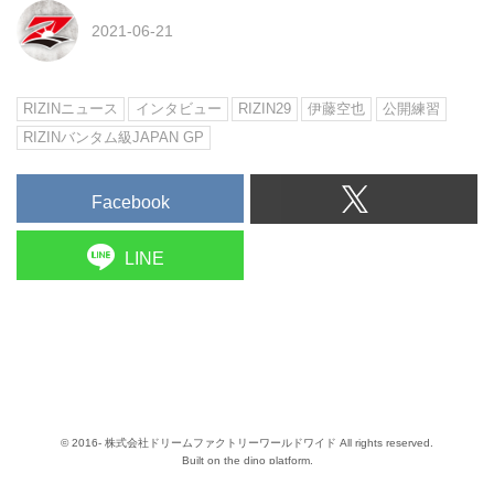
2021-06-21
RIZINニュース
インタビュー
RIZIN29
伊藤空也
公開練習
RIZINバンタム級JAPAN GP
Facebook
LINE
© 2016- 株式会社ドリームファクトリーワールドワイド All rights reserved.
Built on
the dino platform
.