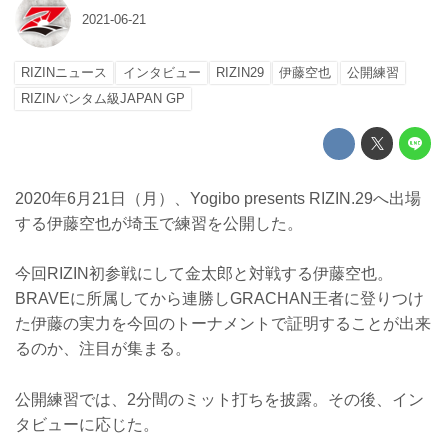
2021-06-21
RIZINニュース
インタビュー
RIZIN29
伊藤空也
公開練習
RIZINバンタム級JAPAN GP
2020年6月21日（月）、Yogibo presents RIZIN.29へ出場
する伊藤空也が埼玉で練習を公開した。
今回RIZIN初参戦にして金太郎と対戦する伊藤空也。
BRAVEに所属してから連勝しGRACHAN王者に登りつけ
た伊藤の実力を今回のトーナメントで証明することが出来
るのか、注目が集まる。
公開練習では、2分間のミット打ちを披露。その後、イン
タビューに応じた。