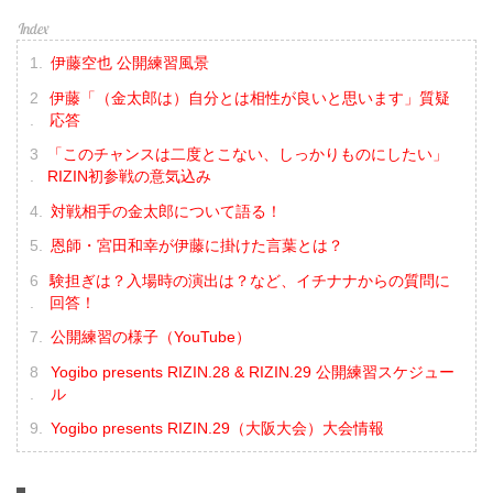
伊藤空也 公開練習風景
伊藤「（金太郎は）自分とは相性が良いと思います」質疑
応答
「このチャンスは二度とこない、しっかりものにしたい」
RIZIN初参戦の意気込み
対戦相手の金太郎について語る！
恩師・宮田和幸が伊藤に掛けた言葉とは？
験担ぎは？入場時の演出は？など、イチナナからの質問に
回答！
公開練習の様子（YouTube）
Yogibo presents RIZIN.28 & RIZIN.29 公開練習スケジュー
ル
Yogibo presents RIZIN.29（大阪大会）大会情報