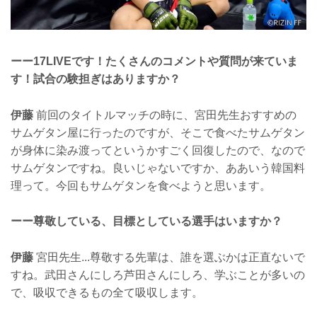
ーー17LIVEです！たくさんのコメントや質問が来ていま
す！試合の験担ぎはありますか？
伊藤
前回のタイトルマッチの時に、宮田先生おすすめの
サムゲタン屋に行ったのですが、そこで食べたサムゲタン
が身体に染み渡ってというかすごく回復したので、なので
サムゲタンですね。良いじゃないですか、ああいう韓国料
理って。今回もサムゲタンを食べようと思います。
ーー尊敬している、目標としている選手はいますか？
伊藤
宮田先生...尊敬する先輩は、誰を選ぶかは正直ないで
すね。武田さんにしろ芦田さんにしろ、学ぶことが多いの
で、吸収できるもの全て吸収します。