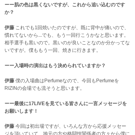
ーー肌の色は黒くないですが、これから追い込むのです
か？
伊藤
これでも1回焼いたのですが、既に背中が痛いので、
慣れてないから...でも、もう一回行こうかなと思います。
相手選手も黒いので。黒いのが良いことなのか分かってな
いですが。僕ももう一回、焼きに行きます。
ーー入場時の演出はもう決められていますか？
伊藤
僕の入場曲はPerfumeなので、今回もPerfumeを
RIZINの会場でも流そうと思います。
ーー最後に17LIVEを見ている皆さんに一言メッセージを
お願いします！
伊藤
今回は初出場ですが、いろんな方から応援メッセー
ジを頂いていて、地元の方や格闘技関係者の方々から僕に