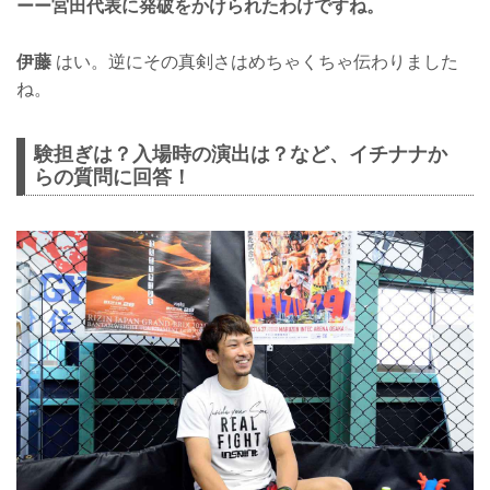
ーー宮田代表に発破をかけられたわけですね。
伊藤
はい。逆にその真剣さはめちゃくちゃ伝わりました
ね。
験担ぎは？入場時の演出は？など、イチナナか
らの質問に回答！