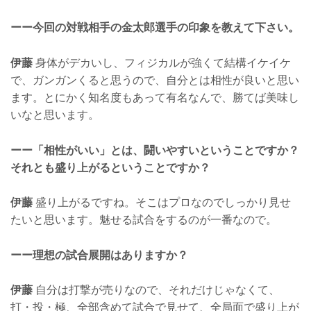
ーー今回の対戦相手の金太郎選手の印象を教えて下さい。
伊藤
身体がデカいし、フィジカルが強くて結構イケイケ
で、ガンガンくると思うので、自分とは相性が良いと思い
ます。とにかく知名度もあって有名なんで、勝てば美味し
いなと思います。
ーー「相性がいい」とは、闘いやすいということですか？
それとも盛り上がるということですか？
伊藤
盛り上がるですね。そこはプロなのでしっかり見せ
たいと思います。魅せる試合をするのが一番なので。
ーー理想の試合展開はありますか？
伊藤
自分は打撃が売りなので、それだけじゃなくて、
打・投・極、全部含めて試合で見せて、全局面で盛り上が