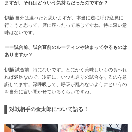
ますが、それはどういう気持ちだったのですか？
伊藤
自分は選べたと思いますが、本当に逆に呼び込見に
行こうと思って、席に座ったって感じですね。特に深い意
味はないです。
ーー試合前、試合直前のルーティンや決まってやるものは
ありますか？
伊藤
試合前...特にないです。とにかく美味しいもの食べれ
れば満足なので。冷静に、いつも通りの試合をするのを意
識してます。深呼吸して、呼吸が乱れないようにというの
を自分に言い聞かせているくらいですね。
対戦相手の金太郎について語る！