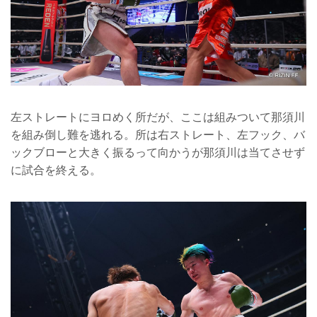
左ストレートにヨロめく所だが、ここは組みついて那須川
を組み倒し難を逃れる。所は右ストレート、左フック、バ
ックブローと大きく振るって向かうが那須川は当てさせず
に試合を終える。