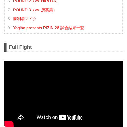
ROUND 2（vs. HIROYA）
ROUND 3（vs. 所英男）
勝利者マイク
Yogibo presents RIZIN.28 試合結果一覧
Full Fight