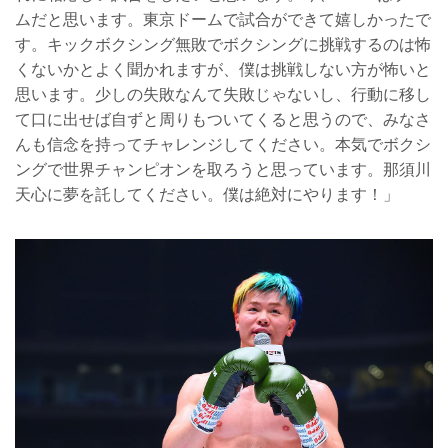
ムだと思います。東京ドームで試合ができて嬉しかったで
す。キックボクシング無敗でボクシングに挑戦するのは怖
くないかとよく聞かれますが、僕は挑戦しない方が怖いと
思います。少しの失敗なんて失敗じゃないし、行動に移し
て口に出せば自ずと周りもついてくると思うので、みなさ
んも信念を持ってチャレンジしてください。本気でボクシ
ングで世界チャンピオンを取ろうと思っています。那須川
天心に夢を託してください。僕は絶対にやります！」