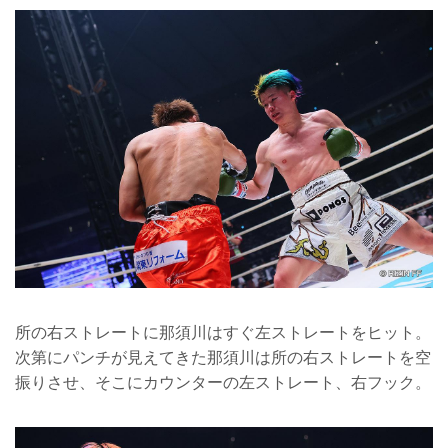
所の右ストレートに那須川はすぐ左ストレートをヒット。
次第にパンチが見えてきた那須川は所の右ストレートを空
振りさせ、そこにカウンターの左ストレート、右フック。