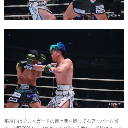
那須川はそこへガードの透き間を縫って右アッパーを当