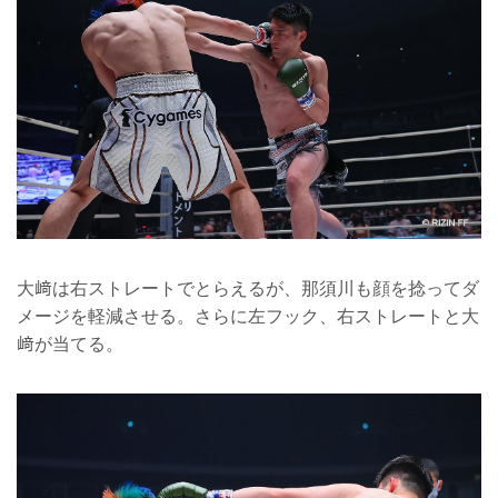
大﨑は右ストレートでとらえるが、那須川も顔を捻ってダ
メージを軽減させる。さらに左フック、右ストレートと大
﨑が当てる。