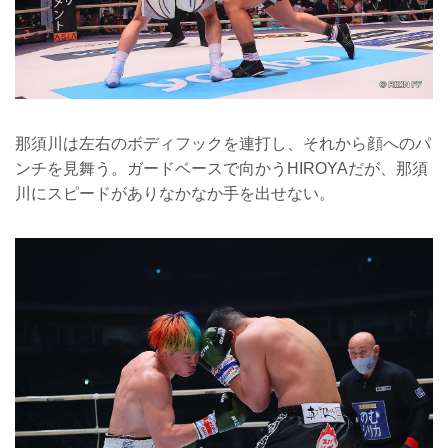
那須川は左右のボディフックを連打し、それから顔へのパ
ンチを見舞う。ガードベースで向かうHIROYAだが、那須
川にスピードがありなかなか手を出せない。