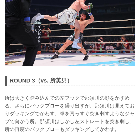
ROUND 3（vs. 所英男）
所は大きく踏み込んでの左フックで那須川の顔をかすめ
る。さらにバックブローを繰り出すが、那須川は見えてお
りダッキングでかわす。拳を真っすぐ突き刺すようなジャ
ブで向かう所。那須川はしかし左ストレートを突き刺し、
所の再度のバックブローもダッキングしてかわす。