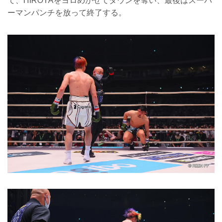
て、HIROYAをヨロめかせてダウンを奪い、最後はスーパ
ーマンパンチを放って終了する。