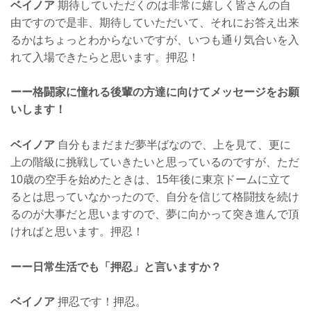
ベイノア
期待していただくのは非常に嬉しく皆さんの自
由ですので是非、期待していただいて、それにお答え出来
るかはちょっとわからないですが、いつも通り気合いを入
れて入場できたらと思います。押忍！
ーー格闘家に憧れる後輩の方達に向けてメッセージをお願
いします！
ベイノア
自分もまだまだ夢半ばなので、上を見て、更に
上の階級に挑戦していきたいと思っているのですが、ただ
10歳の空手を始めたときは、15年後に東京ドームに立て
るとは思っていなかったので、自分を信じて格闘技を続け
るのが大事だと思いますので、夢に向かって突き進んで頂
ければと思います。押忍！
ーー日常生活でも「押忍」と言いますか？
ベイノア
押忍です！押忍。