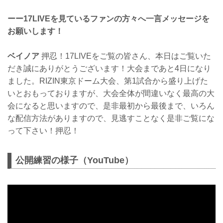
ーー17LIVEを見ているファンの方々へ一言メッセージを
お願いします！
ベイノア
押忍！17LIVEをご覧の皆さん、本日はご覧いた
だき誠にありがとうございます！大会まであと4日になり
ました。RIZIN東京ドーム大会、第1試合から盛り上げた
いとおもっておりますが、大会全体が間違いなく最高の大
会になると思いますので、是非最初から最後まで、いろん
な配信方法がありますので、見逃すことなく是非ご覧にな
って下さい！押忍！
公開練習の様子（YouTube）