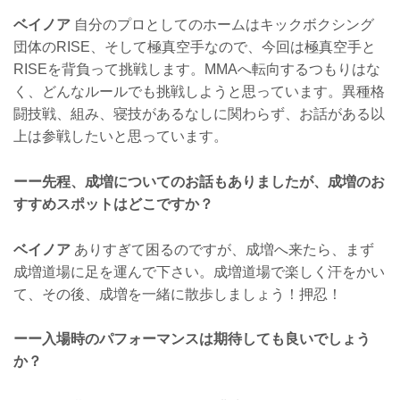
ベイノア
自分のプロとしてのホームはキックボクシング
団体のRISE、そして極真空手なので、今回は極真空手と
RISEを背負って挑戦します。MMAへ転向するつもりはな
く、どんなルールでも挑戦しようと思っています。異種格
闘技戦、組み、寝技があるなしに関わらず、お話がある以
上は参戦したいと思っています。
ーー先程、成増についてのお話もありましたが、成増のお
すすめスポットはどこですか？
ベイノア
ありすぎて困るのですが、成増へ来たら、まず
成増道場に足を運んで下さい。成増道場で楽しく汗をかい
て、その後、成増を一緒に散歩しましょう！押忍！
ーー入場時のパフォーマンスは期待しても良いでしょう
か？