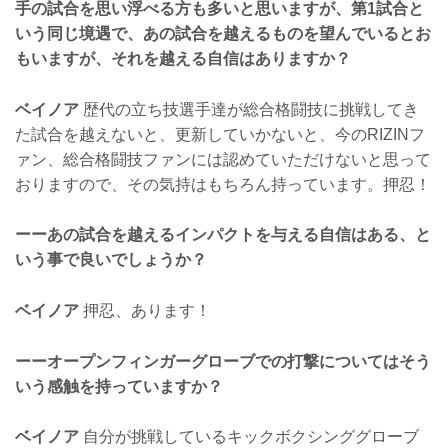
手の試合を思い浮べる方も多いと思いますが、第1試合と
いう同じ境遇で、あの試合を越えるものを望んでいるとお
もいますが、それを越える自信はありますか？
ベイノア
歴代の立ち技選手達が総合格闘技に挑戦してき
た試合を越えないと、更新していかないと、今のRIZINフ
ァン、総合格闘技ファンには認めていただけないと思って
おりますので、その気持はもちろん持っています。押忍！
ーーあの試合を越えるインパクトを与える自信はある、と
いう事で良いでしょうか？
ベイノア
押忍、あります！
ーーオープンフィンガーグローブでの打撃についてはそう
いう感触を持っていますか？
ベイノア
自分が挑戦しているキックボクシンググローブ