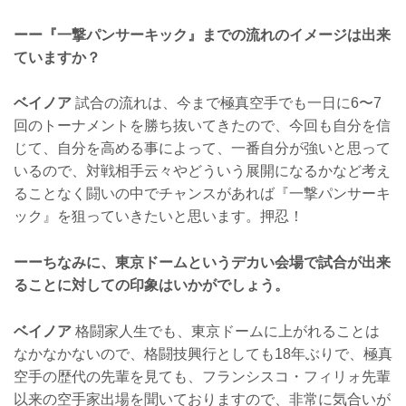
ーー『一撃パンサーキック』までの流れのイメージは出来
ていますか？
ベイノア
試合の流れは、今まで極真空手でも一日に6〜7
回のトーナメントを勝ち抜いてきたので、今回も自分を信
じて、自分を高める事によって、一番自分が強いと思って
いるので、対戦相手云々やどういう展開になるかなど考え
ることなく闘いの中でチャンスがあれば『一撃パンサーキ
ック』を狙っていきたいと思います。押忍！
ーーちなみに、東京ドームというデカい会場で試合が出来
ることに対しての印象はいかがでしょう。
ベイノア
格闘家人生でも、東京ドームに上がれることは
なかなかないので、格闘技興行としても18年ぶりで、極真
空手の歴代の先輩を見ても、フランシスコ・フィリォ先輩
以来の空手家出場を聞いておりますので、非常に気合いが