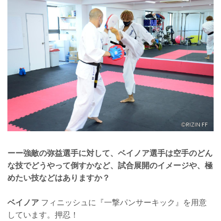
ーー強敵の弥益選手に対して、ベイノア選手は空手のどん
な技でどうやって倒すかなど、試合展開のイメージや、極
めたい技などはありますか？
ベイノア
フィニッシュに『一撃パンサーキック』を用意
しています。押忍！