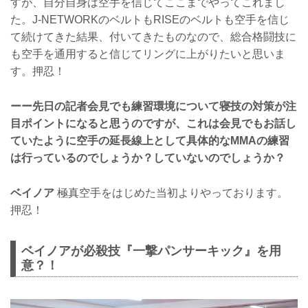
すが、自分自身は空手を信じてここまでやってこれまし
た。J-NETWORKのベルトもRISEのベルトも空手を信じ
て続けてきた結果、付いてきたものなので、総合格闘技に
も空手を通用すると信じてリングに上がりたいと思いま
す。押忍！
ーー先日の記者会見でも練習環境について寝技の対策が注
目ポイントになると思うのですが、これは会見でもお話し
ていたように空手の延長線上として具体的なMMAの練習
は行っているのでしょうか？していないのでしょうか？
ベイノア
極真空手をはじめた当初よりやっております。
押忍！
ベイノアが必殺技『一撃パンサーキック』を用
意？！