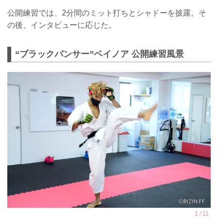
公開練習では、2分間のミット打ちとシャドーを披露。そ
の後、インタビューに応じた。
“ブラックパンサー”ベイノア 公開練習風景