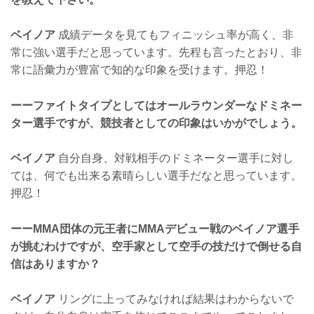
ベイノア
成績データを見てもフィニッシュ率が高く、非
常に強い選手だと思っています。先程も言ったとおり、非
常に語彙力が豊富で知的な印象を受けます。押忍！
ーーファイトタイプとしてはオールラウンダーなドミネー
ター選手ですが、競技者としての印象はいかがでしょう。
ベイノア
自分自身、対戦相手のドミネーター選手に対し
ては、何でも出来る素晴らしい選手だなと思っています。
押忍！
ーーMMA団体の元王者にMMAデビュー戦のベイノア選手
が挑むわけですが、空手家として空手の技だけで倒せる自
信はありますか？
ベイノア
リングに上ってみなければ結果はわからないで