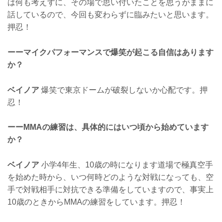
は何も考えずに、その場で思い付いたことを思うがままに
話しているので、今回も変わらずに臨みたいと思います。
押忍！
ーーマイクパフォーマンスで爆笑が起こる自信はあります
か？
ベイノア
爆笑で東京ドームが破裂しないか心配です。押
忍！
ーーMMAの練習は、具体的にはいつ頃から始めています
か？
ベイノア
小学4年生、10歳の時になります道場で極真空手
を始めた時から、いつ何時どのような対戦になっても、空
手で対戦相手に対抗できる準備をしていますので、事実上
10歳のときからMMAの練習をしています。押忍！