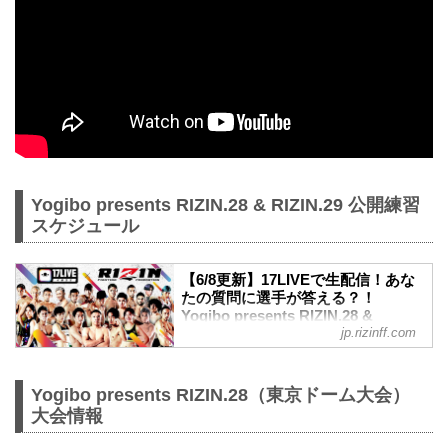
Yogibo presents RIZIN.28 & RIZIN.29 公開練習
スケジュール
【6/8更新】17LIVEで生配信！あな
たの質問に選手が答える？！
Yogibo presents RIZIN.28 &
jp.rizinff.com
RIZIN.29 公開練習 - RIZIN
FIGHTING FEDERATION オフィシ
ャルサイト
Yogibo presents RIZIN.28（東京ドーム大会）
東京ドームで開催されるYogibo presents
大会情報
RIZIN.28と、丸善インテックアリーナ大
阪で開催されるYogibo presents RIZIN.29