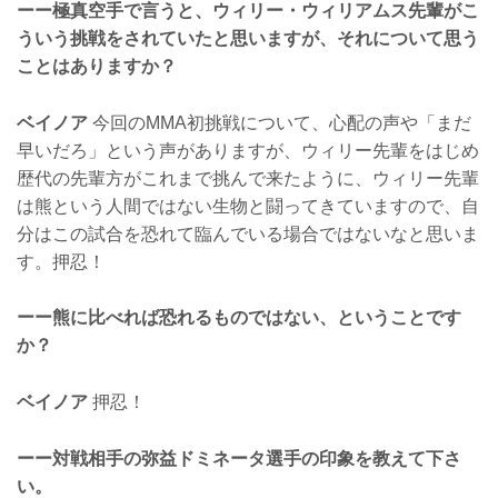
ーー極真空手で言うと、ウィリー・ウィリアムス先輩がこ
ういう挑戦をされていたと思いますが、それについて思う
ことはありますか？
ベイノア
今回のMMA初挑戦について、心配の声や「まだ
早いだろ」という声がありますが、ウィリー先輩をはじめ
歴代の先輩方がこれまで挑んで来たように、ウィリー先輩
は熊という人間ではない生物と闘ってきていますので、自
分はこの試合を恐れて臨んでいる場合ではないなと思いま
す。押忍！
ーー熊に比べれば恐れるものではない、ということです
か？
ベイノア
押忍！
ーー対戦相手の弥益ドミネータ選手の印象を教えて下さ
い。