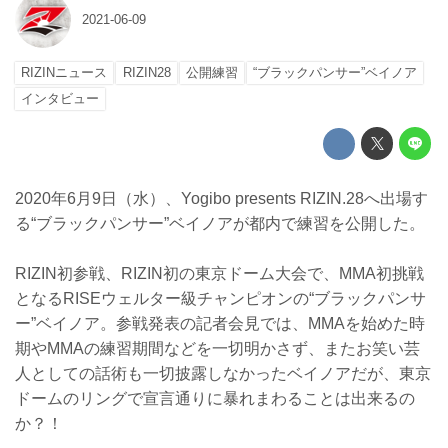
2021-06-09
RIZINニュース
RIZIN28
公開練習
“ブラックパンサー”ベイノア
インタビュー
2020年6月9日（水）、Yogibo presents RIZIN.28へ出場す
る“ブラックパンサー”ベイノアが都内で練習を公開した。
RIZIN初参戦、RIZIN初の東京ドーム大会で、MMA初挑戦
となるRISEウェルター級チャンピオンの“ブラックパンサ
ー”ベイノア。参戦発表の記者会見では、MMAを始めた時
期やMMAの練習期間などを一切明かさず、またお笑い芸
人としての話術も一切披露しなかったベイノアだが、東京
ドームのリングで宣言通りに暴れまわることは出来るの
か？！