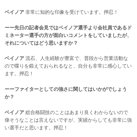
ベイノア
非常に知的な印象を受けています。押忍！
ーー先日の記者会見ではベイノア選手より会社員であるド
ミネーター選手の方が面白いコメントをしていましたが、
それについてはどう思いますか？
ベイノア
流石、人生経験が豊富で、普段から営業活動な
ので喋りを鍛えておられるなと、自分も非常に感心してい
ます。押忍！
ーーファイターとしての強さに関してはいかがでしょう
か？
ベイノア
総合格闘技のことはあまり良くわからないので
偉そうなことは言えないですが、実績からしても非常に強
い選手だと思います。押忍！