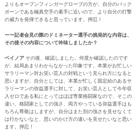
よりもオープンフィンガーグローブの方が、自分のバック
ボーンである極真空手の素手に近いので、より自分の打撃
の威力を発揮できると思っています。押忍！
ーー記者会見の際のドミネーター選手の挑発的な内容は、
その後その内容について吟味しましたか？
ベイノア
その後、確認しました。何度か確認したのです
が、結局あまりわからなかった印象です。本業がお忙しい
サラリーマン対お笑い芸人の対戦という見られ方になると
思いますが、自分としては、本業が忙しく固定給のあるサ
ラリーマンの弥益選手に対して、お笑い芸人として今年収
入ゼロである私にとってはほぼ専業格闘家なので、そこの
違い、格闘家としての強さ、両方やっている弥益選手はも
ちろん尊敬はしますが、自分はまた別の強さを見せなくて
は行かないなと、思いのかけ方の違いを見せたいなと思い
ます。押忍！