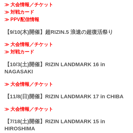
しては以下のページをご確認ください。
≫ 大会情報／チケット
各プレイガイド払戻し期間 一覧
≫ 対戦カード
イープラス：5月18日（火）12:00 〜 5月
24日（月）18:00
≫ PPV配信情報
チケットぴあ：5月18日（火）10:00 〜 5
月24...
【9/10(木)開催】超RIZIN.5 浪速の超復活祭り
≫ 大会情報／チケット
≫ 対戦カード
【10/3(土)開催】RIZIN LANDMARK 16 in
NAGASAKI
≫ 大会情報／チケット
【11/8(日)開催】RIZIN LANDMARK 17 in CHIBA
≫ 大会情報／チケット
【7/18(土)開催】RIZIN LANDMARK 15 in
HIROSHIMA